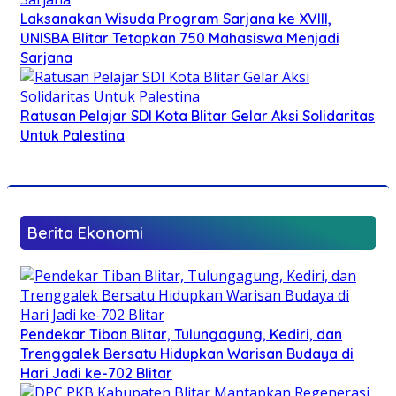
Laksanakan Wisuda Program Sarjana ke XVIII,
UNISBA Blitar Tetapkan 750 Mahasiswa Menjadi
Sarjana
Ratusan Pelajar SDI Kota Blitar Gelar Aksi Solidaritas
Untuk Palestina
Berita Ekonomi
Pendekar Tiban Blitar, Tulungagung, Kediri, dan
Trenggalek Bersatu Hidupkan Warisan Budaya di
Hari Jadi ke-702 Blitar