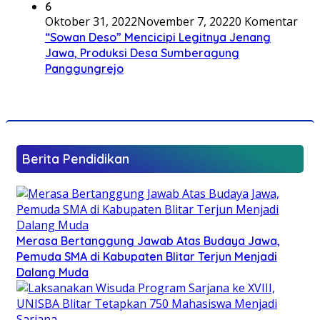
6
Oktober 31, 2022
November 7, 2022
0 Komentar
“Sowan Deso” Mencicipi Legitnya Jenang
Jawa, Produksi Desa Sumberagung
Panggungrejo
Berita Pendidikan
Merasa Bertanggung Jawab Atas Budaya Jawa,
Pemuda SMA di Kabupaten Blitar Terjun Menjadi
Dalang Muda