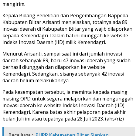
mengirim.
Kepala Bidang Penelitian dan Pengembangan Bappeda
Kabupaten Blitar Arisanti menjelaskan, totalnya ada 89
inovasi daerah di Kabupaten Blitar yang wajib dilaporkan
kepada Kemendagri. Dalam hal ini diunggah ke website
Indeks Inovasi Daerah (IID) milik Kemendagri.
Menurut Arisanti, sampai saat ini dari jumlah inovasi
daerah sebanyak 89, baru 47 inovasi daerah yang sudah
berhasil diunggah dan dilaporkan ke website
Kemendagri. Sedangkan, sisanya sebanyak 42 inovasi
daerah belum melakukannya.
Pada kesempatan tersebut, ia meminta kepada masing
masing OPD untuk segera melaporkan dan mengunggah
inovasi daerah ke website Indeks Inovasi Daerah (IID)
Kemendagri. Karena batas akhir pelaporan pada akhir
bulan Juli ini atau tepatnya pada 28 Juli 2023. (ahs/riz)
Baca Juga :
PUPR Kabupaten Blitar Siapkan