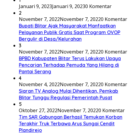
Januari 9, 2023
Januari 9, 2023
0 Komentar
2
November 7, 2022
November 7, 2022
0 Komentar
Bupati Blitar Ajak Masyarakat Manfaatkan
Pelayanan Publik Gratis Saat Program OVOP
Bergulir di Desa/Kelurahan
3
November 7, 2022
November 7, 2022
0 Komentar
BPBD Kabupaten Blitar Terus Lakukan Upaya
Pencarian Terhadap Pemuda Yang Hilang di
Pantai Serang
4
November 4, 2022
November 7, 2022
0 Komentar
Siaran TV Analog Mulai Dihentikan, Pemkab
Blitar Tunggu Regulasi Pemerintah Pusat
5
Oktober 27, 2022
November 7, 2022
0 Komentar
Tim SAR Gabungan Berhasil Temukan Korban
Terakhir Truk Terbawa Arus Sungai Cendit
Plandirejo