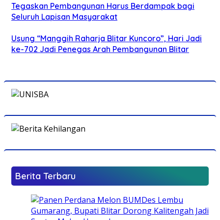
Tegaskan Pembangunan Harus Berdampak bagi
Seluruh Lapisan Masyarakat
Usung “Manggih Raharja Blitar Kuncoro”, Hari Jadi
ke-702 Jadi Penegas Arah Pembangunan Blitar
Berita Terbaru