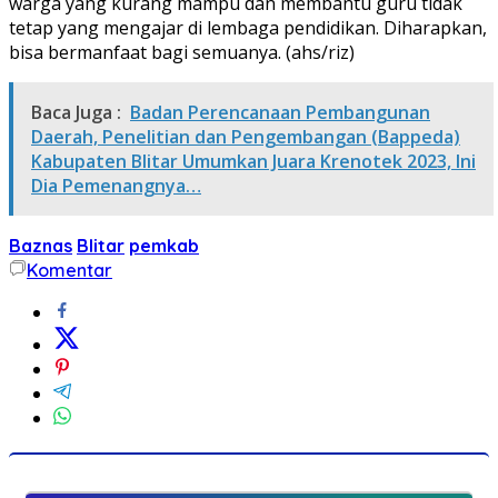
warga yang kurang mampu dan membantu guru tidak
tetap yang mengajar di lembaga pendidikan. Diharapkan,
bisa bermanfaat bagi semuanya. (ahs/riz)
Baca Juga :
Badan Perencanaan Pembangunan
Daerah, Penelitian dan Pengembangan (Bappeda)
Kabupaten Blitar Umumkan Juara Krenotek 2023, Ini
Dia Pemenangnya…
Baznas
Blitar
pemkab
Komentar