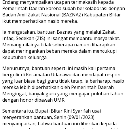
Endang menyampaikan ucapan terimakasih kepada
Pemerintah Daerah karena sudah berkolaborasi dengan
Badan Amil Zakat Nasional (BAZNAZ) Kabupaten Blitar
ikut memperhatikan nasib mereka.
Ia mengatakan, bantuan Baznas yang melalui Zakat,
Infaq, Sedekah (ZIS) ini sangat membantu masyarakat.
Memang nilainya tidak seberapa namun diharapkan
dapat meringankan beban mereka dalam mencukupi
kebutuhan keluarga.
Menurutnya, bantuan seperti ini masih kali pertama
bergulir di Kecamatan Udanawu dan mendapat respon
yang luar biasa bagi guru tidak tetap. Ia berharap, nasib
mereka lebih diperhatikan oleh Pemerintah Daerah.
Mengingat, banyak guru yang mengajar puluhan tahun
dengan honor dibawah UMR.
Sementara itu, Bupati Blitar Rini Syarifah usai
menyerahkan bantuan, Senin (09/01/2023)
menyampaikan, bahwa bantuan ini diberikan kepada