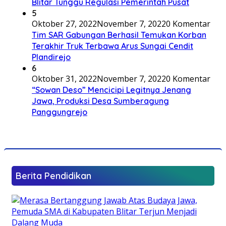
Blitar Tunggu Regulasi Pemerintah Pusat
5
Oktober 27, 2022
November 7, 2022
0 Komentar
Tim SAR Gabungan Berhasil Temukan Korban
Terakhir Truk Terbawa Arus Sungai Cendit
Plandirejo
6
Oktober 31, 2022
November 7, 2022
0 Komentar
“Sowan Deso” Mencicipi Legitnya Jenang
Jawa, Produksi Desa Sumberagung
Panggungrejo
Berita Pendidikan