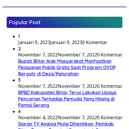
Popular Post
1
Januari 9, 2023
Januari 9, 2023
0 Komentar
2
November 7, 2022
November 7, 2022
0 Komentar
Bupati Blitar Ajak Masyarakat Manfaatkan
Pelayanan Publik Gratis Saat Program OVOP
Bergulir di Desa/Kelurahan
3
November 7, 2022
November 7, 2022
0 Komentar
BPBD Kabupaten Blitar Terus Lakukan Upaya
Pencarian Terhadap Pemuda Yang Hilang di
Pantai Serang
4
November 4, 2022
November 7, 2022
0 Komentar
Siaran TV Analog Mulai Dihentikan, Pemkab