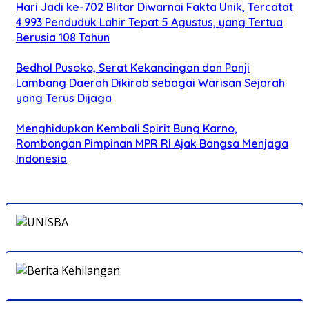
Hari Jadi ke-702 Blitar Diwarnai Fakta Unik, Tercatat
4.993 Penduduk Lahir Tepat 5 Agustus, yang Tertua
Berusia 108 Tahun
Bedhol Pusoko, Serat Kekancingan dan Panji
Lambang Daerah Dikirab sebagai Warisan Sejarah
yang Terus Dijaga
Menghidupkan Kembali Spirit Bung Karno,
Rombongan Pimpinan MPR RI Ajak Bangsa Menjaga
Indonesia