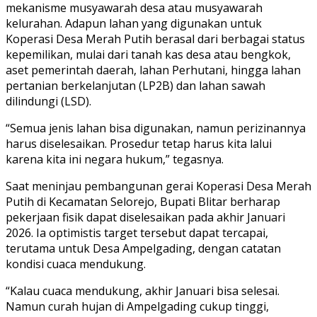
mekanisme musyawarah desa atau musyawarah
kelurahan. Adapun lahan yang digunakan untuk
Koperasi Desa Merah Putih berasal dari berbagai status
kepemilikan, mulai dari tanah kas desa atau bengkok,
aset pemerintah daerah, lahan Perhutani, hingga lahan
pertanian berkelanjutan (LP2B) dan lahan sawah
dilindungi (LSD).
“Semua jenis lahan bisa digunakan, namun perizinannya
harus diselesaikan. Prosedur tetap harus kita lalui
karena kita ini negara hukum,” tegasnya.
Saat meninjau pembangunan gerai Koperasi Desa Merah
Putih di Kecamatan Selorejo, Bupati Blitar berharap
pekerjaan fisik dapat diselesaikan pada akhir Januari
2026. Ia optimistis target tersebut dapat tercapai,
terutama untuk Desa Ampelgading, dengan catatan
kondisi cuaca mendukung.
“Kalau cuaca mendukung, akhir Januari bisa selesai.
Namun curah hujan di Ampelgading cukup tinggi,