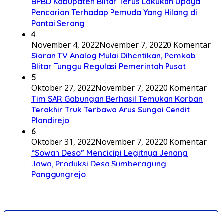
BPBD Kabupaten Blitar Terus Lakukan Upaya
Pencarian Terhadap Pemuda Yang Hilang di
Pantai Serang
4
November 4, 2022
November 7, 2022
0 Komentar
Siaran TV Analog Mulai Dihentikan, Pemkab
Blitar Tunggu Regulasi Pemerintah Pusat
5
Oktober 27, 2022
November 7, 2022
0 Komentar
Tim SAR Gabungan Berhasil Temukan Korban
Terakhir Truk Terbawa Arus Sungai Cendit
Plandirejo
6
Oktober 31, 2022
November 7, 2022
0 Komentar
“Sowan Deso” Mencicipi Legitnya Jenang
Jawa, Produksi Desa Sumberagung
Panggungrejo