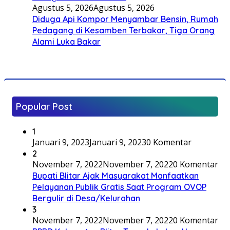
Agustus 5, 2026
Agustus 5, 2026
Diduga Api Kompor Menyambar Bensin, Rumah
Pedagang di Kesamben Terbakar, Tiga Orang
Alami Luka Bakar
Popular Post
1
Januari 9, 2023
Januari 9, 2023
0 Komentar
2
November 7, 2022
November 7, 2022
0 Komentar
Bupati Blitar Ajak Masyarakat Manfaatkan
Pelayanan Publik Gratis Saat Program OVOP
Bergulir di Desa/Kelurahan
3
November 7, 2022
November 7, 2022
0 Komentar