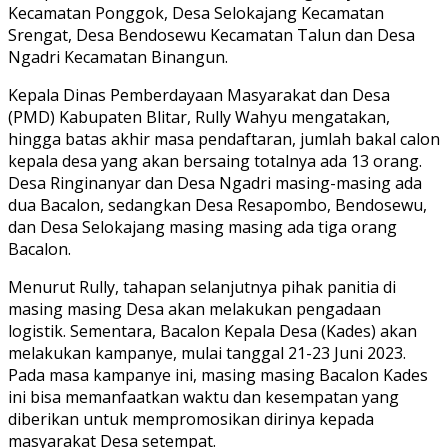
Kecamatan Ponggok, Desa Selokajang Kecamatan
Srengat, Desa Bendosewu Kecamatan Talun dan Desa
Ngadri Kecamatan Binangun.
Kepala Dinas Pemberdayaan Masyarakat dan Desa
(PMD) Kabupaten Blitar, Rully Wahyu mengatakan,
hingga batas akhir masa pendaftaran, jumlah bakal calon
kepala desa yang akan bersaing totalnya ada 13 orang.
Desa Ringinanyar dan Desa Ngadri masing-masing ada
dua Bacalon, sedangkan Desa Resapombo, Bendosewu,
dan Desa Selokajang masing masing ada tiga orang
Bacalon.
Menurut Rully, tahapan selanjutnya pihak panitia di
masing masing Desa akan melakukan pengadaan
logistik. Sementara, Bacalon Kepala Desa (Kades) akan
melakukan kampanye, mulai tanggal 21-23 Juni 2023.
Pada masa kampanye ini, masing masing Bacalon Kades
ini bisa memanfaatkan waktu dan kesempatan yang
diberikan untuk mempromosikan dirinya kepada
masyarakat Desa setempat.