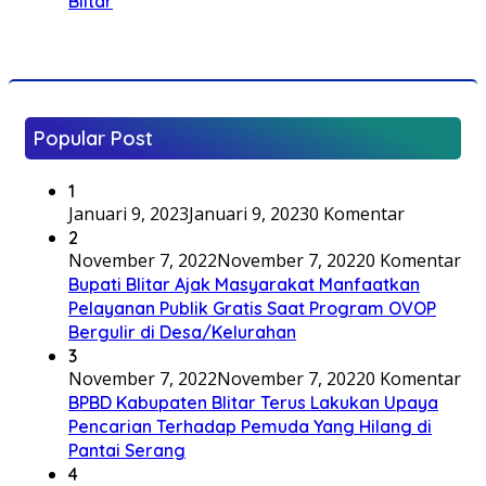
Blitar
Popular Post
1
Januari 9, 2023
Januari 9, 2023
0 Komentar
2
November 7, 2022
November 7, 2022
0 Komentar
Bupati Blitar Ajak Masyarakat Manfaatkan
Pelayanan Publik Gratis Saat Program OVOP
Bergulir di Desa/Kelurahan
3
November 7, 2022
November 7, 2022
0 Komentar
BPBD Kabupaten Blitar Terus Lakukan Upaya
Pencarian Terhadap Pemuda Yang Hilang di
Pantai Serang
4