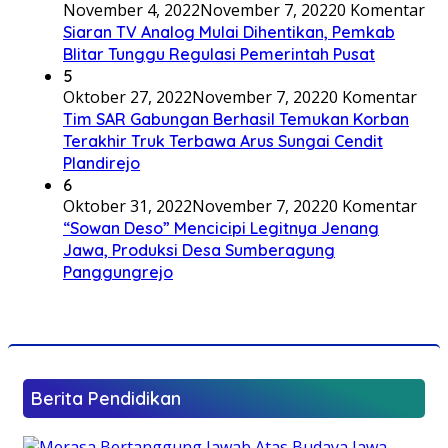
November 4, 2022
November 7, 2022
0 Komentar
Siaran TV Analog Mulai Dihentikan, Pemkab
Blitar Tunggu Regulasi Pemerintah Pusat
5
Oktober 27, 2022
November 7, 2022
0 Komentar
Tim SAR Gabungan Berhasil Temukan Korban
Terakhir Truk Terbawa Arus Sungai Cendit
Plandirejo
6
Oktober 31, 2022
November 7, 2022
0 Komentar
“Sowan Deso” Mencicipi Legitnya Jenang
Jawa, Produksi Desa Sumberagung
Panggungrejo
Berita Pendidikan