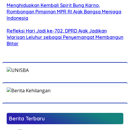
Menghidupkan Kembali Spirit Bung Karno,
Rombongan Pimpinan MPR RI Ajak Bangsa Menjaga
Indonesia
Refleksi Hari Jadi ke-702, DPRD Ajak Jadikan
Warisan Leluhur sebagai Penyemangat Membangun
Blitar
Berita Terbaru