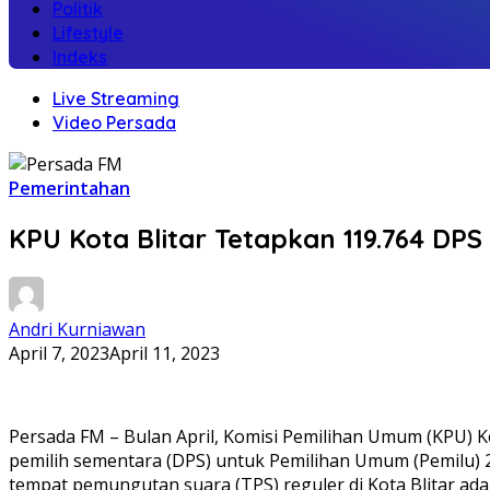
Politik
Lifestyle
Indeks
Live Streaming
Video Persada
Pemerintahan
KPU Kota Blitar Tetapkan 119.764 DP
Andri Kurniawan
April 7, 2023
April 11, 2023
Persada FM – Bulan April, Komisi Pemilihan Umum (KPU) K
pemilih sementara (DPS) untuk Pemilihan Umum (Pemilu) 2
tempat pemungutan suara (TPS) reguler di Kota Blitar ada