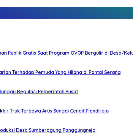
nan Publik Gratis Saat Program OVOP Bergulir di Desa/Kel
arian Terhadap Pemuda Yang Hilang di Pantai Serang
 Tunggu Regulasi Pemerintah Pusat
ir Truk Terbawa Arus Sungai Cendit Plandirejo
Produksi Desa Sumberagung Panggungrejo