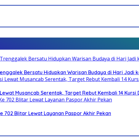
Trenggalek Bersatu Hidupkan Warisan Budaya di Hari Jadi k
Lewat Musancab Serentak, Target Rebut Kembali 14 Kursi
Ke 702 Blitar Lewat Layanan Paspor Akhir Pekan