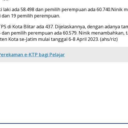
laki laki ada 58.498 dan pemilih perempuan ada 60.740.Nin
ki dan 19 pemilih perempuan.
TPS di Kota Blitar ada 437. Dijelaskannya, dengan adanya 
.005 dan pemilih perempuan ada 60.579. Ninik menambahkan, 
n Kota se-Jatim mulai tanggal 6-8 April 2023. (ahs/riz)
r Perekaman e-KTP bagi Pelajar