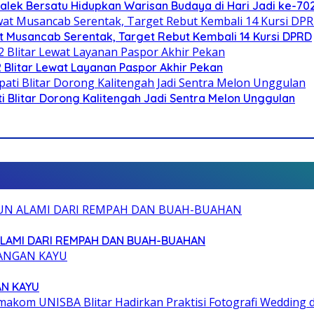
galek Bersatu Hidupkan Warisan Budaya di Hari Jadi ke-702
 Musancab Serentak, Target Rebut Kembali 14 Kursi DPRD
2 Blitar Lewat Layanan Paspor Akhir Pekan
Blitar Dorong Kalitengah Jadi Sentra Melon Unggulan
ALAMI DARI REMPAH DAN BUAH-BUAHAN
AN KAYU