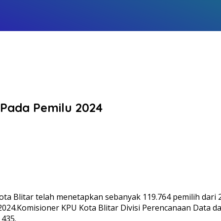
S Pada Pemilu 2024
ota Blitar telah menetapkan sebanyak 119.764 pemilih dari
024.Komisioner KPU Kota Blitar Divisi Perencanaan Data da
 435.