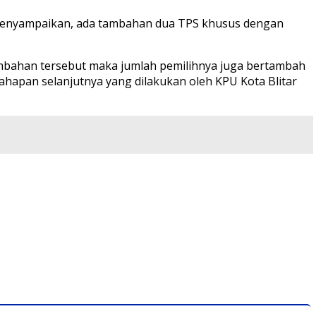
ik menyampaikan, ada tambahan dua TPS khusus dengan
tambahan tersebut maka jumlah pemilihnya juga bertambah
tahapan selanjutnya yang dilakukan oleh KPU Kota Blitar