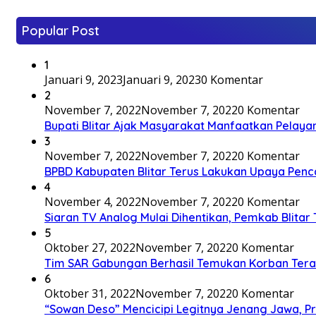
Popular Post
1
Januari 9, 2023
Januari 9, 2023
0 Komentar
2
November 7, 2022
November 7, 2022
0 Komentar
Bupati Blitar Ajak Masyarakat Manfaatkan Pelaya
3
November 7, 2022
November 7, 2022
0 Komentar
BPBD Kabupaten Blitar Terus Lakukan Upaya Penc
4
November 4, 2022
November 7, 2022
0 Komentar
Siaran TV Analog Mulai Dihentikan, Pemkab Blitar
5
Oktober 27, 2022
November 7, 2022
0 Komentar
Tim SAR Gabungan Berhasil Temukan Korban Terakh
6
Oktober 31, 2022
November 7, 2022
0 Komentar
“Sowan Deso” Mencicipi Legitnya Jenang Jawa, 