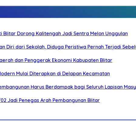
Blitar Dorong Kalitengah Jadi Sentra Melon Unggulan
n Diri dari Sekolah, Diduga Peristiwa Pernah Terjadi Seb
i Daerah dan Penggerak Ekonomi Kabupaten Blitar
 Modern Mulai Diterapkan di Delapan Kecamatan
 Pembangunan Harus Berdampak bagi Seluruh Lapisan Mas
-702 Jadi Penegas Arah Pembangunan Blitar