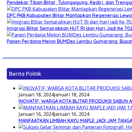
Pendekar Tiban Blitar, Tulungagung, Kediri, dan Treng
DPC PKB Kabupaten Blitar Mantapkan Regenerasi Lewat
Imigrasi Blitar Semarakkan HUT RI dan Hari Jadi Ke 70
Panen Perdana Melon BUMDes Lembu Gumarang, Bupati 
Berita Politik
Januari 18, 2024
Januari 18, 2024
INOVATIF, WARGA KOTA BLITAR PRODUKSI SABUN 
Januari 16, 2024
Januari 16, 2024
MANFAATKAN LIMBAH KAYU MAPLE JADI JAM TANG