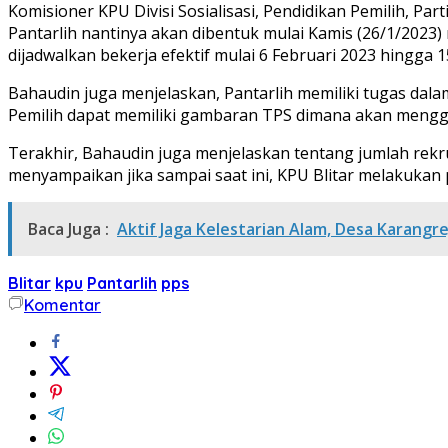
Komisioner KPU Divisi Sosialisasi, Pendidikan Pemilih, 
Pantarlih nantinya akan dibentuk mulai Kamis (26/1/2023
dijadwalkan bekerja efektif mulai 6 Februari 2023 hingga 
Bahaudin juga menjelaskan, Pantarlih memiliki tugas dal
Pemilih dapat memiliki gambaran TPS dimana akan menggu
Terakhir, Bahaudin juga menjelaskan tentang jumlah rek
menyampaikan jika sampai saat ini, KPU Blitar melakukan 
Baca Juga :
Aktif Jaga Kelestarian Alam, Desa Karang
Blitar
kpu
Pantarlih
pps
Komentar