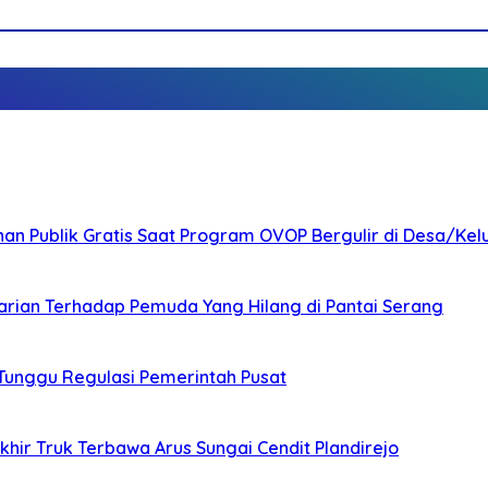
nan Publik Gratis Saat Program OVOP Bergulir di Desa/Kel
arian Terhadap Pemuda Yang Hilang di Pantai Serang
 Tunggu Regulasi Pemerintah Pusat
ir Truk Terbawa Arus Sungai Cendit Plandirejo