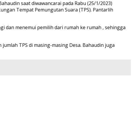
 Bahaudin saat diwawancarai pada Rabu (25/1/2023)
gkungan Tempat Pemungutan Suara (TPS). Pantarlih
ngi dan menemui pemilih dari rumah ke rumah , sehingga
n jumlah TPS di masing-masing Desa. Bahaudin juga