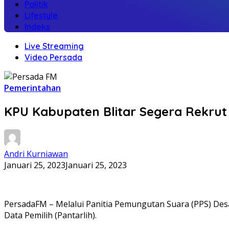
Politik
Lifestyle
Indeks
Live Streaming
Video Persada
Pemerintahan
KPU Kabupaten Blitar Segera Rekrut P
Andri Kurniawan
Januari 25, 2023
Januari 25, 2023
PersadaFM – Melalui Panitia Pemungutan Suara (PPS) Des
Data Pemilih (Pantarlih).