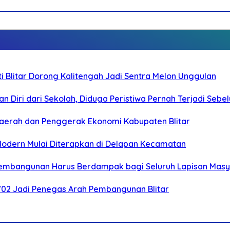
Blitar Dorong Kalitengah Jadi Sentra Melon Unggulan
n Diri dari Sekolah, Diduga Peristiwa Pernah Terjadi Seb
i Daerah dan Penggerak Ekonomi Kabupaten Blitar
 Modern Mulai Diterapkan di Delapan Kecamatan
 Pembangunan Harus Berdampak bagi Seluruh Lapisan Mas
-702 Jadi Penegas Arah Pembangunan Blitar