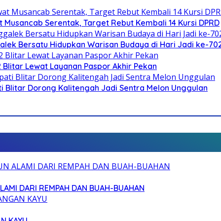
 Musancab Serentak, Target Rebut Kembali 14 Kursi DPRD
galek Bersatu Hidupkan Warisan Budaya di Hari Jadi ke-702
2 Blitar Lewat Layanan Paspor Akhir Pekan
Blitar Dorong Kalitengah Jadi Sentra Melon Unggulan
ALAMI DARI REMPAH DAN BUAH-BUAHAN
AN KAYU