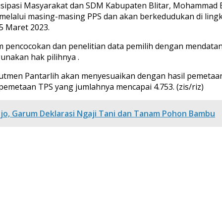
Partisipasi Masyarakat dan SDM Kabupaten Blitar, Mohammad
) melalui masing-masing PPS dan akan berkedudukan di lin
15 Maret 2023.
am pencocokan dan penelitian data pemilih dengan mendata
nakan hak pilihnya .
rutmen Pantarlih akan menyesuaikan dengan hasil pemetaa
pemetaan TPS yang jumlahnya mencapai 4.753. (zis/riz)
rejo, Garum Deklarasi Ngaji Tani dan Tanam Pohon Bambu