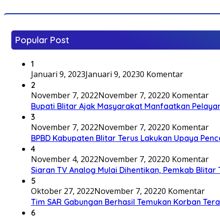
Popular Post
1
Januari 9, 2023
Januari 9, 2023
0 Komentar
2
November 7, 2022
November 7, 2022
0 Komentar
Bupati Blitar Ajak Masyarakat Manfaatkan Pelaya
3
November 7, 2022
November 7, 2022
0 Komentar
BPBD Kabupaten Blitar Terus Lakukan Upaya Penc
4
November 4, 2022
November 7, 2022
0 Komentar
Siaran TV Analog Mulai Dihentikan, Pemkab Blitar
5
Oktober 27, 2022
November 7, 2022
0 Komentar
Tim SAR Gabungan Berhasil Temukan Korban Terakh
6