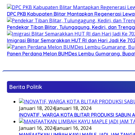
DPC PKB Kabupaten Blitar Mantapkan Regenerasi Lewat
Pendekar Tiban Blitar, Tulungagung, Kediri, dan Treng
Imigrasi Blitar Semarakkan HUT RI dan Hari Jadi Ke 70
Panen Perdana Melon BUMDes Lembu Gumarang, Bupati 
Berita Politik
Januari 18, 2024
Januari 18, 2024
INOVATIF, WARGA KOTA BLITAR PRODUKSI SABUN 
Januari 16, 2024
Januari 16, 2024
MANFAATKAN LIMBAH KAYU MAPLE JADI JAM TANG