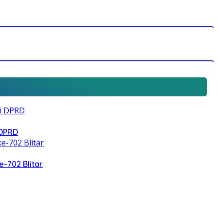
 DPRD
e-702 Blitar