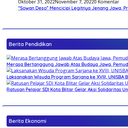
Oktober 31, 2022
November 7, 2022
0 Komentar
“Sowan Deso” Mencicipi Legitnya Jenang Jawa, 
Berita Pendidikan
Merasa Bertanggung Jawab Atas Budaya Jawa, Pemuda 
Laksanakan Wisuda Program Sarjana ke XVIII, UNISBA B
Ratusan Pelajar SDI Kota Blitar Gelar Aksi Solidaritas U
Berita Ekonomi