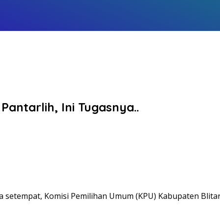
antarlih, Ini Tugasnya..
a setempat, Komisi Pemilihan Umum (KPU) Kabupaten Blita