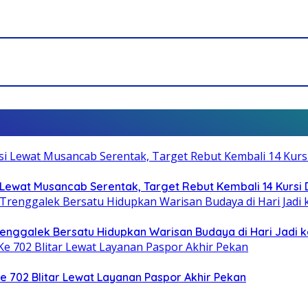
Lewat Musancab Serentak, Target Rebut Kembali 14 Kursi
Trenggalek Bersatu Hidupkan Warisan Budaya di Hari Jadi k
Ke 702 Blitar Lewat Layanan Paspor Akhir Pekan