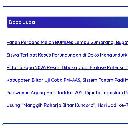
Baca Juga
Panen Perdana Melon BUMDes Lembu Gumarang, Bupati 
Siswa Terlibat Kasus Perundungan di Doko Mengundurka
Blitaria Expo 2026 Resmi Dibuka, Jadi Etalase Potens
Kabupaten Blitar Uji Coba PM-AAS, Sistem Tanam Padi
Pisowanan Agung Hari Jadi ke-702, Rijanto Tegaskan
Usung “Manggih Raharja Blitar Kuncoro”, Hari Jadi ke