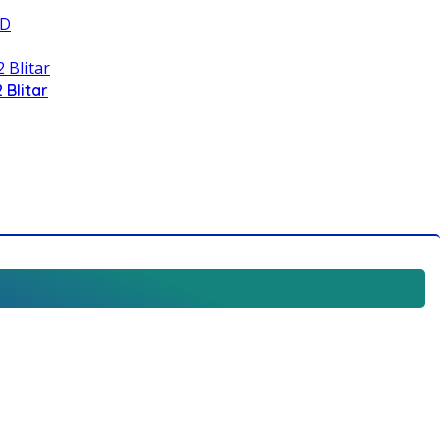
 Blitar