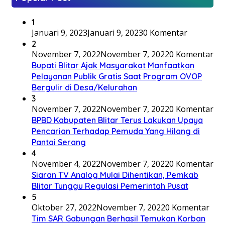
1
Januari 9, 2023
Januari 9, 2023
0 Komentar
2
November 7, 2022
November 7, 2022
0 Komentar
Bupati Blitar Ajak Masyarakat Manfaatkan
Pelayanan Publik Gratis Saat Program OVOP
Bergulir di Desa/Kelurahan
3
November 7, 2022
November 7, 2022
0 Komentar
BPBD Kabupaten Blitar Terus Lakukan Upaya
Pencarian Terhadap Pemuda Yang Hilang di
Pantai Serang
4
November 4, 2022
November 7, 2022
0 Komentar
Siaran TV Analog Mulai Dihentikan, Pemkab
Blitar Tunggu Regulasi Pemerintah Pusat
5
Oktober 27, 2022
November 7, 2022
0 Komentar
Tim SAR Gabungan Berhasil Temukan Korban