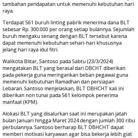
tambahan pendapatan untuk memenuhi kebutuhan hari
raya.
Terdapat 561 buruh linting pabrik menerima dana BLT
sebesar Rp. 300.000 per orang setiap bulannya. Sejumlah
buruh mengaku senang dengan BLT tersebut karena
dapat memenuhi kebutuhan sehari-hari khususnya
jelang hari raya idul fitri.
Walikota Blitar, Santoso pada Sabtu (23/3/2024)
mengatakan BLT yang berasal dari DBCHT diberikan
pada pekerja guna meringankan beban pegawai guna
memenuhi kebutuhan Ramadhan dan persiapan
Lebaran. Santoso menjelaskan, BLT DBHCHT kali ini
diberikan non tunai pada 561 kelompok penerima
manfaat (KPM).
Alokasi BLT yang disalurkan saat ini merupakan jatah
bulan Januari hingga Maret 2024 dengan jumlah 300 ribu
perbulannya. Santoso berharap BLT DBHCHT dapat
memberi motivasi karyawan agar bisa bekerja lebih giat