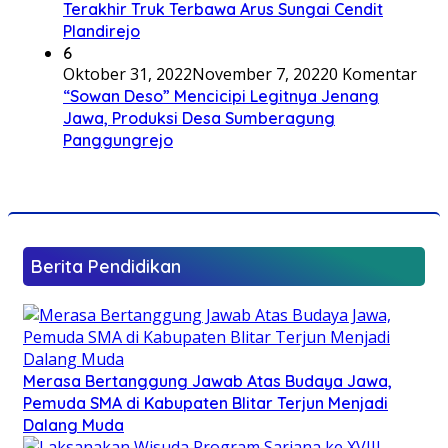
Terakhir Truk Terbawa Arus Sungai Cendit
Plandirejo
6
Oktober 31, 2022
November 7, 2022
0 Komentar
“Sowan Deso” Mencicipi Legitnya Jenang
Jawa, Produksi Desa Sumberagung
Panggungrejo
Berita Pendidikan
Merasa Bertanggung Jawab Atas Budaya Jawa,
Pemuda SMA di Kabupaten Blitar Terjun Menjadi
Dalang Muda