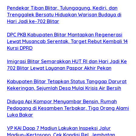
Pendekar Tiban Blitar, Tulungagung, Kediri, dan
Trenggalek Bersatu Hidupkan Warisan Budaya di
Hari Jadi ke-702 Blitar
DPC PKB Kabupaten Blitar Mantapkan Regenerasi
Lewat Musancab Serentak, Target Rebut Kembali 14
Kursi DPRD
Imigrasi Blitar Semarakkan HUT RI dan Hari Jadi Ke
702 Blitar Lewat Layanan Paspor Akhir Pekan
Kabupaten Blitar Tetapkan Status Tanggap Darurat
Kekeringan, Sejumlah Desa Mulai Krisis Air Bersih
Diduga Api Kompor Menyambar Bensin, Rumah
Pedagang di Kesamben Terbakar, Tiga Orang Alami
Luka Bakar
VP KAI Daop 7 Madiun Lakukan Inspeksi Jalur
Madiun–Kertosono, Cek Kondisi Rel, Jembatan,