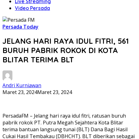
Live Streaming
Video Persada
Persada Today
JELANG HARI RAYA IDUL FITRI, 561
BURUH PABRIK ROKOK DI KOTA
BLITAR TERIMA BLT
Andri Kurniawan
Maret 23, 2024
Maret 23, 2024
PersadaFM – Jelang hari raya idul fitri, ratusan buruh
pabrik rokok PT. Putra Megah Sejahtera Kota Blitar
terima bantuan langsung tunai (BLT) Dana Bagi Hasil
Cukai Hasil Tembakau (DBHCHT). BLT diberikan sebagai