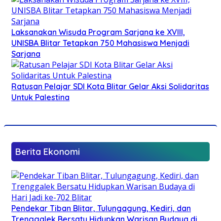
Laksanakan Wisuda Program Sarjana ke XVIII,
UNISBA Blitar Tetapkan 750 Mahasiswa Menjadi
Sarjana
Ratusan Pelajar SDI Kota Blitar Gelar Aksi Solidaritas
Untuk Palestina
Berita Ekonomi
Pendekar Tiban Blitar, Tulungagung, Kediri, dan
Trenggalek Bersatu Hidupkan Warisan Budaya di