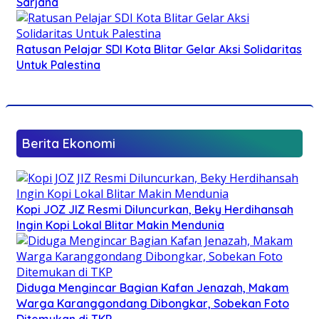
Sarjana
Ratusan Pelajar SDI Kota Blitar Gelar Aksi Solidaritas
Untuk Palestina
Berita Ekonomi
Kopi JOZ JIZ Resmi Diluncurkan, Beky Herdihansah
Ingin Kopi Lokal Blitar Makin Mendunia
Diduga Mengincar Bagian Kafan Jenazah, Makam
Warga Karanggondang Dibongkar, Sobekan Foto
Ditemukan di TKP