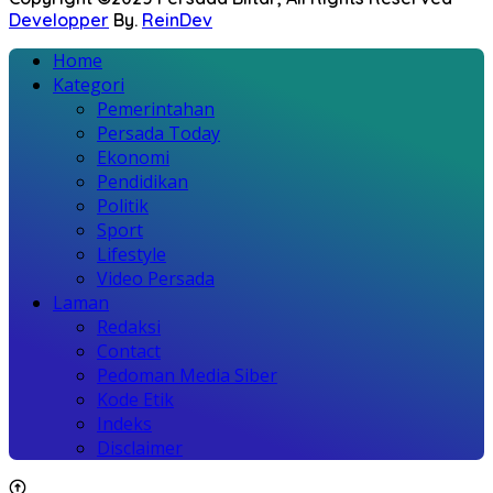
Developper
By.
ReinDev
Home
Kategori
Pemerintahan
Persada Today
Ekonomi
Pendidikan
Politik
Sport
Lifestyle
Video Persada
Laman
Redaksi
Contact
Pedoman Media Siber
Kode Etik
Indeks
Disclaimer