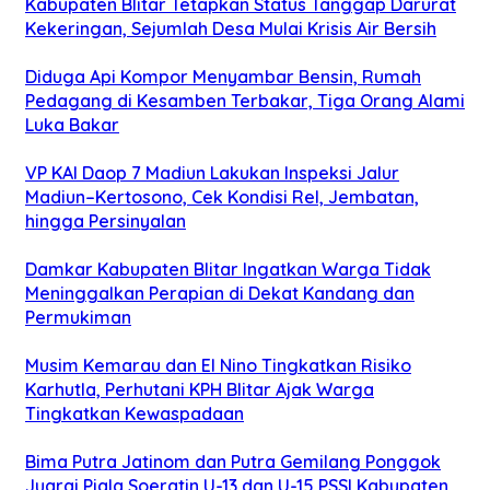
Kabupaten Blitar Tetapkan Status Tanggap Darurat
Kekeringan, Sejumlah Desa Mulai Krisis Air Bersih
Diduga Api Kompor Menyambar Bensin, Rumah
Pedagang di Kesamben Terbakar, Tiga Orang Alami
Luka Bakar
VP KAI Daop 7 Madiun Lakukan Inspeksi Jalur
Madiun–Kertosono, Cek Kondisi Rel, Jembatan,
hingga Persinyalan
Damkar Kabupaten Blitar Ingatkan Warga Tidak
Meninggalkan Perapian di Dekat Kandang dan
Permukiman
Musim Kemarau dan El Nino Tingkatkan Risiko
Karhutla, Perhutani KPH Blitar Ajak Warga
Tingkatkan Kewaspadaan
Bima Putra Jatinom dan Putra Gemilang Ponggok
Juarai Piala Soeratin U-13 dan U-15 PSSI Kabupaten