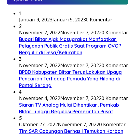
1
Januari 9, 2023
Januari 9, 2023
0 Komentar
2
November 7, 2022
November 7, 2022
0 Komentar
Bupati Blitar Ajak Masyarakat Manfaatkan
Pelayanan Publik Gratis Saat Program OVOP
Bergulir di Desa/Kelurahan
3
November 7, 2022
November 7, 2022
0 Komentar
BPBD Kabupaten Blitar Terus Lakukan Upaya
Pencarian Terhadap Pemuda Yang Hilang di
Pantai Serang
4
November 4, 2022
November 7, 2022
0 Komentar
Siaran TV Analog Mulai Dihentikan, Pemkab
Blitar Tunggu Regulasi Pemerintah Pusat
5
Oktober 27, 2022
November 7, 2022
0 Komentar
Tim SAR Gabungan Berhasil Temukan Korban