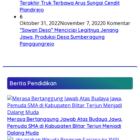
Terakhir Truk Terbawa Arus Sungai Cendit
Plandirejo
6
Oktober 31, 2022
November 7, 2022
0 Komentar
“Sowan Deso” Mencicipi Legitnya Jenang
Jawa, Produksi Desa Sumberagung
Panggungrejo
Berita Pendidikan
Merasa Bertanggung Jawab Atas Budaya Jawa,
Pemuda SMA di Kabupaten Blitar Terjun Menjadi
Dalang Muda