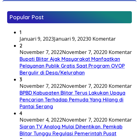
Popular Post
1
Januari 9, 2023
Januari 9, 2023
0 Komentar
2
November 7, 2022
November 7, 2022
0 Komentar
Bupati Blitar Ajak Masyarakat Manfaatkan
Pelayanan Publik Gratis Saat Program OVOP
Bergulir di Desa/Kelurahan
3
November 7, 2022
November 7, 2022
0 Komentar
BPBD Kabupaten Blitar Terus Lakukan Upaya
Pencarian Terhadap Pemuda Yang Hilang di
Pantai Serang
4
November 4, 2022
November 7, 2022
0 Komentar
Siaran TV Analog Mulai Dihentikan, Pemkab
Blitar Tunggu Regulasi Pemerintah Pusat