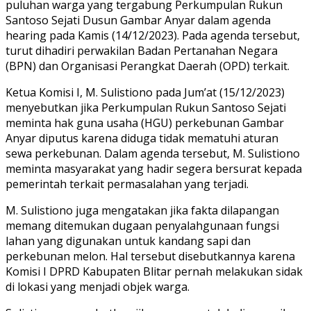
puluhan warga yang tergabung Perkumpulan Rukun
Santoso Sejati Dusun Gambar Anyar dalam agenda
hearing pada Kamis (14/12/2023). Pada agenda tersebut,
turut dihadiri perwakilan Badan Pertanahan Negara
(BPN) dan Organisasi Perangkat Daerah (OPD) terkait.
Ketua Komisi I, M. Sulistiono pada Jum’at (15/12/2023)
menyebutkan jika Perkumpulan Rukun Santoso Sejati
meminta hak guna usaha (HGU) perkebunan Gambar
Anyar diputus karena diduga tidak mematuhi aturan
sewa perkebunan. Dalam agenda tersebut, M. Sulistiono
meminta masyarakat yang hadir segera bersurat kepada
pemerintah terkait permasalahan yang terjadi.
M. Sulistiono juga mengatakan jika fakta dilapangan
memang ditemukan dugaan penyalahgunaan fungsi
lahan yang digunakan untuk kandang sapi dan
perkebunan melon. Hal tersebut disebutkannya karena
Komisi I DPRD Kabupaten Blitar pernah melakukan sidak
di lokasi yang menjadi objek warga.