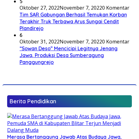
5
Oktober 27, 2022
November 7, 2022
0 Komentar
Tim SAR Gabungan Berhasil Temukan Korban
Terakhir Truk Terbawa Arus Sungai Cendit
Plandirejo
6
Oktober 31, 2022
November 7, 2022
0 Komentar
“Sowan Deso” Mencicipi Legitnya Jenang
Jawa, Produksi Desa Sumberagung
Panggungrejo
Berita Pendidikan
Merasa Bertanggung Jawab Atas Budaya Jawa,