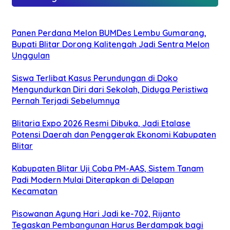
Panen Perdana Melon BUMDes Lembu Gumarang,
Bupati Blitar Dorong Kalitengah Jadi Sentra Melon
Unggulan
Siswa Terlibat Kasus Perundungan di Doko
Mengundurkan Diri dari Sekolah, Diduga Peristiwa
Pernah Terjadi Sebelumnya
Blitaria Expo 2026 Resmi Dibuka, Jadi Etalase
Potensi Daerah dan Penggerak Ekonomi Kabupaten
Blitar
Kabupaten Blitar Uji Coba PM-AAS, Sistem Tanam
Padi Modern Mulai Diterapkan di Delapan
Kecamatan
Pisowanan Agung Hari Jadi ke-702, Rijanto
Tegaskan Pembangunan Harus Berdampak bagi