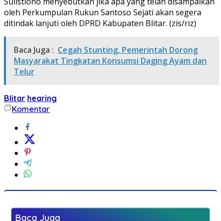
Sulistiono menyebutkan jika apa yang telah disampaikan
oleh Perkumpulan Rukun Santoso Sejati akan segera
ditindak lanjuti oleh DPRD Kabupaten Blitar. (zis/riz)
Baca Juga :
Cegah Stunting, Pemerintah Dorong
Masyarakat Tingkatan Konsumsi Daging Ayam dan
Telur
Blitar
hearing
Komentar
Baca Juga