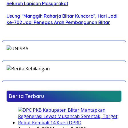
Seluruh Lapisan Masyarakat
Usung “Manggih Raharja Blitar Kuncoro”, Hari Jadi
ke-702 Jadi Penegas Arah Pembangunan Blitar
Berita Terbaru