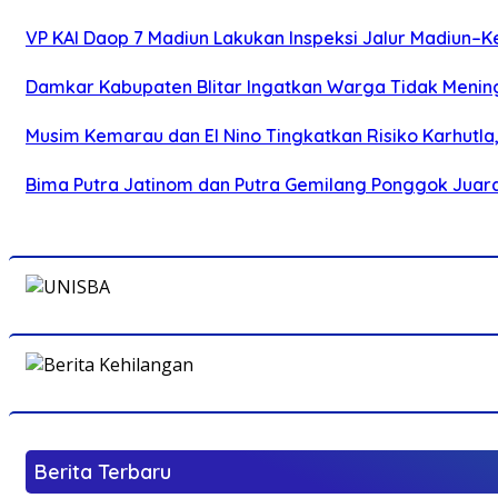
VP KAI Daop 7 Madiun Lakukan Inspeksi Jalur Madiun–Ke
Damkar Kabupaten Blitar Ingatkan Warga Tidak Menin
Musim Kemarau dan El Nino Tingkatkan Risiko Karhutla
Bima Putra Jatinom dan Putra Gemilang Ponggok Juarai 
Berita Terbaru