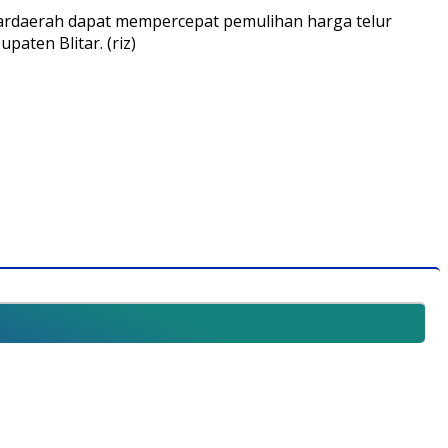
tardaerah dapat mempercepat pemulihan harga telur
aten Blitar. (riz)