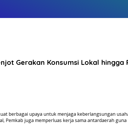
Genjot Gerakan Konsumsi Lokal hingga
at berbagai upaya untuk menjaga keberlangsungan usaha p
kal, Pemkab juga memperluas kerja sama antardaerah guna