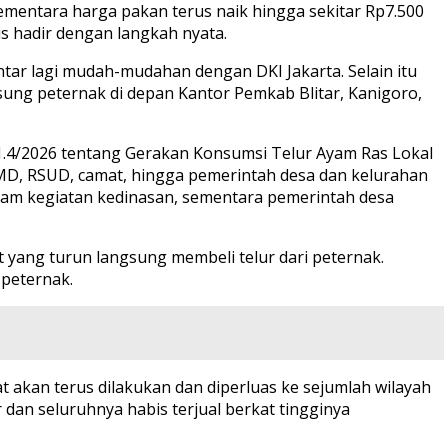
sementara harga pakan terus naik hingga sekitar Rp7.500
s hadir dengan langkah nyata.
ntar lagi mudah-mudahan dengan DKI Jakarta. Selain itu
sung peternak di depan Kantor Pemkab Blitar, Kanigoro,
.1.4/2026 tentang Gerakan Konsumsi Telur Ayam Ras Lokal
UMD, RSUD, camat, hingga pemerintah desa dan kelurahan
alam kegiatan kedinasan, sementara pemerintah desa
t yang turun langsung membeli telur dari peternak.
 peternak.
 akan terus dilakukan dan diperluas ke sejumlah wilayah
dan seluruhnya habis terjual berkat tingginya