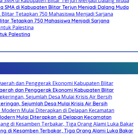
SMA di Kabupaten Blitar Terjun Menjadi Dalang Muda
litar Tetapkan 750 Mahasiswa Menjadi Sarjana
ntuk Palestina
i Daerah dan Penggerak Ekonomi Kabupaten Blitar
ringan, Sejumlah Desa Mulai Krisis Air Bersih
 Modern Mulai Diterapkan di Delapan Kecamatan
g di Kesamben Terbakar, Tiga Orang Alami Luka Bakar