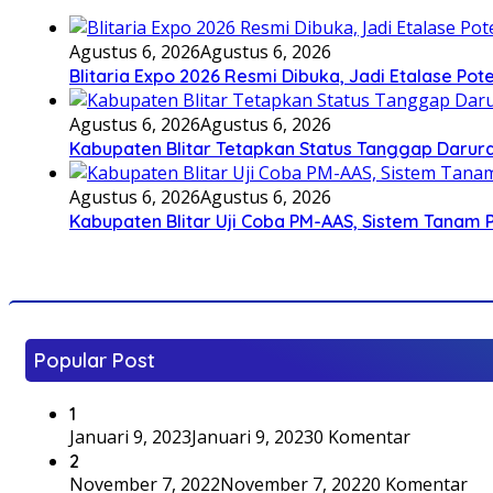
Agustus 6, 2026
Agustus 6, 2026
Blitaria Expo 2026 Resmi Dibuka, Jadi Etalase P
Agustus 6, 2026
Agustus 6, 2026
Kabupaten Blitar Tetapkan Status Tanggap Darurat
Agustus 6, 2026
Agustus 6, 2026
Kabupaten Blitar Uji Coba PM-AAS, Sistem Tanam
Popular Post
1
Januari 9, 2023
Januari 9, 2023
0 Komentar
2
November 7, 2022
November 7, 2022
0 Komentar