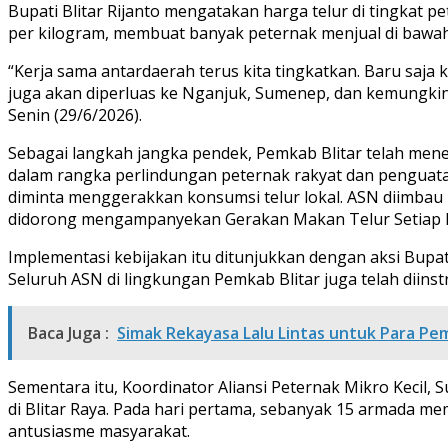
Bupati Blitar Rijanto mengatakan harga telur di tingkat p
per kilogram, membuat banyak peternak menjual di bawah 
“Kerja sama antardaerah terus kita tingkatkan. Baru saja
juga akan diperluas ke Nganjuk, Sumenep, dan kemungkinan
Senin (29/6/2026).
Sebagai langkah jangka pendek, Pemkab Blitar telah men
dalam rangka perlindungan peternak rakyat dan penguata
diminta menggerakkan konsumsi telur lokal. ASN diimbau 
didorong mengampanyekan Gerakan Makan Telur Setiap Ha
Implementasi kebijakan itu ditunjukkan dengan aksi Bupat
Seluruh ASN di lingkungan Pemkab Blitar juga telah diin
Baca Juga :
Simak Rekayasa Lalu Lintas untuk Para Pe
Sementara itu, Koordinator Aliansi Peternak Mikro Kecil,
di Blitar Raya. Pada hari pertama, sebanyak 15 armada me
antusiasme masyarakat.