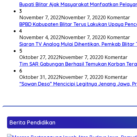
Bupati Blitar Ajak Masyarakat Manfaatkan Pelaya
3
November 7, 2022
November 7, 2022
0 Komentar
BPBD Kabupaten Blitar Terus Lakukan Upaya Penc
4
November 4, 2022
November 7, 2022
0 Komentar
Siaran TV Analog Mulai Dihentikan, Pemkab Blitar
5
Oktober 27, 2022
November 7, 2022
0 Komentar
Tim SAR Gabungan Berhasil Temukan Korban Terakh
6
Oktober 31, 2022
November 7, 2022
0 Komentar
“Sowan Deso” Mencicipi Legitnya Jenang Jawa, 
Berita Pendidikan