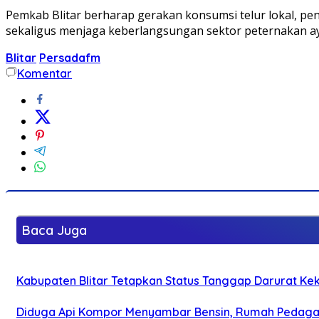
Pemkab Blitar berharap gerakan konsumsi telur lokal, p
sekaligus menjaga keberlangsungan sektor peternakan aya
Blitar
Persadafm
Komentar
Baca Juga
Kabupaten Blitar Tetapkan Status Tanggap Darurat Keke
Diduga Api Kompor Menyambar Bensin, Rumah Pedagan