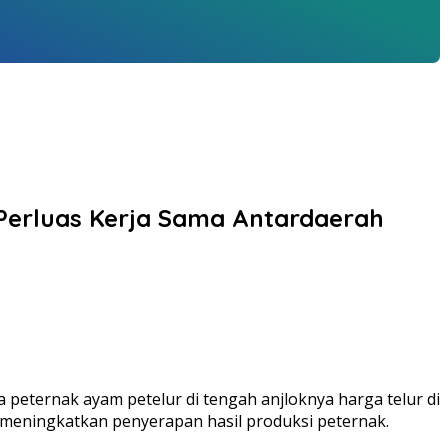
 Perluas Kerja Sama Antardaerah
eternak ayam petelur di tengah anjloknya harga telur di
 meningkatkan penyerapan hasil produksi peternak.