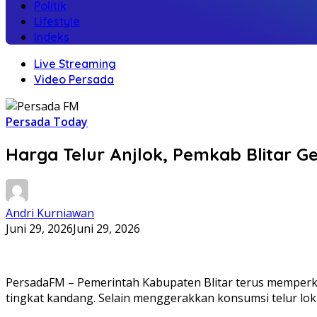
Politik
Lifestyle
Indeks
Live Streaming
Video Persada
Persada Today
Harga Telur Anjlok, Pemkab Blitar 
Andri Kurniawan
Juni 29, 2026
Juni 29, 2026
PersadaFM – Pemerintah Kabupaten Blitar terus memperku
tingkat kandang. Selain menggerakkan konsumsi telur lo