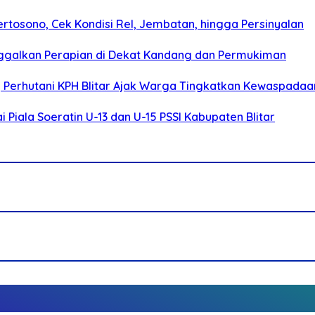
rtosono, Cek Kondisi Rel, Jembatan, hingga Persinyalan
ggalkan Perapian di Dekat Kandang dan Permukiman
, Perhutani KPH Blitar Ajak Warga Tingkatkan Kewaspadaa
Piala Soeratin U-13 dan U-15 PSSI Kabupaten Blitar