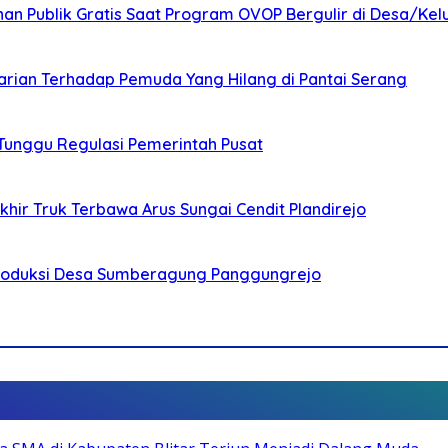
nan Publik Gratis Saat Program OVOP Bergulir di Desa/Kel
arian Terhadap Pemuda Yang Hilang di Pantai Serang
 Tunggu Regulasi Pemerintah Pusat
ir Truk Terbawa Arus Sungai Cendit Plandirejo
Produksi Desa Sumberagung Panggungrejo