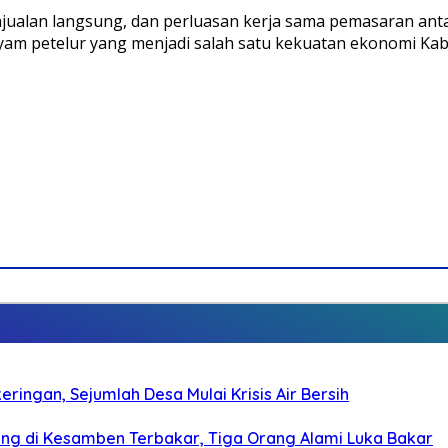
enjualan langsung, dan perluasan kerja sama pemasaran an
m petelur yang menjadi salah satu kekuatan ekonomi Kabup
ringan, Sejumlah Desa Mulai Krisis Air Bersih
g di Kesamben Terbakar, Tiga Orang Alami Luka Bakar