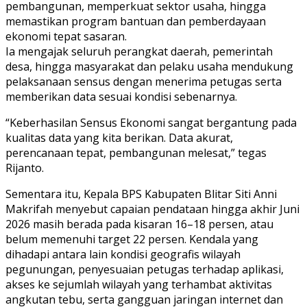
pembangunan, memperkuat sektor usaha, hingga
memastikan program bantuan dan pemberdayaan
ekonomi tepat sasaran.
Ia mengajak seluruh perangkat daerah, pemerintah
desa, hingga masyarakat dan pelaku usaha mendukung
pelaksanaan sensus dengan menerima petugas serta
memberikan data sesuai kondisi sebenarnya.
“Keberhasilan Sensus Ekonomi sangat bergantung pada
kualitas data yang kita berikan. Data akurat,
perencanaan tepat, pembangunan melesat,” tegas
Rijanto.
Sementara itu, Kepala BPS Kabupaten Blitar Siti Anni
Makrifah menyebut capaian pendataan hingga akhir Juni
2026 masih berada pada kisaran 16–18 persen, atau
belum memenuhi target 22 persen. Kendala yang
dihadapi antara lain kondisi geografis wilayah
pegunungan, penyesuaian petugas terhadap aplikasi,
akses ke sejumlah wilayah yang terhambat aktivitas
angkutan tebu, serta gangguan jaringan internet dan