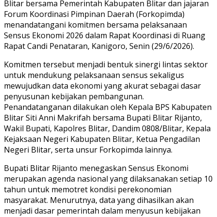
Blitar bersama Pemerintah Kabupaten Blitar dan jajaran
Forum Koordinasi Pimpinan Daerah (Forkopimda)
menandatangani komitmen bersama pelaksanaan
Sensus Ekonomi 2026 dalam Rapat Koordinasi di Ruang
Rapat Candi Penataran, Kanigoro, Senin (29/6/2026).
Komitmen tersebut menjadi bentuk sinergi lintas sektor
untuk mendukung pelaksanaan sensus sekaligus
mewujudkan data ekonomi yang akurat sebagai dasar
penyusunan kebijakan pembangunan.
Penandatanganan dilakukan oleh Kepala BPS Kabupaten
Blitar Siti Anni Makrifah bersama Bupati Blitar Rijanto,
Wakil Bupati, Kapolres Blitar, Dandim 0808/Blitar, Kepala
Kejaksaan Negeri Kabupaten Blitar, Ketua Pengadilan
Negeri Blitar, serta unsur Forkopimda lainnya.
Bupati Blitar Rijanto menegaskan Sensus Ekonomi
merupakan agenda nasional yang dilaksanakan setiap 10
tahun untuk memotret kondisi perekonomian
masyarakat. Menurutnya, data yang dihasilkan akan
menjadi dasar pemerintah dalam menyusun kebijakan