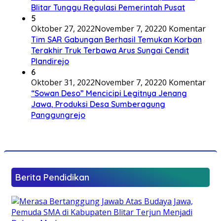
Blitar Tunggu Regulasi Pemerintah Pusat
5
Oktober 27, 2022
November 7, 2022
0 Komentar
Tim SAR Gabungan Berhasil Temukan Korban
Terakhir Truk Terbawa Arus Sungai Cendit
Plandirejo
6
Oktober 31, 2022
November 7, 2022
0 Komentar
“Sowan Deso” Mencicipi Legitnya Jenang
Jawa, Produksi Desa Sumberagung
Panggungrejo
Berita Pendidikan