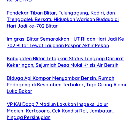
Pendekar Tiban Blitar, Tulungagung, Kediri, dan
Trenggalek Bersatu Hidupkan Warisan Budaya di
Hari Jadi ke-702 Blitar
Imigrasi Blitar Semarakkan HUT RI dan Hari Jadi Ke
702 Blitar Lewat Layanan Paspor Akhir Pekan
Kabupaten Blitar Tetapkan Status Tanggap Darurat
Kekeringan, Sejumlah Desa Mulai Krisis Air Bersih
Diduga Api Kompor Menyambar Bensin, Rumah
Pedagang di Kesamben Terbakar, Tiga Orang Alami
Luka Bakar
VP KAI Daop 7 Madiun Lakukan Inspeksi Jalur
Madiun–Kertosono, Cek Kondisi Rel, Jembatan,
hingga Persinyalan