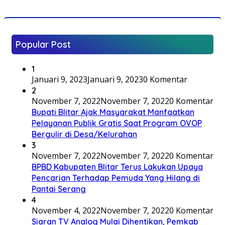
Popular Post
1
Januari 9, 2023
Januari 9, 2023
0 Komentar
2
November 7, 2022
November 7, 2022
0 Komentar
Bupati Blitar Ajak Masyarakat Manfaatkan
Pelayanan Publik Gratis Saat Program OVOP
Bergulir di Desa/Kelurahan
3
November 7, 2022
November 7, 2022
0 Komentar
BPBD Kabupaten Blitar Terus Lakukan Upaya
Pencarian Terhadap Pemuda Yang Hilang di
Pantai Serang
4
November 4, 2022
November 7, 2022
0 Komentar
Siaran TV Analog Mulai Dihentikan, Pemkab