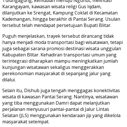
Tulungagung, kemudian menuju Ngunut, melintasi
Karangayam, kawasan wisata religi Gus Iqdam,
dilanjutkan ke Srengat, Kampung Coklat di Kecamatan
Kademangan, hingga berakhir di Pantai Serang. Usulan
tersebut telah mendapat persetujuan Bupati Blitar.
Puguh menjelaskan, trayek tersebut dirancang tidak
hanya menjadi moda transportasi bagi wisatawan, tetapi
juga sebagai sarana promosi destinasi wisata unggulan
Kabupaten Blitar. Kehadiran transportasi umum yang
terintegrasi diharapkan mampu meningkatkan jumlah
kunjungan wisatawan sekaligus menggerakkan
perekonomian masyarakat di sepanjang jalur yang
dilalui.
Selain itu, Dishub juga tengah menggagas konektivitas
wisata di kawasan Pantai Serang. Nantinya, wisatawan
yang tiba menggunakan Damri dapat melanjutkan
perjalanan menyusuri pantai-pantai di Jalur Lintas
Selatan (JLS) menggunakan kendaraan jip yang dikelola
masyarakat setempat.