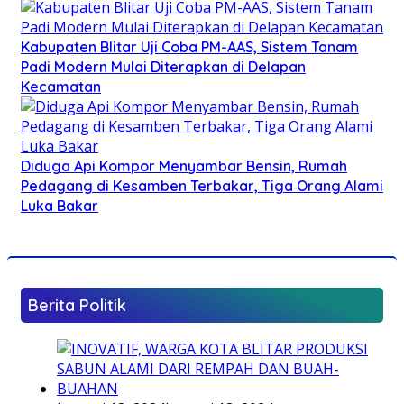
Kabupaten Blitar Uji Coba PM-AAS, Sistem Tanam
Padi Modern Mulai Diterapkan di Delapan
Kecamatan
Diduga Api Kompor Menyambar Bensin, Rumah
Pedagang di Kesamben Terbakar, Tiga Orang Alami
Luka Bakar
Berita Politik