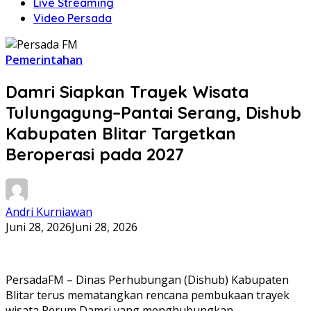
Live Streaming
Video Persada
Pemerintahan
Damri Siapkan Trayek Wisata
Tulungagung–Pantai Serang, Dishub
Kabupaten Blitar Targetkan
Beroperasi pada 2027
Andri Kurniawan
Juni 28, 2026
Juni 28, 2026
PersadaFM – Dinas Perhubungan (Dishub) Kabupaten
Blitar terus mematangkan rencana pembukaan trayek
wisata Perum Damri yang menghubungkan