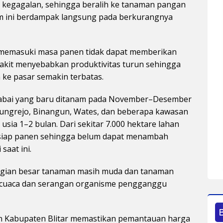
o kegagalan, sehingga beralih ke tanaman pangan
am ini berdampak langsung pada berkurangnya
g memasuki masa panen tidak dapat memberikan
yakit menyebabkan produktivitas turun sehingga
n ke pasar semakin terbatas.
 cabai yang baru ditanam pada November–Desember
ggungrejo, Binangun, Wates, dan beberapa kawasan
 usia 1–2 bulan. Dari sekitar 7.000 hektare lahan
m siap panen sehingga belum dapat menambah
saat ini.
gian besar tanaman masih muda dan tanaman
t cuaca dan serangan organisme pengganggu
n Kabupaten Blitar memastikan pemantauan harga