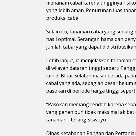
menanam cabai karena tingginya risik
yang lebih aman. Penurunan luas tan
produksi cabai.
Selain itu, tanaman cabai yang sedan
hasil optimal. Serangan hama dan pen
jumlah cabai yang dapat didistribusika
Lebih lanjut, ia menjelaskan tanaman
di wilayah dataran tinggi seperti Pan
lain di Blitar Selatan masih berada pada
cabai yang ada, sebagian besar belu
pasokan di periode harga tinggi seperti 
“Pasokan memang rendah karena seba
yang panen pun tidak maksimal akiba
tanaman,” terang Siswoyo.
Dinas Ketahanan Pangan dan Pertania