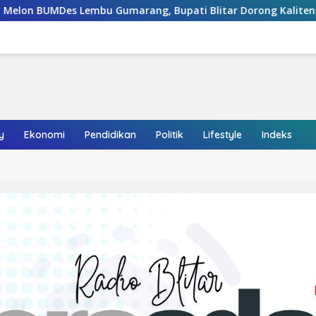
marang, Bupati Blitar Dorong Kalitengah Jadi Sentra Melon 
y
Ekonomi
Pendidikan
Politik
Lifestyle
Indeks