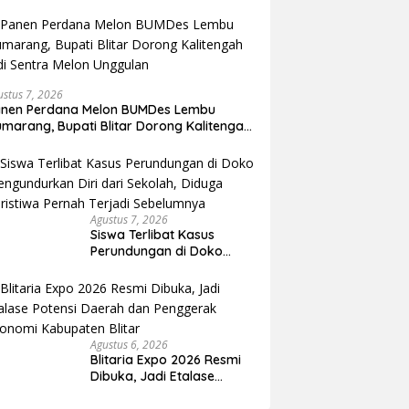
ustus 7, 2026
anen Perdana Melon BUMDes Lembu
marang, Bupati Blitar Dorong Kalitengah
di Sentra Melon Unggulan
Agustus 7, 2026
Siswa Terlibat Kasus
Perundungan di Doko
Mengundurkan Diri dari
Sekolah, Diduga Peristiwa
Pernah Terjadi
Sebelumnya
Agustus 6, 2026
Blitaria Expo 2026 Resmi
Dibuka, Jadi Etalase
Potensi Daerah dan