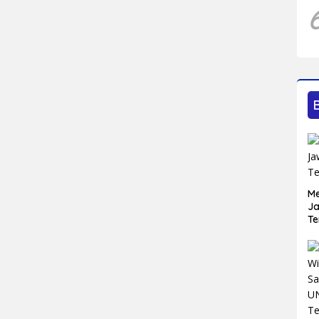
Me
Ja
Te