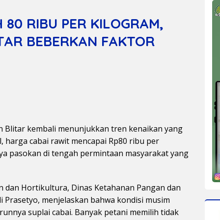
 80 RIBU PER KILOGRAM,
ITAR BEBERKAN FAKTOR
 Blitar kembali menunjukkan tren kenaikan yang
al, harga cabai rawit mencapai Rp80 ribu per
ya pasokan di tengah permintaan masyarakat yang
 dan Hortikultura, Dinas Ketahanan Pangan dan
di Prasetyo, menjelaskan bahwa kondisi musim
nnya suplai cabai. Banyak petani memilih tidak