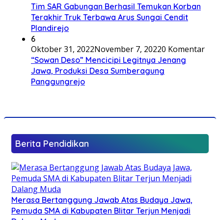
Tim SAR Gabungan Berhasil Temukan Korban
Terakhir Truk Terbawa Arus Sungai Cendit
Plandirejo
6
Oktober 31, 2022
November 7, 2022
0 Komentar
“Sowan Deso” Mencicipi Legitnya Jenang
Jawa, Produksi Desa Sumberagung
Panggungrejo
Berita Pendidikan
Merasa Bertanggung Jawab Atas Budaya Jawa,
Pemuda SMA di Kabupaten Blitar Terjun Menjadi