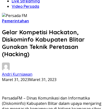
Live Streaming
Video Persada
Pemerintahan
Gelar Kompetisi Hackaton,
Diskominfo Kabupaten Blitar
Gunakan Teknik Peretasan
(Hacking)
Andri Kurniawan
Maret 31, 2023
Maret 31, 2023
PersadaFM – Dinas Komunikasi dan Informatika
(Diskominfo) Kabupaten Blitar dalam upaya menjaring
dan mengasah kemampuan di bidang keamanan siber,