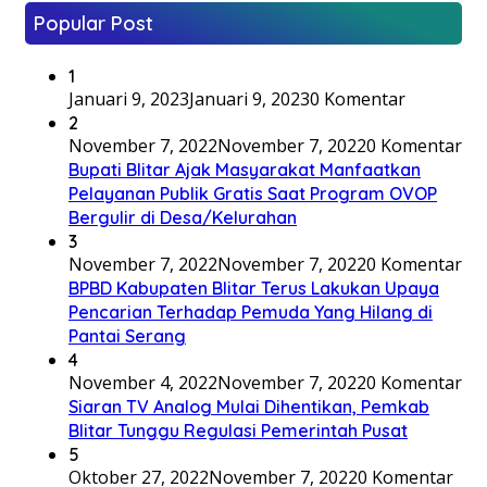
Popular Post
1
Januari 9, 2023
Januari 9, 2023
0 Komentar
2
November 7, 2022
November 7, 2022
0 Komentar
Bupati Blitar Ajak Masyarakat Manfaatkan
Pelayanan Publik Gratis Saat Program OVOP
Bergulir di Desa/Kelurahan
3
November 7, 2022
November 7, 2022
0 Komentar
BPBD Kabupaten Blitar Terus Lakukan Upaya
Pencarian Terhadap Pemuda Yang Hilang di
Pantai Serang
4
November 4, 2022
November 7, 2022
0 Komentar
Siaran TV Analog Mulai Dihentikan, Pemkab
Blitar Tunggu Regulasi Pemerintah Pusat
5
Oktober 27, 2022
November 7, 2022
0 Komentar