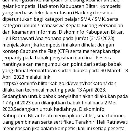
gelar kompetisi Hackaton Kabupaten Blitar. Kompetisi
yang berbasis teknik peretasan (Hacking) tersebut
diperuntukan bagi kategori pelajar SMA / SMK, serta
kategori umum / mahasiswa.Kepala Bidang Persandian
dan Keamanan Informasi Diskominfo Kabupaten Blitar,
Heli Ratnawati Ana Yohana pada Jum’at (31/3/2023)
menjelaskan jika kompetisi ini akan dihelat dengan
konsep Capture the Flag (CTF) serta menerapkan tipe
jeopardy pada babak penyisihan dan final. Peserta
nantinya akan mengumpulkan point dari setiap babak
yang dibuat.Pendaftaran sudah dibuka pada 30 Maret – 8
April 2023 melalui link
https://kominfo.blitarkab.go.id/event/hackaton/ dan
dilakukan technical meeting pada 13 April 2023.
Sedangkan untuk babak penyisihan akan dilakukan pada
17 April 2023 dan dilanjutkan babak final pada 2 Mei
2023.Sedangkan untuk hadiahnya, Diskominfo
Kabupaten Blitar telah menyiapkan tablet, smartphone,
uang pembinaan serta sertifikat. Terakhir, Heli Ratnawati
menegaskan jika dalam kompetisi kali ini setiap peserta