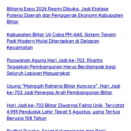
Blitaria Expo 2026 Resmi Dibuka, Jadi Etalase
Potensi Daerah dan Penggerak Ekonomi Kabupaten
Blitar
Kabupaten Blitar Uji Coba PM-AAS, Sistem Tanam
Padi Modern Mulai Diterapkan di Delapan
Kecamatan
Pisowanan Agung Hari Jadi ke-702, Rijanto
Tegaskan Pembangunan Harus Berdampak bagi
Seluruh Lapisan Masyarakat
Usung “Manggih Raharja Blitar Kuncoro”, Hari Jadi
ke-702 Jadi Penegas Arah Pembangunan Blitar
Hari Jadi ke-702 Blitar Diwarnai Fakta Unik, Tercatat
4.993 Penduduk Lahir Tepat 5 Agustus, yang Tertua
Berusia 108 Tahun
Bedhol Pusoko, Serat Kekancingan dan Panji