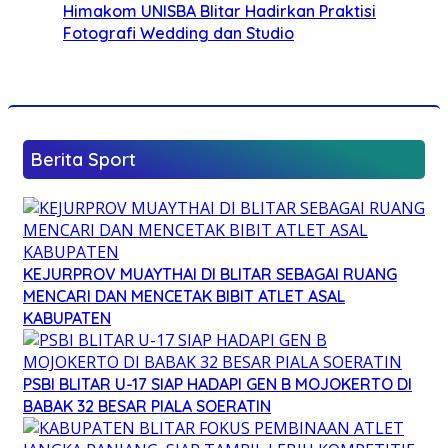
Himakom UNISBA Blitar Hadirkan Praktisi
Fotografi Wedding dan Studio
Berita Sport
KEJURPROV MUAYTHAI DI BLITAR SEBAGAI RUANG
MENCARI DAN MENCETAK BIBIT ATLET ASAL
KABUPATEN
PSBI BLITAR U-17 SIAP HADAPI GEN B MOJOKERTO DI
BABAK 32 BESAR PIALA SOERATIN