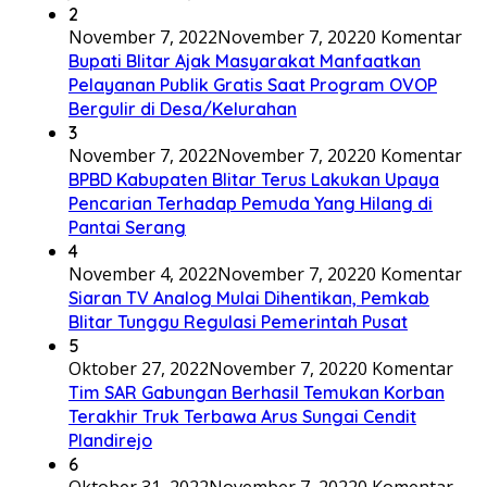
2
November 7, 2022
November 7, 2022
0 Komentar
Bupati Blitar Ajak Masyarakat Manfaatkan
Pelayanan Publik Gratis Saat Program OVOP
Bergulir di Desa/Kelurahan
3
November 7, 2022
November 7, 2022
0 Komentar
BPBD Kabupaten Blitar Terus Lakukan Upaya
Pencarian Terhadap Pemuda Yang Hilang di
Pantai Serang
4
November 4, 2022
November 7, 2022
0 Komentar
Siaran TV Analog Mulai Dihentikan, Pemkab
Blitar Tunggu Regulasi Pemerintah Pusat
5
Oktober 27, 2022
November 7, 2022
0 Komentar
Tim SAR Gabungan Berhasil Temukan Korban
Terakhir Truk Terbawa Arus Sungai Cendit
Plandirejo
6
Oktober 31, 2022
November 7, 2022
0 Komentar