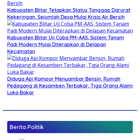
Kabupaten Blitar Tetapkan Status Tanggap Darurat
Kekeringan, Sejumlah Desa Mulai Krisis Air Bersih
Kabupaten Blitar Uji Coba PM-AAS, Sistem Tanam
Padi Modern Mulai Diterapkan di Delapan
Kecamatan
Diduga Api Kompor Menyambar Bensin, Rumah
Pedagang di Kesamben Terbakar, Tiga Orang Alami
Luka Bakar
Berita Politik