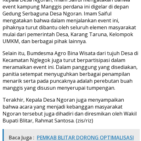
event kampung Manggis perdana ini digelar di depan
Gedung Serbaguna Desa Ngoran. Imam Saiful
mengatakan bahwa dalam menjalankan event ini,
pihaknya turut dibantu oleh seluruh elemen masyarakat
mulai dari pemerintah Desa, Karang Taruna, Kelompok
UMKM, dan berbagai pihak lainnya.
Selain itu, Bumdesma Agro Bina Wisata dari tujuh Desa di
Kecamatan Nglegok juga turut berpartisipasi dalam
meramaikan event ini. Dalam panggung yang disediakan,
panitia setempat menyuguhkan berbagai penampilan
menarik serta pada puncaknya adalah perebutan buah
manggis yang disusun menyerupai tumpengan.
Terakhir, Kepala Desa Ngoran juga menyampaikan
bahwa acara yang menjadi kebanggan masyarakat
Ngoran tersebut juga dihadiri dan diresmikan oleh Wakil
Bupati Blitar, Rahmat Santosa. (zis/riz)
Baca Juga :
PEMKAB BLITAR DORONG OPTIMALISASI