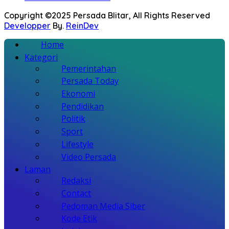
Copyright ©2025 Persada Blitar, All Rights Reserved
Developper
By.
ReinDev
Home
Kategori
Pemerintahan
Persada Today
Ekonomi
Pendidikan
Politik
Sport
Lifestyle
Video Persada
Laman
Redaksi
Contact
Pedoman Media Siber
Kode Etik