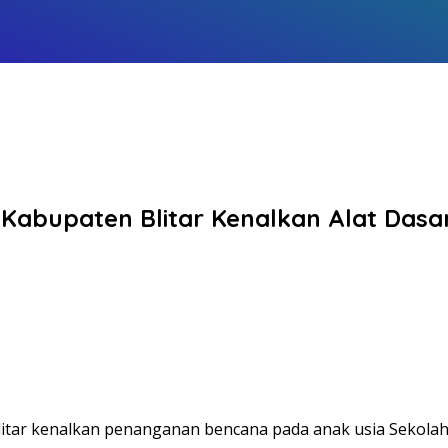
r Kabupaten Blitar Kenalkan Alat Da
r kenalkan penanganan bencana pada anak usia Sekolah D