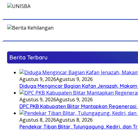
Berita Terbaru
Agustus 9, 2026
Agustus 9, 2026
Diduga Mengincar Bagian Kafan Jenazah, Makam
Agustus 9, 2026
Agustus 9, 2026
DPC PKB Kabupaten Blitar Mantapkan Regenerasi 
Agustus 8, 2026
Agustus 8, 2026
Pendekar Tiban Blitar, Tulungagung, Kediri, dan 