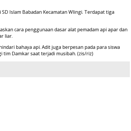
ri SD Islam Babadan Kecamatan Wlingi. Terdapat tiga
elaskan cara penggunaan dasar alat pemadam api apar dan
 liar.
ndari bahaya api. Adit juga berpesan pada para siswa
m Damkar saat terjadi musibah. (zis/riz)