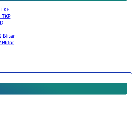
i TKP
 Blitar