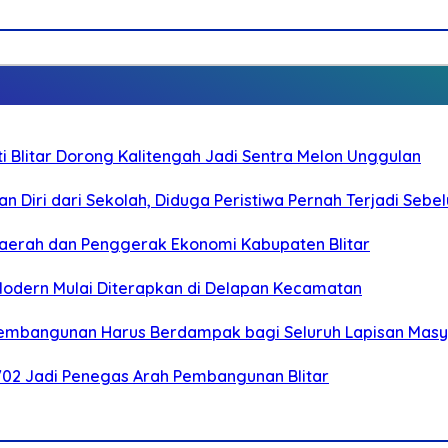
Blitar Dorong Kalitengah Jadi Sentra Melon Unggulan
n Diri dari Sekolah, Diduga Peristiwa Pernah Terjadi Seb
i Daerah dan Penggerak Ekonomi Kabupaten Blitar
 Modern Mulai Diterapkan di Delapan Kecamatan
 Pembangunan Harus Berdampak bagi Seluruh Lapisan Mas
-702 Jadi Penegas Arah Pembangunan Blitar