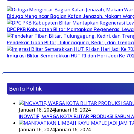
Diduga Mengincar Bagian Kafan Jenazah, Makam Warg
DPC PKB Kabupaten Blitar Mantapkan Regenerasi Lewat
Pendekar Tiban Blitar, Tulungagung, Kediri, dan Treng
Imigrasi Blitar Semarakkan HUT RI dan Hari Jadi Ke 70
Berita Politik
Januari 18, 2024
Januari 18, 2024
INOVATIF, WARGA KOTA BLITAR PRODUKSI SABUN 
Januari 16, 2024
Januari 16, 2024