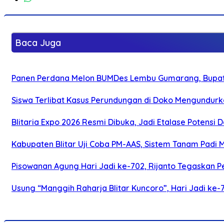
Baca Juga
Panen Perdana Melon BUMDes Lembu Gumarang, Bupati 
Siswa Terlibat Kasus Perundungan di Doko Mengundurka
Blitaria Expo 2026 Resmi Dibuka, Jadi Etalase Potens
Kabupaten Blitar Uji Coba PM-AAS, Sistem Tanam Padi
Pisowanan Agung Hari Jadi ke-702, Rijanto Tegaskan
Usung “Manggih Raharja Blitar Kuncoro”, Hari Jadi ke