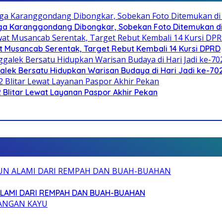
a Karanggondang Dibongkar, Sobekan Foto Ditemukan d
 Musancab Serentak, Target Rebut Kembali 14 Kursi DPRD
galek Bersatu Hidupkan Warisan Budaya di Hari Jadi ke-702
2 Blitar Lewat Layanan Paspor Akhir Pekan
ALAMI DARI REMPAH DAN BUAH-BUAHAN