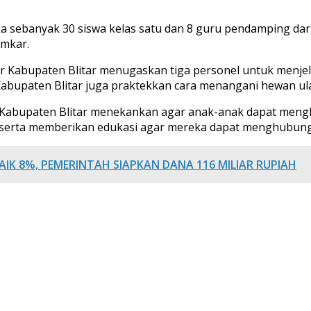
jika sebanyak 30 siswa kelas satu dan 8 guru pendamping da
amkar.
ar Kabupaten Blitar menugaskan tiga personel untuk menj
Kabupaten Blitar juga praktekkan cara menangani hewan ular
 Kabupaten Blitar menekankan agar anak-anak dapat menghi
erta memberikan edukasi agar mereka dapat menghubungi ti
NAIK 8%, PEMERINTAH SIAPKAN DANA 116 MILIAR RUPIAH