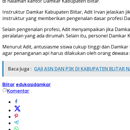
di halaman kantor Damkar Kabupaten Blitar.
Instruktur Damkar Kabupaten Blitar, Adit Irvan jelaskan 
instruktur yang memberikan pengenalan dasar profesi D
Selain pengenalan profesi, Adit menyampaikan jika Damk
peralatan yang ada dirumah. Selain itu, personel Damkar 
Menurut Adit, antusiasme siswa cukup tinggi dan Damkar
agar penanganan api harus dilakukan oleh orang dewasa s
Baca Juga :
GAJI ASN DAN P3K DI KABUPATEN BLITAR 
Blitar
edukasidamkar
Komentar