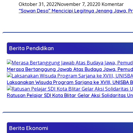
Oktober 31, 2022
November 7, 2022
0 Komentar
“Sowan Deso” Mencicipi Legitnya Jenang Jawa, 
Berita Pendidikan
Merasa Bertanggung Jawab Atas Budaya Jawa, Pemuda 
Laksanakan Wisuda Program Sarjana ke XVIII, UNISBA B
Ratusan Pelajar SDI Kota Blitar Gelar Aksi Solidaritas U
Berita Ekonomi