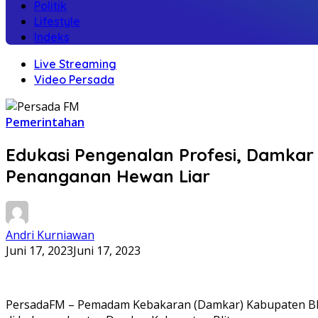
Politik
Lifestyle
Indeks
Live Streaming
Video Persada
Pemerintahan
Edukasi Pengenalan Profesi, Damka
Penanganan Hewan Liar
Andri Kurniawan
Juni 17, 2023
Juni 17, 2023
PersadaFM – Pemadam Kebakaran (Damkar) Kabupaten Blita