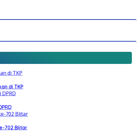
an di TKP
 DPRD
e-702 Blitar