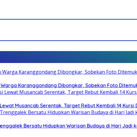
 Warga Karanggondang Dibongkar, Sobekan Foto Ditemuk
Lewat Musancab Serentak, Target Rebut Kembali 14 Kursi
Trenggalek Bersatu Hidupkan Warisan Budaya di Hari Jadi k