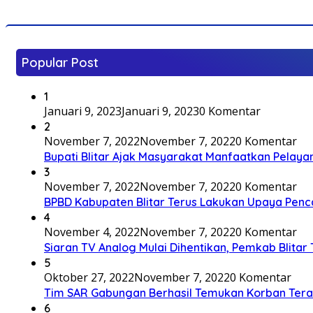
Popular Post
1
Januari 9, 2023
Januari 9, 2023
0 Komentar
2
November 7, 2022
November 7, 2022
0 Komentar
Bupati Blitar Ajak Masyarakat Manfaatkan Pelaya
3
November 7, 2022
November 7, 2022
0 Komentar
BPBD Kabupaten Blitar Terus Lakukan Upaya Penc
4
November 4, 2022
November 7, 2022
0 Komentar
Siaran TV Analog Mulai Dihentikan, Pemkab Blitar
5
Oktober 27, 2022
November 7, 2022
0 Komentar
Tim SAR Gabungan Berhasil Temukan Korban Terakh
6