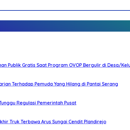
nan Publik Gratis Saat Program OVOP Bergulir di Desa/Kel
arian Terhadap Pemuda Yang Hilang di Pantai Serang
 Tunggu Regulasi Pemerintah Pusat
ir Truk Terbawa Arus Sungai Cendit Plandirejo