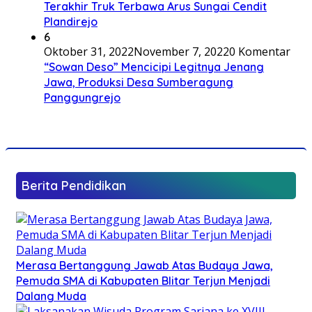
Terakhir Truk Terbawa Arus Sungai Cendit
Plandirejo
6
Oktober 31, 2022
November 7, 2022
0 Komentar
“Sowan Deso” Mencicipi Legitnya Jenang
Jawa, Produksi Desa Sumberagung
Panggungrejo
Berita Pendidikan
Merasa Bertanggung Jawab Atas Budaya Jawa,
Pemuda SMA di Kabupaten Blitar Terjun Menjadi
Dalang Muda