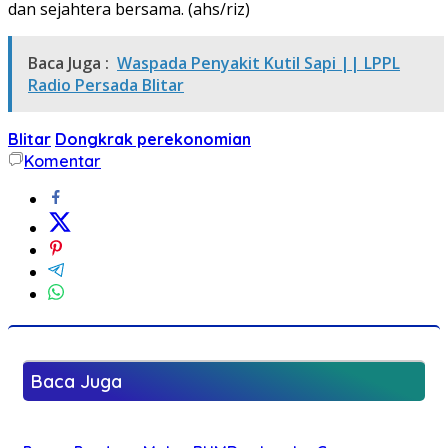
dan sejahtera bersama. (ahs/riz)
Baca Juga :
Waspada Penyakit Kutil Sapi || LPPL
Radio Persada Blitar
Blitar
Dongkrak perekonomian
Komentar
Baca Juga