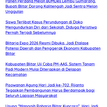
Panen Perdana Melon BUMDes Lembu Gumarang,
Bupati Blitar Dorong Kalitengah Jadi Sentra Melon
Unggulan
Siswa Terlibat Kasus Perundungan di Doko
Mengundurkan Diri dari Sekolah, Diduga Peristiwa
Pernah Terjadi Sebelumnya
Blitaria Expo 2026 Resmi Dibuka, Jadi Etalase
Potensi Daerah dan Penggerak Ekonomi Kabupaten
Blitar
Kabupaten Blitar Uji Coba PM-AAS, Sistem Tanam
Padi Modern Mulai Diterapkan di Delapan
Kecamatan
Pisowanan Agung Hari Jadi ke-702, Rijanto
Tegaskan Pembangunan Harus Berdampak bagi
Seluruh Lapisan Masyarakat
Usung “Manggih Raharja Blitar Kuncoro”, Hari Jadi