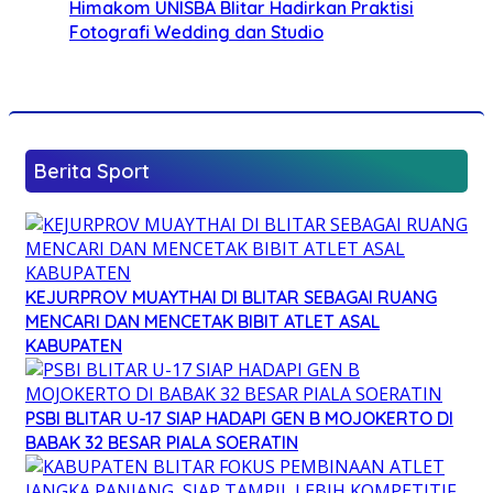
Himakom UNISBA Blitar Hadirkan Praktisi
Fotografi Wedding dan Studio
Berita Sport
KEJURPROV MUAYTHAI DI BLITAR SEBAGAI RUANG
MENCARI DAN MENCETAK BIBIT ATLET ASAL
KABUPATEN
PSBI BLITAR U-17 SIAP HADAPI GEN B MOJOKERTO DI
BABAK 32 BESAR PIALA SOERATIN