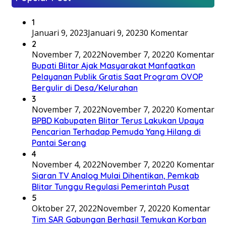
1
Januari 9, 2023
Januari 9, 2023
0 Komentar
2
November 7, 2022
November 7, 2022
0 Komentar
Bupati Blitar Ajak Masyarakat Manfaatkan
Pelayanan Publik Gratis Saat Program OVOP
Bergulir di Desa/Kelurahan
3
November 7, 2022
November 7, 2022
0 Komentar
BPBD Kabupaten Blitar Terus Lakukan Upaya
Pencarian Terhadap Pemuda Yang Hilang di
Pantai Serang
4
November 4, 2022
November 7, 2022
0 Komentar
Siaran TV Analog Mulai Dihentikan, Pemkab
Blitar Tunggu Regulasi Pemerintah Pusat
5
Oktober 27, 2022
November 7, 2022
0 Komentar
Tim SAR Gabungan Berhasil Temukan Korban