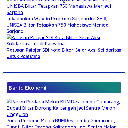
Laksanakan Wisuda Program Sarjana ke XVIII,
UNISBA Blitar Tetapkan 750 Mahasiswa Menjadi
Sarjana
Ratusan Pelajar SDI Kota Blitar Gelar Aksi Solidaritas
Untuk Palestina
Berita Ekonomi
Panen Perdana Melon BUMDes Lembu Gumarang,
Bupati Blitar Dorong Kalitengah Jadi Sentra Melon