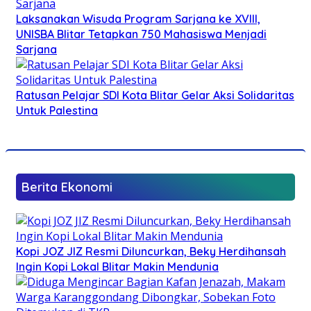
Laksanakan Wisuda Program Sarjana ke XVIII,
UNISBA Blitar Tetapkan 750 Mahasiswa Menjadi
Sarjana
Ratusan Pelajar SDI Kota Blitar Gelar Aksi Solidaritas
Untuk Palestina
Berita Ekonomi
Kopi JOZ JIZ Resmi Diluncurkan, Beky Herdihansah
Ingin Kopi Lokal Blitar Makin Mendunia