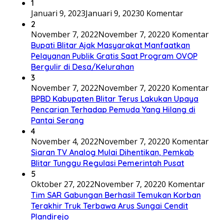
1
Januari 9, 2023
Januari 9, 2023
0 Komentar
2
November 7, 2022
November 7, 2022
0 Komentar
Bupati Blitar Ajak Masyarakat Manfaatkan
Pelayanan Publik Gratis Saat Program OVOP
Bergulir di Desa/Kelurahan
3
November 7, 2022
November 7, 2022
0 Komentar
BPBD Kabupaten Blitar Terus Lakukan Upaya
Pencarian Terhadap Pemuda Yang Hilang di
Pantai Serang
4
November 4, 2022
November 7, 2022
0 Komentar
Siaran TV Analog Mulai Dihentikan, Pemkab
Blitar Tunggu Regulasi Pemerintah Pusat
5
Oktober 27, 2022
November 7, 2022
0 Komentar
Tim SAR Gabungan Berhasil Temukan Korban
Terakhir Truk Terbawa Arus Sungai Cendit
Plandirejo