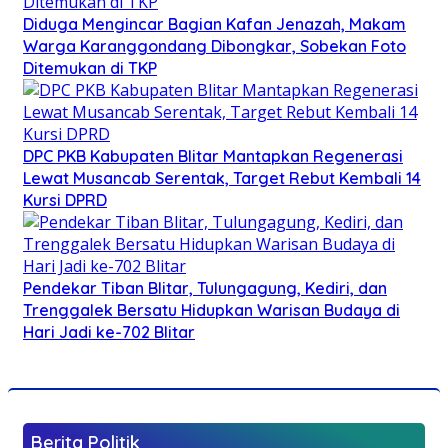
Diduga Mengincar Bagian Kafan Jenazah, Makam
Warga Karanggondang Dibongkar, Sobekan Foto
Ditemukan di TKP
DPC PKB Kabupaten Blitar Mantapkan Regenerasi
Lewat Musancab Serentak, Target Rebut Kembali 14
Kursi DPRD
Pendekar Tiban Blitar, Tulungagung, Kediri, dan
Trenggalek Bersatu Hidupkan Warisan Budaya di
Hari Jadi ke-702 Blitar
Berita Politik