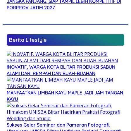
JANGKA PANJANG, SIAP TAMPIL LEBIH KOMPETITIF DI
PORPROV JATIM 2027
Berita Lifestyle
INOVATIF, WARGA KOTA BLITAR PRODUKSI SABUN
ALAMI DARI REMPAH DAN BUAH-BUAHAN
MANFAATKAN LIMBAH KAYU MAPLE JADI JAM TANGAN
KAYU
Sukses Gelar Seminar dan Pameran Fotografi,