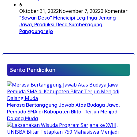
6
Oktober 31, 2022
November 7, 2022
0 Komentar
“Sowan Deso” Mencicipi Legitnya Jenang
Jawa, Produksi Desa Sumberagung
Panggungrejo
Berita Pendidikan
Merasa Bertanggung Jawab Atas Budaya Jawa,
Pemuda SMA di Kabupaten Blitar Terjun Menjadi
Dalang Muda