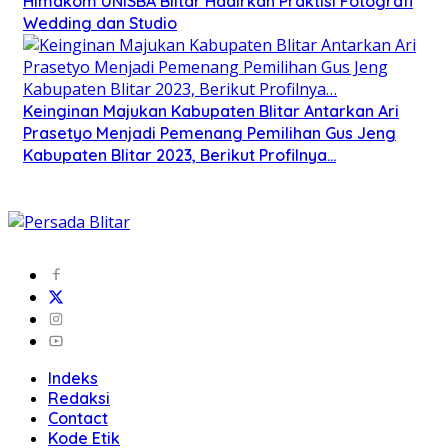
Himakom UNISBA Blitar Hadirkan Praktisi Fotografi
Wedding dan Studio
Keinginan Majukan Kabupaten Blitar Antarkan Ari
Prasetyo Menjadi Pemenang Pemilihan Gus Jeng
Kabupaten Blitar 2023, Berikut Profilnya…
Indeks
Redaksi
Contact
Kode Etik