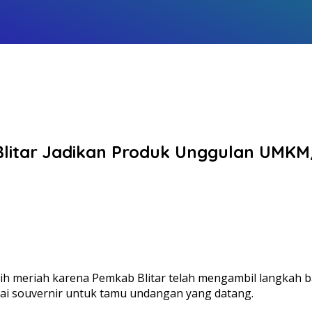
b Blitar Jadikan Produk Unggulan UM
lebih meriah karena Pemkab Blitar telah mengambil langka
gai souvernir untuk tamu undangan yang datang.