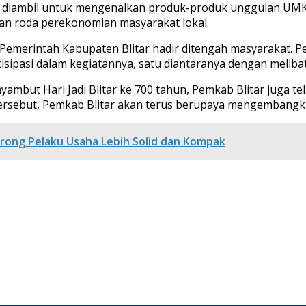
 ini diambil untuk mengenalkan produk-produk unggulan 
an roda perekonomian masyarakat lokal.
Pemerintah Kabupaten Blitar hadir ditengah masyarakat. Pe
tisipasi dalam kegiatannya, satu diantaranya dengan meliba
yambut Hari Jadi Blitar ke 700 tahun, Pemkab Blitar juga 
tersebut, Pemkab Blitar akan terus berupaya mengembangka
rong Pelaku Usaha Lebih Solid dan Kompak