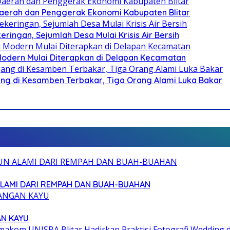
i Daerah dan Penggerak Ekonomi Kabupaten Blitar
ringan, Sejumlah Desa Mulai Krisis Air Bersih
 Modern Mulai Diterapkan di Delapan Kecamatan
g di Kesamben Terbakar, Tiga Orang Alami Luka Bakar
ALAMI DARI REMPAH DAN BUAH-BUAHAN
AN KAYU