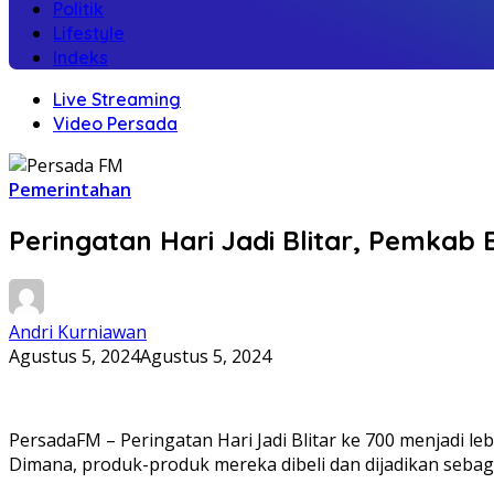
Politik
Lifestyle
Indeks
Live Streaming
Video Persada
Pemerintahan
Peringatan Hari Jadi Blitar, Pemka
Andri Kurniawan
Agustus 5, 2024
Agustus 5, 2024
PersadaFM – Peringatan Hari Jadi Blitar ke 700 menjadi 
Dimana, produk-produk mereka dibeli dan dijadikan seba