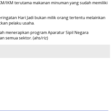
UMKM/IKM terutama makanan minuman yang sudah memiliki
ringatan Hari Jadi bukan milik orang tertentu melainkan
tkan pelaku usaha.
telah menerapkan program Aparatur Sipil Negara
n semua sektor. (ahs/riz)