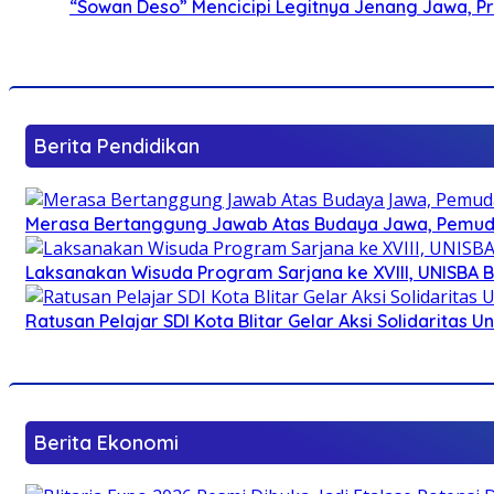
“Sowan Deso” Mencicipi Legitnya Jenang Jawa, 
Berita Pendidikan
Merasa Bertanggung Jawab Atas Budaya Jawa, Pemuda 
Laksanakan Wisuda Program Sarjana ke XVIII, UNISBA B
Ratusan Pelajar SDI Kota Blitar Gelar Aksi Solidaritas U
Berita Ekonomi