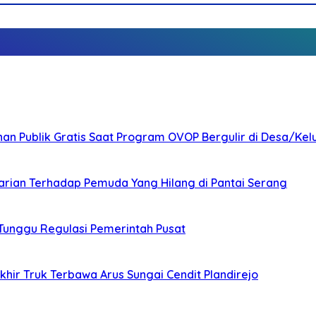
nan Publik Gratis Saat Program OVOP Bergulir di Desa/Kel
arian Terhadap Pemuda Yang Hilang di Pantai Serang
 Tunggu Regulasi Pemerintah Pusat
ir Truk Terbawa Arus Sungai Cendit Plandirejo