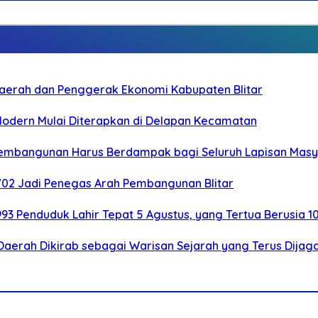
i Daerah dan Penggerak Ekonomi Kabupaten Blitar
 Modern Mulai Diterapkan di Delapan Kecamatan
 Pembangunan Harus Berdampak bagi Seluruh Lapisan Mas
-702 Jadi Penegas Arah Pembangunan Blitar
.993 Penduduk Lahir Tepat 5 Agustus, yang Tertua Berusia 1
Daerah Dikirab sebagai Warisan Sejarah yang Terus Dijag