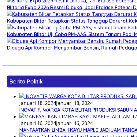
Blitaria Expo 2026 Resmi Dibuka, Jadi Etalase Potens
Kabupaten Blitar Tetapkan Status Tanggap Darurat Keke
Kabupaten Blitar Uji Coba PM-AAS, Sistem Tanam Padi
Diduga Api Kompor Menyambar Bensin, Rumah Pedagan
Berita Politik
Januari 18, 2024
Januari 18, 2024
INOVATIF, WARGA KOTA BLITAR PRODUKSI SABUN 
Januari 16, 2024
Januari 16, 2024
MANFAATKAN LIMBAH KAYU MAPLE JADI JAM TANG