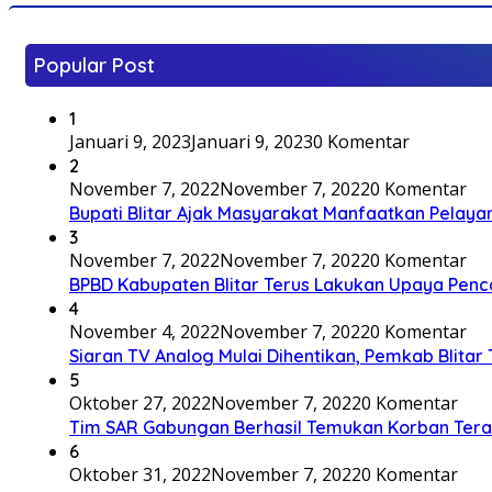
Popular Post
1
Januari 9, 2023
Januari 9, 2023
0 Komentar
2
November 7, 2022
November 7, 2022
0 Komentar
Bupati Blitar Ajak Masyarakat Manfaatkan Pelaya
3
November 7, 2022
November 7, 2022
0 Komentar
BPBD Kabupaten Blitar Terus Lakukan Upaya Penc
4
November 4, 2022
November 7, 2022
0 Komentar
Siaran TV Analog Mulai Dihentikan, Pemkab Blitar
5
Oktober 27, 2022
November 7, 2022
0 Komentar
Tim SAR Gabungan Berhasil Temukan Korban Terakh
6
Oktober 31, 2022
November 7, 2022
0 Komentar