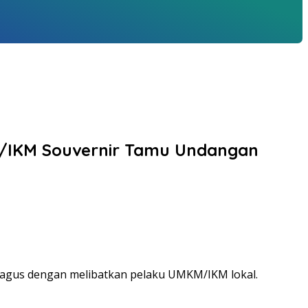
KM/IKM Souvernir Tamu Undangan
h bagus dengan melibatkan pelaku UMKM/IKM lokal.