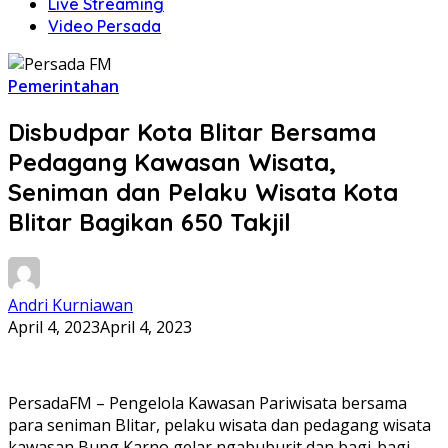
Live Streaming
Video Persada
Pemerintahan
Disbudpar Kota Blitar Bersama
Pedagang Kawasan Wisata,
Seniman dan Pelaku Wisata Kota
Blitar Bagikan 650 Takjil
Andri Kurniawan
April 4, 2023
April 4, 2023
PersadaFM – Pengelola Kawasan Pariwisata bersama
para seniman Blitar, pelaku wisata dan pedagang wisata
kawasan Bung Karno gelar ngabuburit dan bagi-bagi