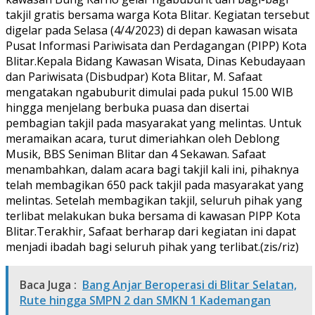
takjil gratis bersama warga Kota Blitar. Kegiatan tersebut
digelar pada Selasa (4/4/2023) di depan kawasan wisata
Pusat Informasi Pariwisata dan Perdagangan (PIPP) Kota
Blitar.Kepala Bidang Kawasan Wisata, Dinas Kebudayaan
dan Pariwisata (Disbudpar) Kota Blitar, M. Safaat
mengatakan ngabuburit dimulai pada pukul 15.00 WIB
hingga menjelang berbuka puasa dan disertai
pembagian takjil pada masyarakat yang melintas. Untuk
meramaikan acara, turut dimeriahkan oleh Deblong
Musik, BBS Seniman Blitar dan 4 Sekawan. Safaat
menambahkan, dalam acara bagi takjil kali ini, pihaknya
telah membagikan 650 pack takjil pada masyarakat yang
melintas. Setelah membagikan takjil, seluruh pihak yang
terlibat melakukan buka bersama di kawasan PIPP Kota
Blitar.Terakhir, Safaat berharap dari kegiatan ini dapat
menjadi ibadah bagi seluruh pihak yang terlibat.(zis/riz)
Baca Juga :
Bang Anjar Beroperasi di Blitar Selatan,
Rute hingga SMPN 2 dan SMKN 1 Kademangan