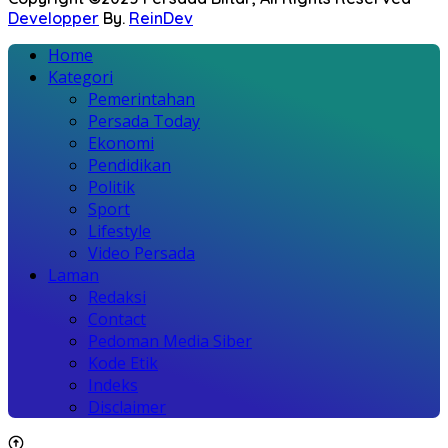
Developper
By.
ReinDev
Home
Kategori
Pemerintahan
Persada Today
Ekonomi
Pendidikan
Politik
Sport
Lifestyle
Video Persada
Laman
Redaksi
Contact
Pedoman Media Siber
Kode Etik
Indeks
Disclaimer