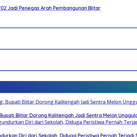
-702 Jadi Penegas Arah Pembangunan Blitar
pati Blitar Dorong Kalitengah Jadi Sentra Melon Unggul
durkan Diri dari Sekolah, Diduga Peristiwa Pernah Terjad