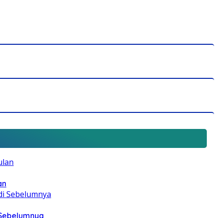
an
i Sebelumnya