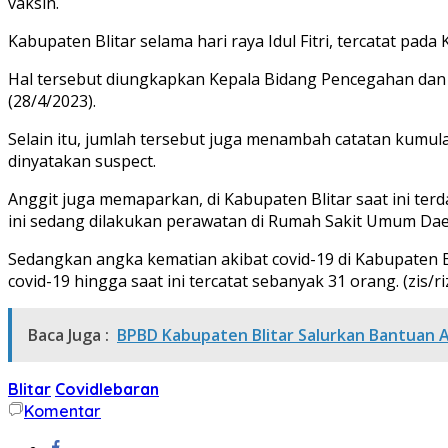
vaksin.
Kabupaten Blitar selama hari raya Idul Fitri, tercatat pa
Hal tersebut diungkapkan Kepala Bidang Pencegahan dan P
(28/4/2023).
Selain itu, jumlah tersebut juga menambah catatan kumulat
dinyatakan suspect.
Anggit juga memaparkan, di Kabupaten Blitar saat ini te
ini sedang dilakukan perawatan di Rumah Sakit Umum Dae
Sedangkan angka kematian akibat covid-19 di Kabupaten Bl
covid-19 hingga saat ini tercatat sebanyak 31 orang. (zis/ri
Baca Juga :
BPBD Kabupaten Blitar Salurkan Bantuan
Blitar
Covidlebaran
Komentar