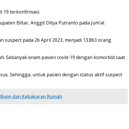
d-19 terkonfirmasi.
aten Blitar, Anggit Ditya Putranto pada Jum’at
an suspect pada 26 April 2023, menjadi 13.863 orang
buh. Sebanyak enam pasien covid-19 dengan komorbid saat
sus. Sehingga, untuk pasien dengan status aktif suspect
 Bumi dan Kebakaran Rumah