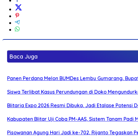
Baca Juga
Panen Perdana Melon BUMDes Lembu Gumarang, Bupati 
Siswa Terlibat Kasus Perundungan di Doko Mengundurka
Blitaria Expo 2026 Resmi Dibuka, Jadi Etalase Potens
Kabupaten Blitar Uji Coba PM-AAS, Sistem Tanam Padi
Pisowanan Agung Hari Jadi ke-702, Rijanto Tegaskan