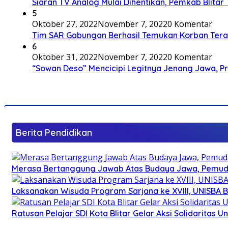
Siaran TV Analog Mulai Dihentikan, Pemkab Blitar
5
Oktober 27, 2022
November 7, 2022
0 Komentar
Tim SAR Gabungan Berhasil Temukan Korban Terakh
6
Oktober 31, 2022
November 7, 2022
0 Komentar
“Sowan Deso” Mencicipi Legitnya Jenang Jawa, 
Berita Pendidikan
Merasa Bertanggung Jawab Atas Budaya Jawa, Pemuda 
Laksanakan Wisuda Program Sarjana ke XVIII, UNISBA B
Ratusan Pelajar SDI Kota Blitar Gelar Aksi Solidaritas U