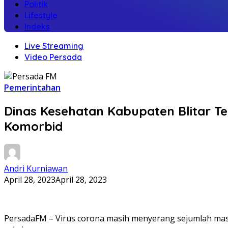
Politik
Lifestyle
Indeks
Live Streaming
Video Persada
Pemerintahan
Dinas Kesehatan Kabupaten Blitar Te
Komorbid
Andri Kurniawan
April 28, 2023
April 28, 2023
PersadaFM – Virus corona masih menyerang sejumlah masya