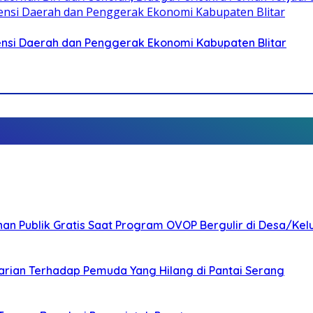
otensi Daerah dan Penggerak Ekonomi Kabupaten Blitar
nan Publik Gratis Saat Program OVOP Bergulir di Desa/Kel
arian Terhadap Pemuda Yang Hilang di Pantai Serang