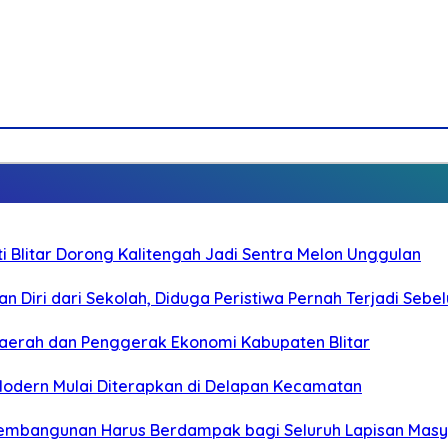
Blitar Dorong Kalitengah Jadi Sentra Melon Unggulan
n Diri dari Sekolah, Diduga Peristiwa Pernah Terjadi Seb
i Daerah dan Penggerak Ekonomi Kabupaten Blitar
 Modern Mulai Diterapkan di Delapan Kecamatan
 Pembangunan Harus Berdampak bagi Seluruh Lapisan Mas