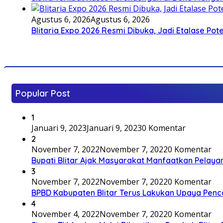
Agustus 6, 2026
Agustus 6, 2026
Blitaria Expo 2026 Resmi Dibuka, Jadi Etalase P
Popular Post
1
Januari 9, 2023
Januari 9, 2023
0 Komentar
2
November 7, 2022
November 7, 2022
0 Komentar
Bupati Blitar Ajak Masyarakat Manfaatkan Pelaya
3
November 7, 2022
November 7, 2022
0 Komentar
BPBD Kabupaten Blitar Terus Lakukan Upaya Penc
4
November 4, 2022
November 7, 2022
0 Komentar