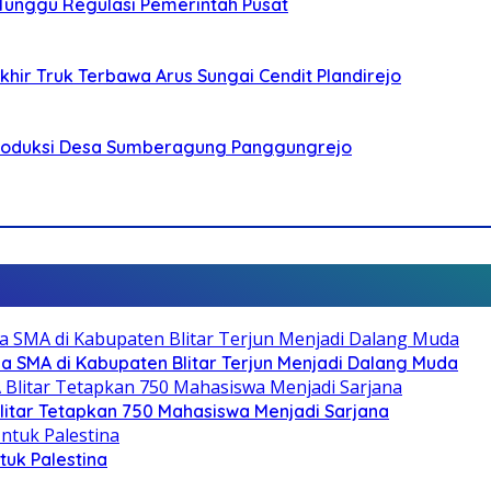
 Tunggu Regulasi Pemerintah Pusat
ir Truk Terbawa Arus Sungai Cendit Plandirejo
Produksi Desa Sumberagung Panggungrejo
SMA di Kabupaten Blitar Terjun Menjadi Dalang Muda
litar Tetapkan 750 Mahasiswa Menjadi Sarjana
ntuk Palestina