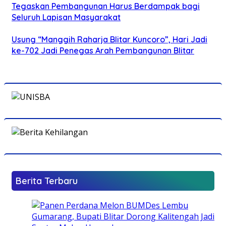
Tegaskan Pembangunan Harus Berdampak bagi
Seluruh Lapisan Masyarakat
Usung “Manggih Raharja Blitar Kuncoro”, Hari Jadi
ke-702 Jadi Penegas Arah Pembangunan Blitar
Berita Terbaru