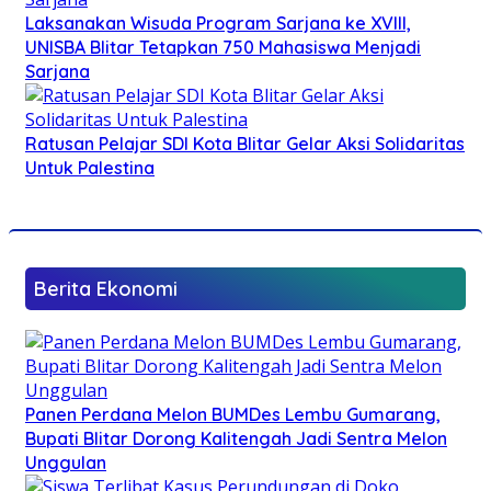
Laksanakan Wisuda Program Sarjana ke XVIII,
UNISBA Blitar Tetapkan 750 Mahasiswa Menjadi
Sarjana
Ratusan Pelajar SDI Kota Blitar Gelar Aksi Solidaritas
Untuk Palestina
Berita Ekonomi
Panen Perdana Melon BUMDes Lembu Gumarang,
Bupati Blitar Dorong Kalitengah Jadi Sentra Melon
Unggulan