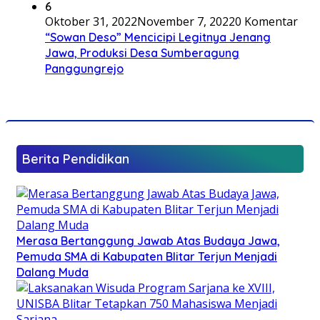
6
Oktober 31, 2022
November 7, 2022
0 Komentar
“Sowan Deso” Mencicipi Legitnya Jenang
Jawa, Produksi Desa Sumberagung
Panggungrejo
Berita Pendidikan
Merasa Bertanggung Jawab Atas Budaya Jawa,
Pemuda SMA di Kabupaten Blitar Terjun Menjadi
Dalang Muda