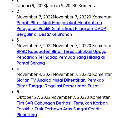
Januari 9, 2023
Januari 9, 2023
0 Komentar
2
November 7, 2022
November 7, 2022
0 Komentar
Bupati Blitar Ajak Masyarakat Manfaatkan
Pelayanan Publik Gratis Saat Program OVOP
Bergulir di Desa/Kelurahan
3
November 7, 2022
November 7, 2022
0 Komentar
BPBD Kabupaten Blitar Terus Lakukan Upaya
Pencarian Terhadap Pemuda Yang Hilang di
Pantai Serang
4
November 4, 2022
November 7, 2022
0 Komentar
Siaran TV Analog Mulai Dihentikan, Pemkab
Blitar Tunggu Regulasi Pemerintah Pusat
5
Oktober 27, 2022
November 7, 2022
0 Komentar
Tim SAR Gabungan Berhasil Temukan Korban
Terakhir Truk Terbawa Arus Sungai Cendit
Plandirejo