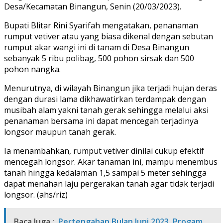
Desa/Kecamatan Binangun, Senin (20/03/2023).
Bupati Blitar Rini Syarifah mengatakan, penanaman
rumput vetiver atau yang biasa dikenal dengan sebutan
rumput akar wangi ini di tanam di Desa Binangun
sebanyak 5 ribu polibag, 500 pohon sirsak dan 500
pohon nangka.
Menurutnya, di wilayah Binangun jika terjadi hujan deras
dengan durasi lama dikhawatirkan terdampak dengan
musibah alam yakni tanah gerak sehingga melalui aksi
penanaman bersama ini dapat mencegah terjadinya
longsor maupun tanah gerak.
Ia menambahkan, rumput vetiver dinilai cukup efektif
mencegah longsor. Akar tanaman ini, mampu menembus
tanah hingga kedalaman 1,5 sampai 5 meter sehingga
dapat menahan laju pergerakan tanah agar tidak terjadi
longsor. (ahs/riz)
Baca Juga :
Pertengahan Bulan Juni 2023, Progam