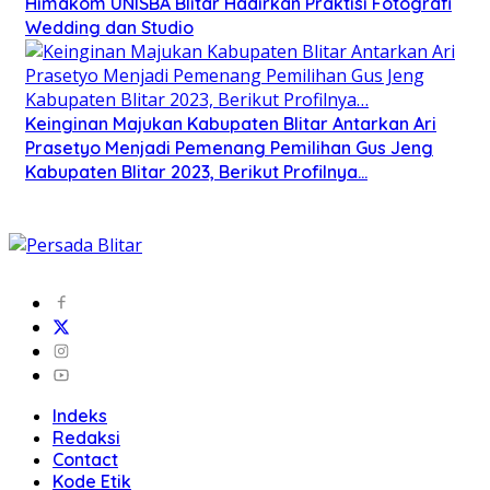
Himakom UNISBA Blitar Hadirkan Praktisi Fotografi
Wedding dan Studio
Keinginan Majukan Kabupaten Blitar Antarkan Ari
Prasetyo Menjadi Pemenang Pemilihan Gus Jeng
Kabupaten Blitar 2023, Berikut Profilnya…
Indeks
Redaksi
Contact
Kode Etik