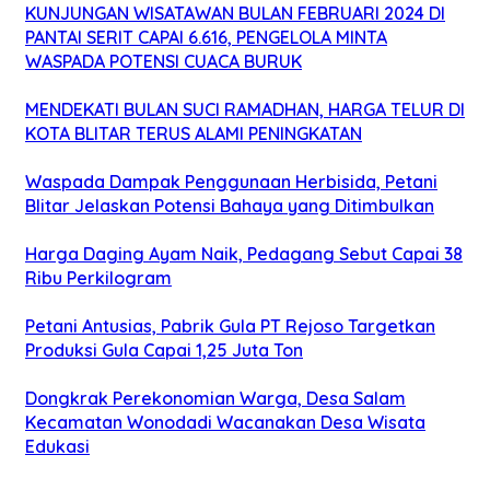
KUNJUNGAN WISATAWAN BULAN FEBRUARI 2024 DI
PANTAI SERIT CAPAI 6.616, PENGELOLA MINTA
WASPADA POTENSI CUACA BURUK
MENDEKATI BULAN SUCI RAMADHAN, HARGA TELUR DI
KOTA BLITAR TERUS ALAMI PENINGKATAN
Waspada Dampak Penggunaan Herbisida, Petani
Blitar Jelaskan Potensi Bahaya yang Ditimbulkan
Harga Daging Ayam Naik, Pedagang Sebut Capai 38
Ribu Perkilogram
Petani Antusias, Pabrik Gula PT Rejoso Targetkan
Produksi Gula Capai 1,25 Juta Ton
Dongkrak Perekonomian Warga, Desa Salam
Kecamatan Wonodadi Wacanakan Desa Wisata
Edukasi