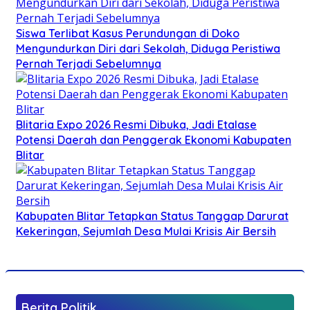
Siswa Terlibat Kasus Perundungan di Doko
Mengundurkan Diri dari Sekolah, Diduga Peristiwa
Pernah Terjadi Sebelumnya
Blitaria Expo 2026 Resmi Dibuka, Jadi Etalase
Potensi Daerah dan Penggerak Ekonomi Kabupaten
Blitar
Kabupaten Blitar Tetapkan Status Tanggap Darurat
Kekeringan, Sejumlah Desa Mulai Krisis Air Bersih
Berita Politik