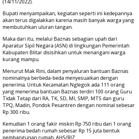
(14/11/2022).
Bupati menyampaikan, kegiatan seperti ini kedepannya
akan terus digalakkan karena masih banyak warga yang
membutuhkan uluran tangan.
Maka dari itu, melalui Baznas sebagian upah dari
Aparatur Sipil Negara (ASN) di lingkungan Pemerintah
Kabupaten Blitar disisihkan untuk menangani warga
kurang mampu.
Menurut Mak Rini, dalam penyaluran bantuan Baznas
nominalnya berbeda-beda menyesuaikan dengan
penerima. Untuk Kecamatan Nglegok ada 111 orang
yang menerima bantuan Baznas terdiri 100 orang Guru
Tidak Tetap dari RA, TK, SD, MI, SMP, MTS dan guru
TPQ, Madin, Pondok Pesantren dengan nominal sebesar
Rp 300 ribu.
Kemudian 1 orang fakir miskin Rp 750 ribu dan 1 orang
penerima bedah rumah sebesar Rp 15 juta bentuk
pembangunan rumah. AHS/RIZ