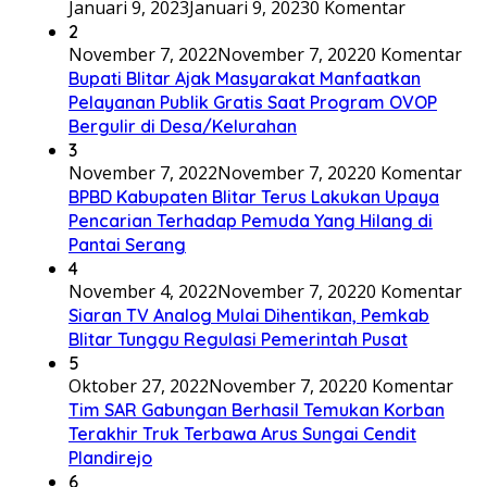
Januari 9, 2023
Januari 9, 2023
0 Komentar
2
November 7, 2022
November 7, 2022
0 Komentar
Bupati Blitar Ajak Masyarakat Manfaatkan
Pelayanan Publik Gratis Saat Program OVOP
Bergulir di Desa/Kelurahan
3
November 7, 2022
November 7, 2022
0 Komentar
BPBD Kabupaten Blitar Terus Lakukan Upaya
Pencarian Terhadap Pemuda Yang Hilang di
Pantai Serang
4
November 4, 2022
November 7, 2022
0 Komentar
Siaran TV Analog Mulai Dihentikan, Pemkab
Blitar Tunggu Regulasi Pemerintah Pusat
5
Oktober 27, 2022
November 7, 2022
0 Komentar
Tim SAR Gabungan Berhasil Temukan Korban
Terakhir Truk Terbawa Arus Sungai Cendit
Plandirejo
6