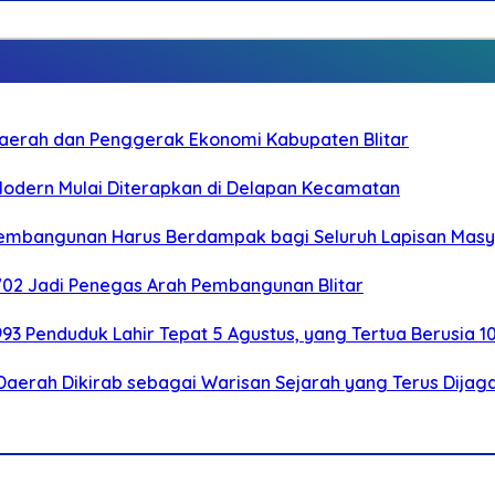
i Daerah dan Penggerak Ekonomi Kabupaten Blitar
 Modern Mulai Diterapkan di Delapan Kecamatan
 Pembangunan Harus Berdampak bagi Seluruh Lapisan Mas
-702 Jadi Penegas Arah Pembangunan Blitar
.993 Penduduk Lahir Tepat 5 Agustus, yang Tertua Berusia 1
Daerah Dikirab sebagai Warisan Sejarah yang Terus Dijag