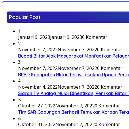
Popular Post
1
Januari 9, 2023
Januari 9, 2023
0 Komentar
2
November 7, 2022
November 7, 2022
0 Komentar
Bupati Blitar Ajak Masyarakat Manfaatkan Pelaya
3
November 7, 2022
November 7, 2022
0 Komentar
BPBD Kabupaten Blitar Terus Lakukan Upaya Penc
4
November 4, 2022
November 7, 2022
0 Komentar
Siaran TV Analog Mulai Dihentikan, Pemkab Blitar
5
Oktober 27, 2022
November 7, 2022
0 Komentar
Tim SAR Gabungan Berhasil Temukan Korban Terakh
6
Oktober 31, 2022
November 7, 2022
0 Komentar