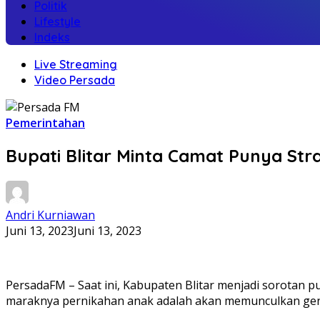
Politik
Lifestyle
Indeks
Live Streaming
Video Persada
Pemerintahan
Bupati Blitar Minta Camat Punya St
Andri Kurniawan
Juni 13, 2023
Juni 13, 2023
PersadaFM – Saat ini, Kabupaten Blitar menjadi sorotan p
maraknya pernikahan anak adalah akan memunculkan gene