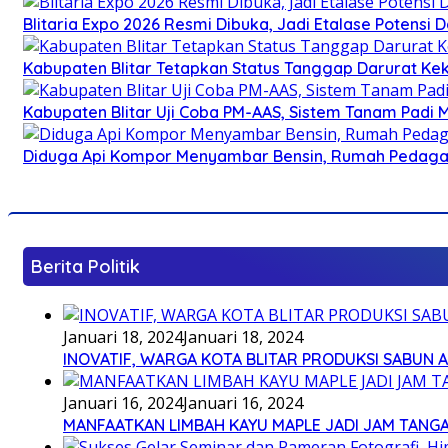
Blitaria Expo 2026 Resmi Dibuka, Jadi Etalase Potens
Kabupaten Blitar Tetapkan Status Tanggap Darurat Keke
Kabupaten Blitar Uji Coba PM-AAS, Sistem Tanam Padi
Diduga Api Kompor Menyambar Bensin, Rumah Pedagan
Berita Politik
Januari 18, 2024
Januari 18, 2024
INOVATIF, WARGA KOTA BLITAR PRODUKSI SABUN 
Januari 16, 2024
Januari 16, 2024
MANFAATKAN LIMBAH KAYU MAPLE JADI JAM TANG