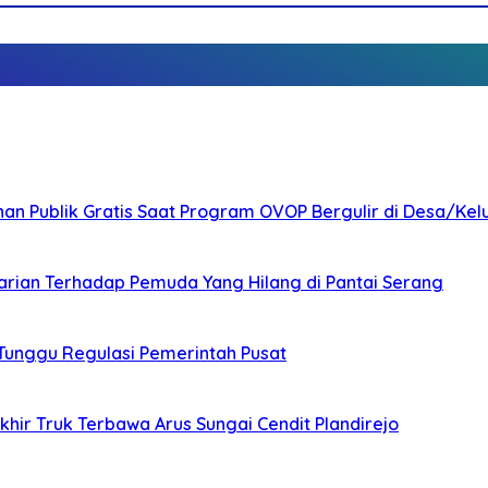
nan Publik Gratis Saat Program OVOP Bergulir di Desa/Kel
arian Terhadap Pemuda Yang Hilang di Pantai Serang
 Tunggu Regulasi Pemerintah Pusat
ir Truk Terbawa Arus Sungai Cendit Plandirejo