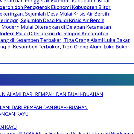
i Daerah dan Penggerak Ekonomi Kabupaten Blitar
ringan, Sejumlah Desa Mulai Krisis Air Bersih
 Modern Mulai Diterapkan di Delapan Kecamatan
g di Kesamben Terbakar, Tiga Orang Alami Luka Bakar
ALAMI DARI REMPAH DAN BUAH-BUAHAN
AN KAYU