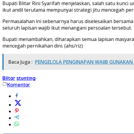
Bupati Blitar Rini Syarifah menjelaskan, salah satu kun
ikut andil terutama mempunyai strategi jitu mencegah pe
Permasalahan ini sebenarnya harus diselesaikan bersama
seluruh lapisan wajib ikut menangani persoalan tersebut.
Bupati menambahkan, diharapkan semua lapisan masyara
mencegah pernikahan dini. (ahs/riz)
Baca Juga :
PENGELOLA PENGINAPAN WAJIB GUNAKAN
Blitar
stunting
Komentar