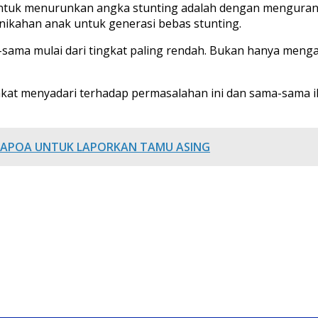
ci untuk menurunkan angka stunting adalah dengan mengura
rnikahan anak untuk generasi bebas stunting.
-sama mulai dari tingkat paling rendah. Bukan hanya meng
kat menyadari terhadap permasalahan ini dan sama-sama 
 APOA UNTUK LAPORKAN TAMU ASING