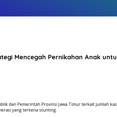
rategi Mencegah Pernikahan Anak untu
ublik dan Pemerintah Provinsi Jawa Timur terkait jumlah k
rasi yang terkena stunting.