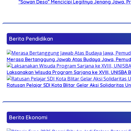
“Sowan Deso” Mencicipi Legitnya Jenang Jawa, 
Berita Pendidikan
Merasa Bertanggung Jawab Atas Budaya Jawa, Pemuda 
Laksanakan Wisuda Program Sarjana ke XVIII, UNISBA B
Ratusan Pelajar SDI Kota Blitar Gelar Aksi Solidaritas U
Berita Ekonomi