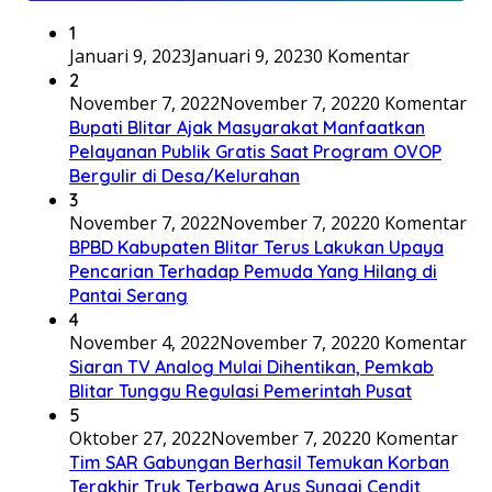
1
Januari 9, 2023
Januari 9, 2023
0 Komentar
2
November 7, 2022
November 7, 2022
0 Komentar
Bupati Blitar Ajak Masyarakat Manfaatkan
Pelayanan Publik Gratis Saat Program OVOP
Bergulir di Desa/Kelurahan
3
November 7, 2022
November 7, 2022
0 Komentar
BPBD Kabupaten Blitar Terus Lakukan Upaya
Pencarian Terhadap Pemuda Yang Hilang di
Pantai Serang
4
November 4, 2022
November 7, 2022
0 Komentar
Siaran TV Analog Mulai Dihentikan, Pemkab
Blitar Tunggu Regulasi Pemerintah Pusat
5
Oktober 27, 2022
November 7, 2022
0 Komentar
Tim SAR Gabungan Berhasil Temukan Korban
Terakhir Truk Terbawa Arus Sungai Cendit