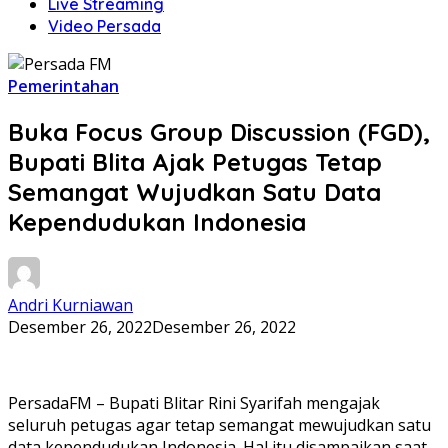
Live Streaming
Video Persada
Pemerintahan
Buka Focus Group Discussion (FGD),
Bupati Blita Ajak Petugas Tetap
Semangat Wujudkan Satu Data
Kependudukan Indonesia
Andri Kurniawan
Desember 26, 2022
Desember 26, 2022
PersadaFM – Bupati Blitar Rini Syarifah mengajak
seluruh petugas agar tetap semangat mewujudkan satu
data kependudukan Indonesia. Hal itu disampaikan saat