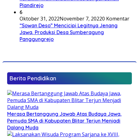
Plandirejo
6
Oktober 31, 2022
November 7, 2022
0 Komentar
“Sowan Deso” Mencicipi Legitnya Jenang
Jawa, Produksi Desa Sumberagung
Panggungrejo
Berita Pendidikan
Merasa Bertanggung Jawab Atas Budaya Jawa,
Pemuda SMA di Kabupaten Blitar Terjun Menjadi
Dalang Muda