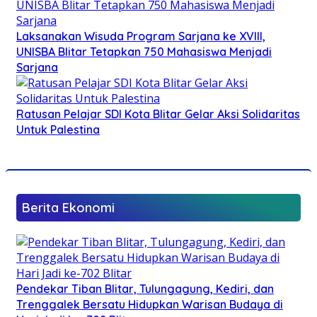
Laksanakan Wisuda Program Sarjana ke XVIII,
UNISBA Blitar Tetapkan 750 Mahasiswa Menjadi
Sarjana
Ratusan Pelajar SDI Kota Blitar Gelar Aksi Solidaritas
Untuk Palestina
Berita Ekonomi
Pendekar Tiban Blitar, Tulungagung, Kediri, dan
Trenggalek Bersatu Hidupkan Warisan Budaya di