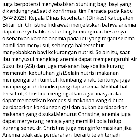
juga berpotensi menyebabkan stunting bagi bayi yang
dikandungnya.Saat dikonfirmasi tim Persada pada Rabu
(5/4/2023), Kepala Dinas Kesehatan (Dinkes) Kabupaten
Blitar, dr. Christine Indrawati menjelaskan bahwa anemia
dapat menyebabkan stunting kemunginan besarnya
disebabkan karena anemia pada Ibu yang terjadi selama
hamil dan menyusui, sehingga hal tersebut
menyebabkan bayi kekurangan nutrisi. Selain itu, saat
ibu menyusui mengidap anemia dapat mempengaruhi Air
Susu Ibu (ASI) dan juga makanan bayi/balita kurang
memenuhi kebutuhan gizi.Selain nutrisi makanan
mempengaruhi tumbuh kembang anak, tentunya juga
mempengaruhi kondisi pengidap anemia. Melihat hal
tersebut, Christine mengingatkan agar masyarakat
dapat memastikan komposisi makanan yang dibuat
berdasarkan kandungan gizi dan bukan berdasarkan
makanan yang disukai.Menurut Christine, anemia juga
dapat menyerang remaja yang memiliki pola hidup
kurang sehat. dr. Christine juga menginformasikan jika
Anemia tidak ada perdarahan, berarti telah terjadi