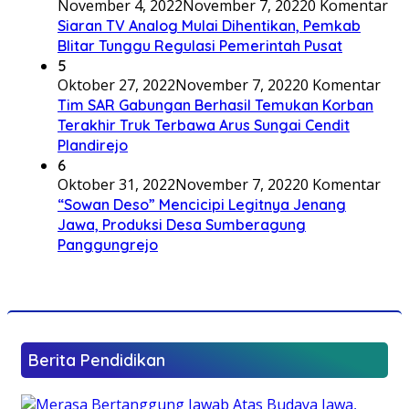
November 4, 2022
November 7, 2022
0 Komentar
Siaran TV Analog Mulai Dihentikan, Pemkab
Blitar Tunggu Regulasi Pemerintah Pusat
5
Oktober 27, 2022
November 7, 2022
0 Komentar
Tim SAR Gabungan Berhasil Temukan Korban
Terakhir Truk Terbawa Arus Sungai Cendit
Plandirejo
6
Oktober 31, 2022
November 7, 2022
0 Komentar
“Sowan Deso” Mencicipi Legitnya Jenang
Jawa, Produksi Desa Sumberagung
Panggungrejo
Berita Pendidikan