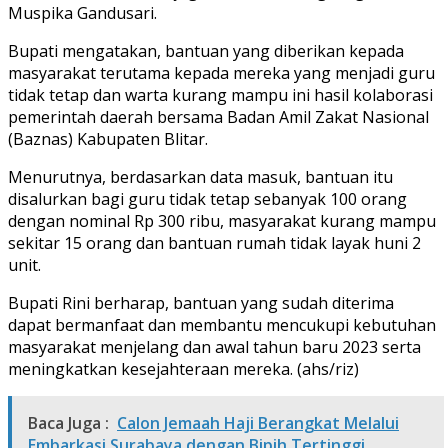
Muspika Gandusari.
Bupati mengatakan, bantuan yang diberikan kepada
masyarakat terutama kepada mereka yang menjadi guru
tidak tetap dan warta kurang mampu ini hasil kolaborasi
pemerintah daerah bersama Badan Amil Zakat Nasional
(Baznas) Kabupaten Blitar.
Menurutnya, berdasarkan data masuk, bantuan itu
disalurkan bagi guru tidak tetap sebanyak 100 orang
dengan nominal Rp 300 ribu, masyarakat kurang mampu
sekitar 15 orang dan bantuan rumah tidak layak huni 2
unit.
Bupati Rini berharap, bantuan yang sudah diterima
dapat bermanfaat dan membantu mencukupi kebutuhan
masyarakat menjelang dan awal tahun baru 2023 serta
meningkatkan kesejahteraan mereka. (ahs/riz)
Baca Juga :
Calon Jemaah Haji Berangkat Melalui
Embarkasi Surabaya dengan Bipih Tertinggi,