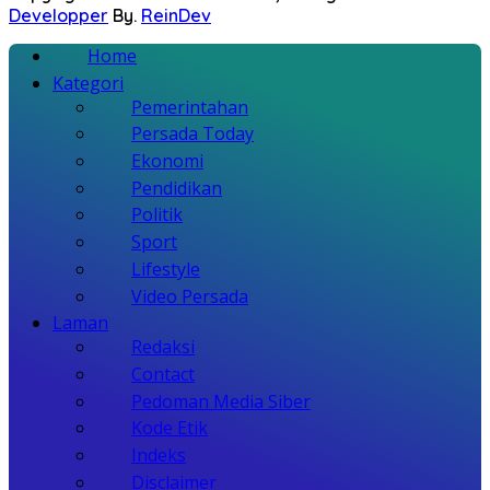
Developper
By.
ReinDev
Home
Kategori
Pemerintahan
Persada Today
Ekonomi
Pendidikan
Politik
Sport
Lifestyle
Video Persada
Laman
Redaksi
Contact
Pedoman Media Siber
Kode Etik
Indeks
Disclaimer