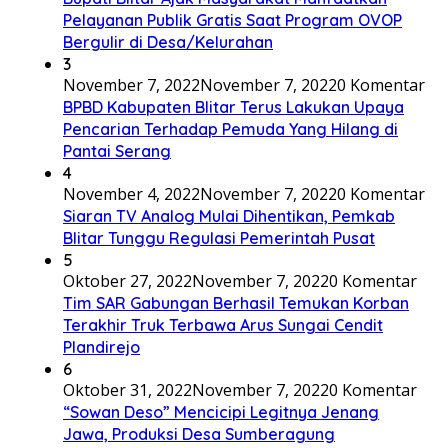
Pelayanan Publik Gratis Saat Program OVOP
Bergulir di Desa/Kelurahan
3
November 7, 2022
November 7, 2022
0 Komentar
BPBD Kabupaten Blitar Terus Lakukan Upaya
Pencarian Terhadap Pemuda Yang Hilang di
Pantai Serang
4
November 4, 2022
November 7, 2022
0 Komentar
Siaran TV Analog Mulai Dihentikan, Pemkab
Blitar Tunggu Regulasi Pemerintah Pusat
5
Oktober 27, 2022
November 7, 2022
0 Komentar
Tim SAR Gabungan Berhasil Temukan Korban
Terakhir Truk Terbawa Arus Sungai Cendit
Plandirejo
6
Oktober 31, 2022
November 7, 2022
0 Komentar
“Sowan Deso” Mencicipi Legitnya Jenang
Jawa, Produksi Desa Sumberagung