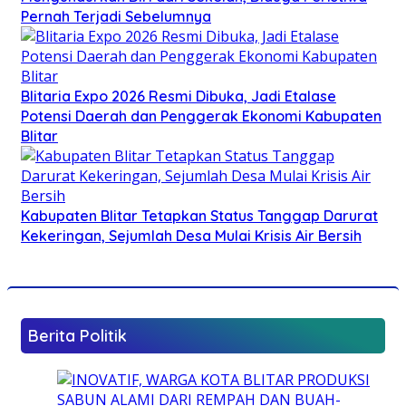
Pernah Terjadi Sebelumnya
Blitaria Expo 2026 Resmi Dibuka, Jadi Etalase
Potensi Daerah dan Penggerak Ekonomi Kabupaten
Blitar
Kabupaten Blitar Tetapkan Status Tanggap Darurat
Kekeringan, Sejumlah Desa Mulai Krisis Air Bersih
Berita Politik