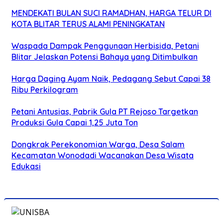
MENDEKATI BULAN SUCI RAMADHAN, HARGA TELUR DI
KOTA BLITAR TERUS ALAMI PENINGKATAN
Waspada Dampak Penggunaan Herbisida, Petani
Blitar Jelaskan Potensi Bahaya yang Ditimbulkan
Harga Daging Ayam Naik, Pedagang Sebut Capai 38
Ribu Perkilogram
Petani Antusias, Pabrik Gula PT Rejoso Targetkan
Produksi Gula Capai 1,25 Juta Ton
Dongkrak Perekonomian Warga, Desa Salam
Kecamatan Wonodadi Wacanakan Desa Wisata
Edukasi