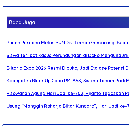
Baca Juga
Panen Perdana Melon BUMDes Lembu Gumarang, Bupati 
Siswa Terlibat Kasus Perundungan di Doko Mengundurka
Blitaria Expo 2026 Resmi Dibuka, Jadi Etalase Potens
Kabupaten Blitar Uji Coba PM-AAS, Sistem Tanam Padi
Pisowanan Agung Hari Jadi ke-702, Rijanto Tegaskan
Usung “Manggih Raharja Blitar Kuncoro”, Hari Jadi ke