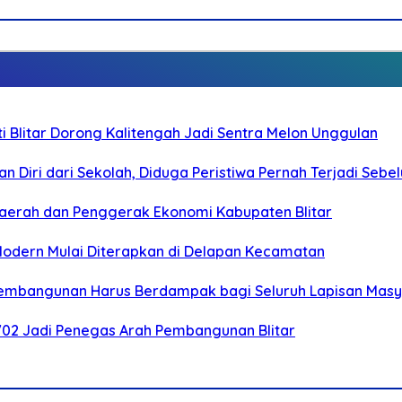
Blitar Dorong Kalitengah Jadi Sentra Melon Unggulan
n Diri dari Sekolah, Diduga Peristiwa Pernah Terjadi Seb
i Daerah dan Penggerak Ekonomi Kabupaten Blitar
 Modern Mulai Diterapkan di Delapan Kecamatan
 Pembangunan Harus Berdampak bagi Seluruh Lapisan Mas
-702 Jadi Penegas Arah Pembangunan Blitar