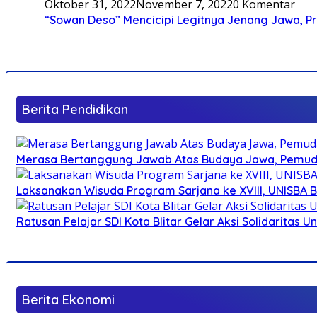
Oktober 31, 2022
November 7, 2022
0 Komentar
“Sowan Deso” Mencicipi Legitnya Jenang Jawa, 
Berita Pendidikan
Merasa Bertanggung Jawab Atas Budaya Jawa, Pemuda 
Laksanakan Wisuda Program Sarjana ke XVIII, UNISBA B
Ratusan Pelajar SDI Kota Blitar Gelar Aksi Solidaritas U
Berita Ekonomi