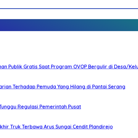
nan Publik Gratis Saat Program OVOP Bergulir di Desa/Kel
arian Terhadap Pemuda Yang Hilang di Pantai Serang
 Tunggu Regulasi Pemerintah Pusat
ir Truk Terbawa Arus Sungai Cendit Plandirejo