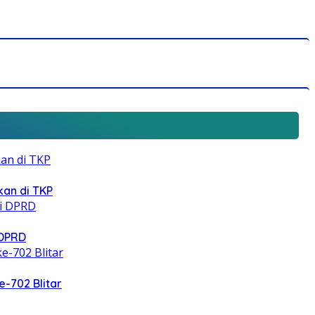
an di TKP
 DPRD
e-702 Blitar