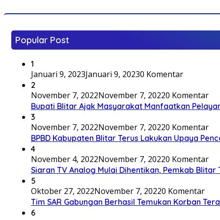
Popular Post
1
Januari 9, 2023
Januari 9, 2023
0 Komentar
2
November 7, 2022
November 7, 2022
0 Komentar
Bupati Blitar Ajak Masyarakat Manfaatkan Pelaya
3
November 7, 2022
November 7, 2022
0 Komentar
BPBD Kabupaten Blitar Terus Lakukan Upaya Penc
4
November 4, 2022
November 7, 2022
0 Komentar
Siaran TV Analog Mulai Dihentikan, Pemkab Blitar
5
Oktober 27, 2022
November 7, 2022
0 Komentar
Tim SAR Gabungan Berhasil Temukan Korban Terakh
6