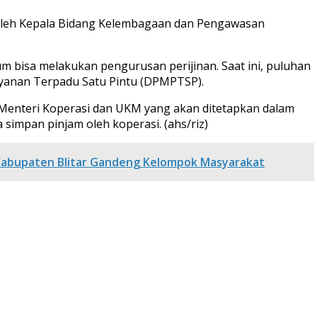
n oleh Kepala Bidang Kelembagaan dan Pengawasan
um bisa melakukan pengurusan perijinan. Saat ini, puluhan
ayanan Terpadu Satu Pintu (DPMPTSP).
Menteri Koperasi dan UKM yang akan ditetapkan dalam
 simpan pinjam oleh koperasi. (ahs/riz)
p Kabupaten Blitar Gandeng Kelompok Masyarakat