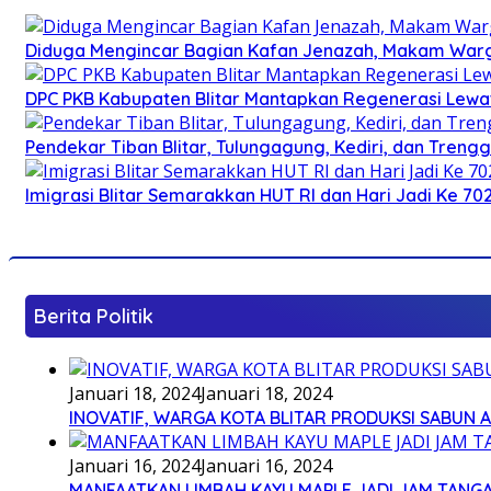
Diduga Mengincar Bagian Kafan Jenazah, Makam Warg
DPC PKB Kabupaten Blitar Mantapkan Regenerasi Lewat
Pendekar Tiban Blitar, Tulungagung, Kediri, dan Treng
Imigrasi Blitar Semarakkan HUT RI dan Hari Jadi Ke 70
Berita Politik
Januari 18, 2024
Januari 18, 2024
INOVATIF, WARGA KOTA BLITAR PRODUKSI SABUN 
Januari 16, 2024
Januari 16, 2024
MANFAATKAN LIMBAH KAYU MAPLE JADI JAM TANG