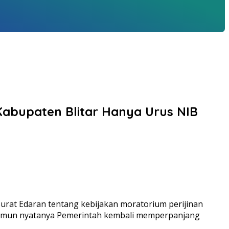
Kabupaten Blitar Hanya Urus NIB
rat Edaran tentang kebijakan moratorium perijinan
, namun nyatanya Pemerintah kembali memperpanjang