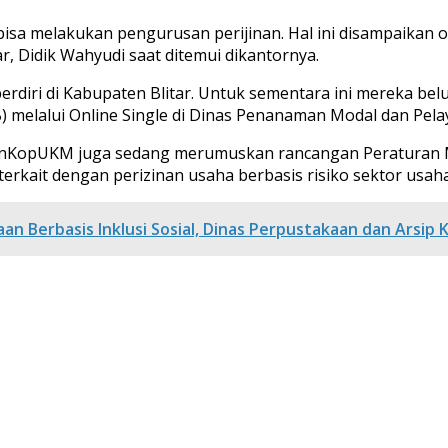
 bisa melakukan pengurusan perijinan. Hal ini disampaika
, Didik Wahyudi saat ditemui dikantornya.
erdiri di Kabupaten Blitar. Untuk sementara ini mereka bel
 melalui Online Single di Dinas Penanaman Modal dan Pel
omenKopUKM juga sedang merumuskan rancangan Peraturan 
terkait dengan perizinan usaha berbasis risiko sektor usaha
n Berbasis Inklusi Sosial, Dinas Perpustakaan dan Arsi