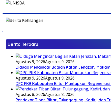
Berita Terbaru
Agustus 9, 2026
Agustus 9, 2026
Diduga Mengincar Bagian Kafan Jenazah, Makam
Agustus 9, 2026
Agustus 9, 2026
DPC PKB Kabupaten Blitar Mantapkan Regenerasi 
Agustus 8, 2026
Agustus 8, 2026
Pendekar Tiban Blitar, Tulungagung, Kediri, dan 