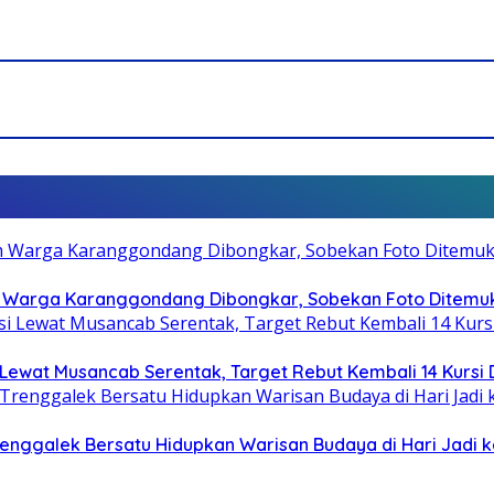
 Warga Karanggondang Dibongkar, Sobekan Foto Ditemuk
Lewat Musancab Serentak, Target Rebut Kembali 14 Kursi
Trenggalek Bersatu Hidupkan Warisan Budaya di Hari Jadi k