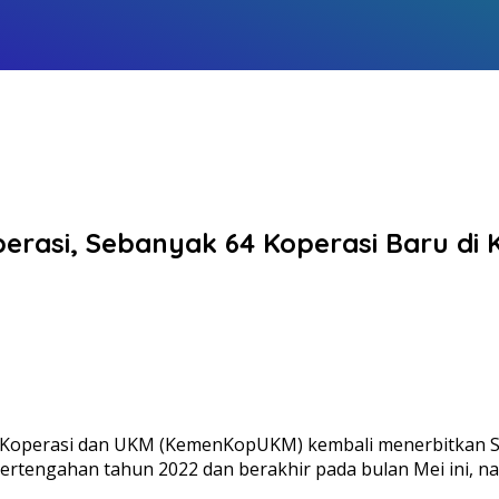
erasi, Sebanyak 64 Koperasi Baru di 
n Koperasi dan UKM (KemenKopUKM) kembali menerbitkan Su
 pertengahan tahun 2022 dan berakhir pada bulan Mei ini