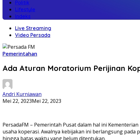
Politik
Lifestyle
Indeks
Live Streaming
Video Persada
Pemerintahan
Ada Aturan Moratorium Perijinan Kop
Andri Kurniawan
Mei 22, 2023
Mei 22, 2023
PersadaFM – Pemerintah Pusat dalam hal ini Kementeria
usaha koperasi. Awalnya kebijakan ini berlangsung pada
hingga batas waktu yang belum ditentukan.