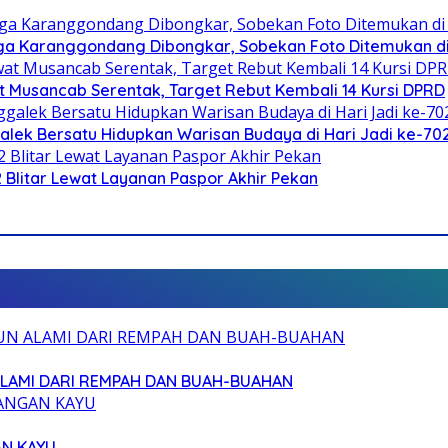
a Karanggondang Dibongkar, Sobekan Foto Ditemukan d
 Musancab Serentak, Target Rebut Kembali 14 Kursi DPRD
galek Bersatu Hidupkan Warisan Budaya di Hari Jadi ke-702
2 Blitar Lewat Layanan Paspor Akhir Pekan
ALAMI DARI REMPAH DAN BUAH-BUAHAN
AN KAYU