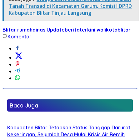
Tanah Transad di Kecamatan Garum, Komisi I DPRD
Kabupaten Blitar Tinjau Langsung
Blitar
rumahdinas
Updateberitaterkini
walikotablitar
Komentar
Baca Juga
Kabupaten Blitar Tetapkan Status Tanggap Darurat
Kekeringan, Sejumlah Desa Mulai Krisis Air Bersih