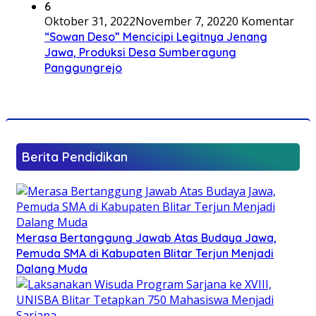
6
Oktober 31, 2022
November 7, 2022
0 Komentar
“Sowan Deso” Mencicipi Legitnya Jenang
Jawa, Produksi Desa Sumberagung
Panggungrejo
Berita Pendidikan
Merasa Bertanggung Jawab Atas Budaya Jawa,
Pemuda SMA di Kabupaten Blitar Terjun Menjadi
Dalang Muda