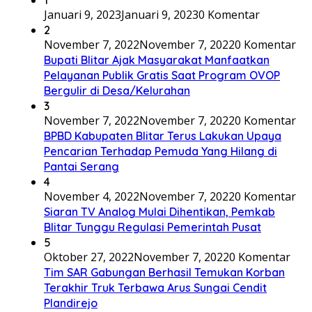
Januari 9, 2023
Januari 9, 2023
0 Komentar
2
November 7, 2022
November 7, 2022
0 Komentar
Bupati Blitar Ajak Masyarakat Manfaatkan
Pelayanan Publik Gratis Saat Program OVOP
Bergulir di Desa/Kelurahan
3
November 7, 2022
November 7, 2022
0 Komentar
BPBD Kabupaten Blitar Terus Lakukan Upaya
Pencarian Terhadap Pemuda Yang Hilang di
Pantai Serang
4
November 4, 2022
November 7, 2022
0 Komentar
Siaran TV Analog Mulai Dihentikan, Pemkab
Blitar Tunggu Regulasi Pemerintah Pusat
5
Oktober 27, 2022
November 7, 2022
0 Komentar
Tim SAR Gabungan Berhasil Temukan Korban
Terakhir Truk Terbawa Arus Sungai Cendit
Plandirejo