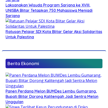
Laksanakan Wisuda Program Sarjana ke XVIII,
UNISBA Blitar Tetapkan 750 Mahasiswa Menjadi
Sarjana
Ratusan Pelajar SDI Kota Blitar Gelar Aksi Solidaritas
Untuk Palestina
Berita Ekonomi
Panen Perdana Melon BUMDes Lembu Gumarang,
Bupati Blitar Dorong Kalitengah Jadi Sentra Melon
Unggulan