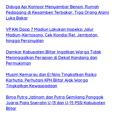
Diduga Api Kompor Menyambar Bensin, Rumah
Pedagang di Kesamben Terbakar, Tiga Orang Alami
Luka Bakar
VP KAI Daop 7 Madiun Lakukan Inspeksi Jalur
Madiun–Kertosono, Cek Kondisi Rel, Jembatan,
hingga Persinyalan
Damkar Kabupaten Blitar Ingatkan Warga Tidak
Meninggalkan Perapian di Dekat Kandang dan
Permukiman
Musim Kemarau dan El Nino Tingkatkan Risiko
Karhutla, Perhutani KPH Blitar Ajak Warga
Tingkatkan Kewaspadaan
Bima Putra Jatinom dan Putra Gemilang Ponggok
Juarai Piala Soeratin U-13 dan U-15 PSSI Kabupaten
Blitar