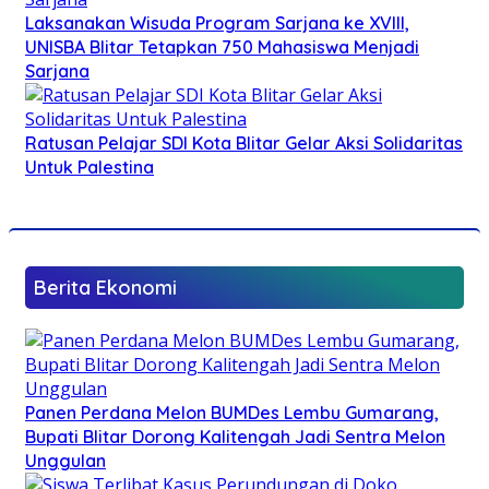
Laksanakan Wisuda Program Sarjana ke XVIII,
UNISBA Blitar Tetapkan 750 Mahasiswa Menjadi
Sarjana
Ratusan Pelajar SDI Kota Blitar Gelar Aksi Solidaritas
Untuk Palestina
Berita Ekonomi
Panen Perdana Melon BUMDes Lembu Gumarang,
Bupati Blitar Dorong Kalitengah Jadi Sentra Melon
Unggulan