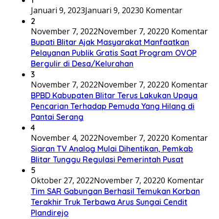
Januari 9, 2023
Januari 9, 2023
0 Komentar
2
November 7, 2022
November 7, 2022
0 Komentar
Bupati Blitar Ajak Masyarakat Manfaatkan
Pelayanan Publik Gratis Saat Program OVOP
Bergulir di Desa/Kelurahan
3
November 7, 2022
November 7, 2022
0 Komentar
BPBD Kabupaten Blitar Terus Lakukan Upaya
Pencarian Terhadap Pemuda Yang Hilang di
Pantai Serang
4
November 4, 2022
November 7, 2022
0 Komentar
Siaran TV Analog Mulai Dihentikan, Pemkab
Blitar Tunggu Regulasi Pemerintah Pusat
5
Oktober 27, 2022
November 7, 2022
0 Komentar
Tim SAR Gabungan Berhasil Temukan Korban
Terakhir Truk Terbawa Arus Sungai Cendit
Plandirejo