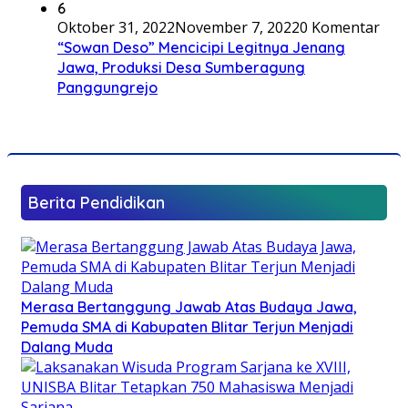
6
Oktober 31, 2022
November 7, 2022
0 Komentar
“Sowan Deso” Mencicipi Legitnya Jenang
Jawa, Produksi Desa Sumberagung
Panggungrejo
Berita Pendidikan
Merasa Bertanggung Jawab Atas Budaya Jawa,
Pemuda SMA di Kabupaten Blitar Terjun Menjadi
Dalang Muda