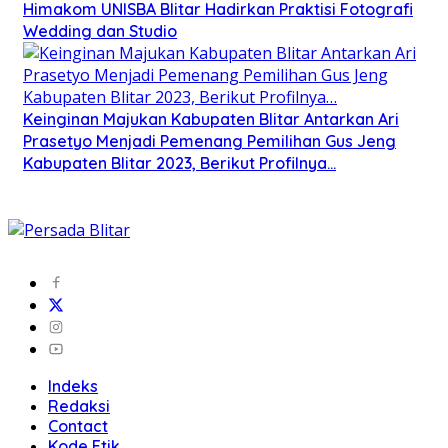
Himakom UNISBA Blitar Hadirkan Praktisi Fotografi
Wedding dan Studio
Keinginan Majukan Kabupaten Blitar Antarkan Ari
Prasetyo Menjadi Pemenang Pemilihan Gus Jeng
Kabupaten Blitar 2023, Berikut Profilnya…
Indeks
Redaksi
Contact
Kode Etik