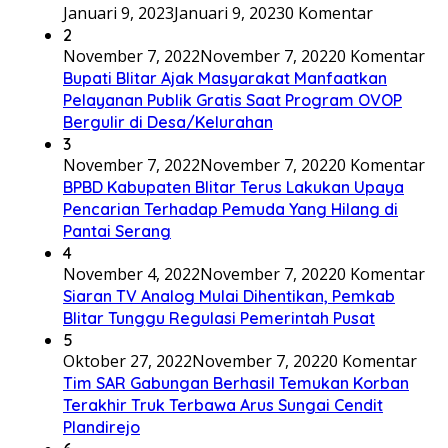
Januari 9, 2023
Januari 9, 2023
0 Komentar
2
November 7, 2022
November 7, 2022
0 Komentar
Bupati Blitar Ajak Masyarakat Manfaatkan
Pelayanan Publik Gratis Saat Program OVOP
Bergulir di Desa/Kelurahan
3
November 7, 2022
November 7, 2022
0 Komentar
BPBD Kabupaten Blitar Terus Lakukan Upaya
Pencarian Terhadap Pemuda Yang Hilang di
Pantai Serang
4
November 4, 2022
November 7, 2022
0 Komentar
Siaran TV Analog Mulai Dihentikan, Pemkab
Blitar Tunggu Regulasi Pemerintah Pusat
5
Oktober 27, 2022
November 7, 2022
0 Komentar
Tim SAR Gabungan Berhasil Temukan Korban
Terakhir Truk Terbawa Arus Sungai Cendit
Plandirejo