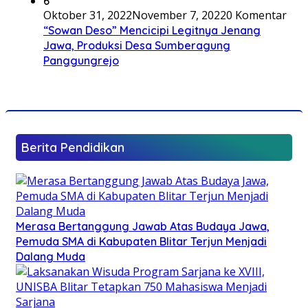
6
Oktober 31, 2022
November 7, 2022
0 Komentar
“Sowan Deso” Mencicipi Legitnya Jenang
Jawa, Produksi Desa Sumberagung
Panggungrejo
Berita Pendidikan
Merasa Bertanggung Jawab Atas Budaya Jawa,
Pemuda SMA di Kabupaten Blitar Terjun Menjadi
Dalang Muda