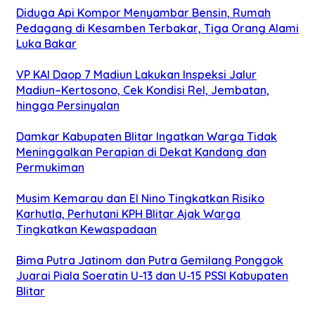
Diduga Api Kompor Menyambar Bensin, Rumah
Pedagang di Kesamben Terbakar, Tiga Orang Alami
Luka Bakar
VP KAI Daop 7 Madiun Lakukan Inspeksi Jalur
Madiun–Kertosono, Cek Kondisi Rel, Jembatan,
hingga Persinyalan
Damkar Kabupaten Blitar Ingatkan Warga Tidak
Meninggalkan Perapian di Dekat Kandang dan
Permukiman
Musim Kemarau dan El Nino Tingkatkan Risiko
Karhutla, Perhutani KPH Blitar Ajak Warga
Tingkatkan Kewaspadaan
Bima Putra Jatinom dan Putra Gemilang Ponggok
Juarai Piala Soeratin U-13 dan U-15 PSSI Kabupaten
Blitar