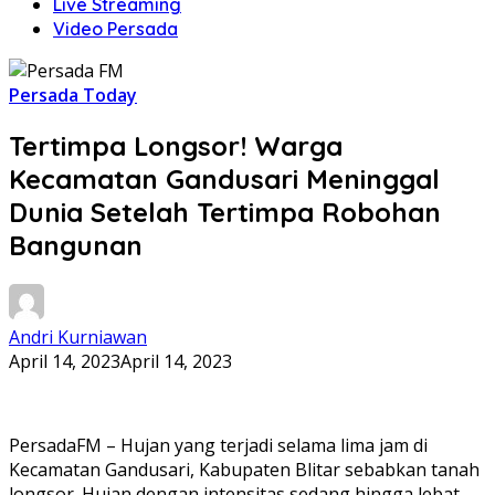
Live Streaming
Video Persada
Persada Today
Tertimpa Longsor! Warga
Kecamatan Gandusari Meninggal
Dunia Setelah Tertimpa Robohan
Bangunan
Andri Kurniawan
April 14, 2023
April 14, 2023
PersadaFM – Hujan yang terjadi selama lima jam di
Kecamatan Gandusari, Kabupaten Blitar sebabkan tanah
longsor. Hujan dengan intensitas sedang hingga lebat