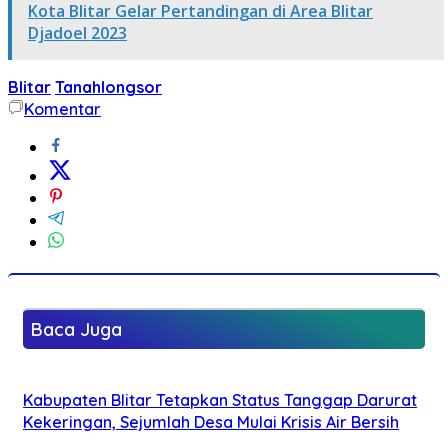
Kota Blitar Gelar Pertandingan di Area Blitar
Djadoel 2023
Blitar
Tanahlongsor
Komentar
Baca Juga
Kabupaten Blitar Tetapkan Status Tanggap Darurat
Kekeringan, Sejumlah Desa Mulai Krisis Air Bersih