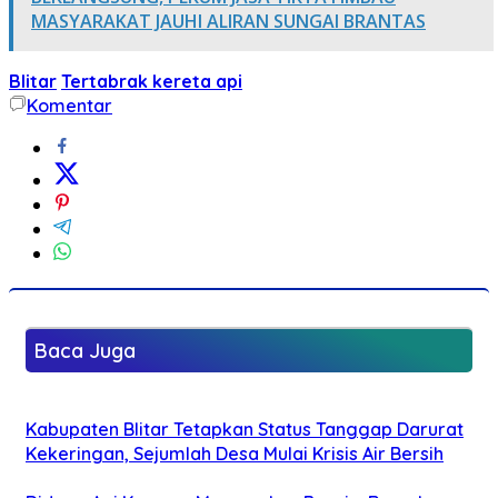
MASYARAKAT JAUHI ALIRAN SUNGAI BRANTAS
Blitar
Tertabrak kereta api
Komentar
Baca Juga
Kabupaten Blitar Tetapkan Status Tanggap Darurat
Kekeringan, Sejumlah Desa Mulai Krisis Air Bersih