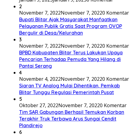
2
November 7, 2022
November 7, 2022
0 Komentar
Bupati Blitar Ajak Masyarakat Manfaatkan
Pelayanan Publik Gratis Saat Program OVOP
Bergulir di Desa/Kelurahan
3
November 7, 2022
November 7, 2022
0 Komentar
BPBD Kabupaten Blitar Terus Lakukan Upaya
Pencarian Terhadap Pemuda Yang Hilang di
Pantai Serang
4
November 4, 2022
November 7, 2022
0 Komentar
Siaran TV Analog Mulai Dihentikan, Pemkab
Blitar Tunggu Regulasi Pemerintah Pusat
5
Oktober 27, 2022
November 7, 2022
0 Komentar
Tim SAR Gabungan Berhasil Temukan Korban
Terakhir Truk Terbawa Arus Sungai Cendit
Plandirejo
6