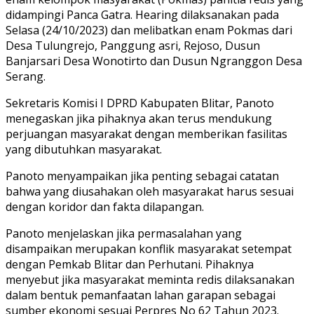
didampingi Panca Gatra. Hearing dilaksanakan pada
Selasa (24/10/2023) dan melibatkan enam Pokmas dari
Desa Tulungrejo, Panggung asri, Rejoso, Dusun
Banjarsari Desa Wonotirto dan Dusun Ngranggon Desa
Serang.
Sekretaris Komisi I DPRD Kabupaten Blitar, Panoto
menegaskan jika pihaknya akan terus mendukung
perjuangan masyarakat dengan memberikan fasilitas
yang dibutuhkan masyarakat.
Panoto menyampaikan jika penting sebagai catatan
bahwa yang diusahakan oleh masyarakat harus sesuai
dengan koridor dan fakta dilapangan.
Panoto menjelaskan jika permasalahan yang
disampaikan merupakan konflik masyarakat setempat
dengan Pemkab Blitar dan Perhutani. Pihaknya
menyebut jika masyarakat meminta redis dilaksanakan
dalam bentuk pemanfaatan lahan garapan sebagai
sumber ekonomi sesuai Perpres No 62 Tahun 2023.