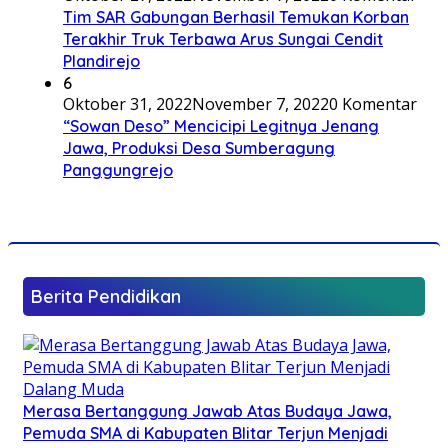
Tim SAR Gabungan Berhasil Temukan Korban
Terakhir Truk Terbawa Arus Sungai Cendit
Plandirejo
6
Oktober 31, 2022
November 7, 2022
0 Komentar
“Sowan Deso” Mencicipi Legitnya Jenang
Jawa, Produksi Desa Sumberagung
Panggungrejo
Berita Pendidikan
Merasa Bertanggung Jawab Atas Budaya Jawa,
Pemuda SMA di Kabupaten Blitar Terjun Menjadi