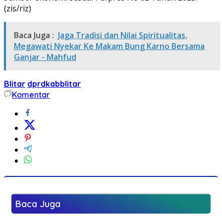
(zis/riz)
Baca Juga :
Jaga Tradisi dan Nilai Spiritualitas,
Megawati Nyekar Ke Makam Bung Karno Bersama
Ganjar - Mahfud
Blitar
dprdkabblitar
Komentar
Baca Juga