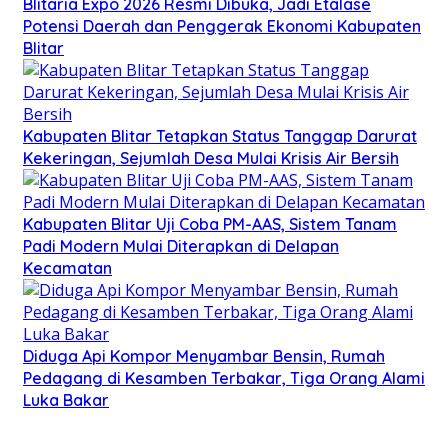
Blitaria Expo 2026 Resmi Dibuka, Jadi Etalase
Potensi Daerah dan Penggerak Ekonomi Kabupaten
Blitar
Kabupaten Blitar Tetapkan Status Tanggap Darurat
Kekeringan, Sejumlah Desa Mulai Krisis Air Bersih
Kabupaten Blitar Uji Coba PM-AAS, Sistem Tanam
Padi Modern Mulai Diterapkan di Delapan
Kecamatan
Diduga Api Kompor Menyambar Bensin, Rumah
Pedagang di Kesamben Terbakar, Tiga Orang Alami
Luka Bakar