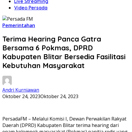
Live Streaming
Video Persada
Pemerintahan
Terima Hearing Panca Gatra
Bersama 6 Pokmas, DPRD
Kabupaten Blitar Bersedia Fasilitasi
Kebutuhan Masyarakat
Andri Kurniawan
Oktober 24, 2023
Oktober 24, 2023
PersadaFM – Melalui Komisi I, Dewan Perwakilan Rakyat
Daerah (DPRD) Kabupaten Blitar terima hearing dari
enam kelompok masyarakat (Pokmas) panitia redis yang