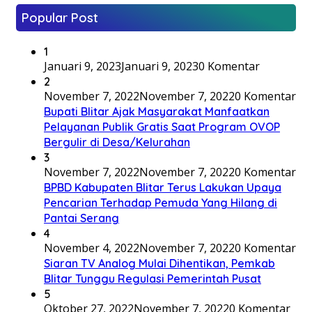
Popular Post
1
Januari 9, 2023
Januari 9, 2023
0 Komentar
2
November 7, 2022
November 7, 2022
0 Komentar
Bupati Blitar Ajak Masyarakat Manfaatkan
Pelayanan Publik Gratis Saat Program OVOP
Bergulir di Desa/Kelurahan
3
November 7, 2022
November 7, 2022
0 Komentar
BPBD Kabupaten Blitar Terus Lakukan Upaya
Pencarian Terhadap Pemuda Yang Hilang di
Pantai Serang
4
November 4, 2022
November 7, 2022
0 Komentar
Siaran TV Analog Mulai Dihentikan, Pemkab
Blitar Tunggu Regulasi Pemerintah Pusat
5
Oktober 27, 2022
November 7, 2022
0 Komentar