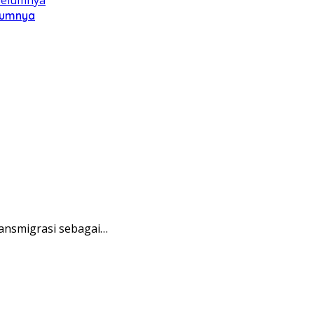
elumnya
ransmigrasi sebagai…