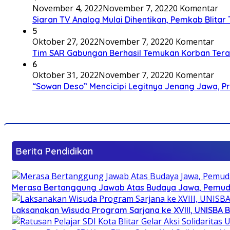
November 4, 2022
November 7, 2022
0 Komentar
Siaran TV Analog Mulai Dihentikan, Pemkab Blitar
5
Oktober 27, 2022
November 7, 2022
0 Komentar
Tim SAR Gabungan Berhasil Temukan Korban Terakh
6
Oktober 31, 2022
November 7, 2022
0 Komentar
“Sowan Deso” Mencicipi Legitnya Jenang Jawa, 
Berita Pendidikan
Merasa Bertanggung Jawab Atas Budaya Jawa, Pemuda 
Laksanakan Wisuda Program Sarjana ke XVIII, UNISBA B