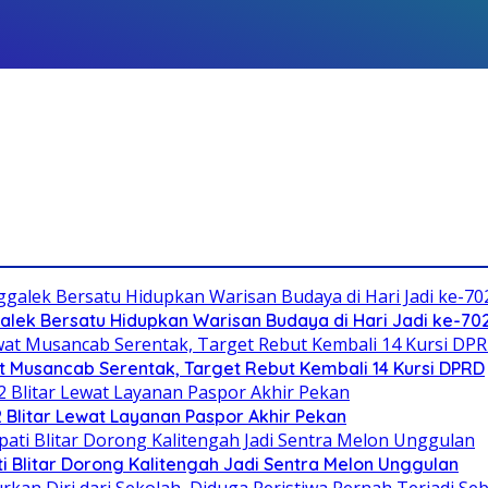
galek Bersatu Hidupkan Warisan Budaya di Hari Jadi ke-702
 Musancab Serentak, Target Rebut Kembali 14 Kursi DPRD
2 Blitar Lewat Layanan Paspor Akhir Pekan
Blitar Dorong Kalitengah Jadi Sentra Melon Unggulan