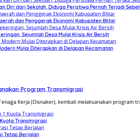
n Diri dari Sekolah, Diduga Peristiwa Pernah Terjadi Seb
i Daerah dan Penggerak Ekonomi Kabupaten Blitar
ringan, Sejumlah Desa Mulai Krisis Air Bersih
 Modern Mulai Diterapkan di Delapan Kecamatan
sanakan Program Transmigrasi
 Tenaga Kerja (Disnaker), kembali melaksanakan program t
 Kuota Transmigrasi
i Tetap Berjalan