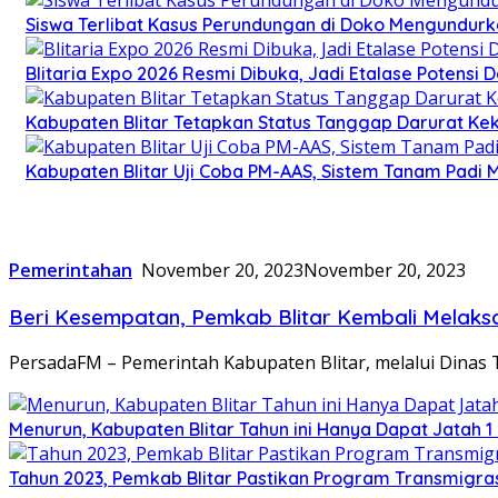
Siswa Terlibat Kasus Perundungan di Doko Mengundurka
Blitaria Expo 2026 Resmi Dibuka, Jadi Etalase Potens
Kabupaten Blitar Tetapkan Status Tanggap Darurat Keke
Kabupaten Blitar Uji Coba PM-AAS, Sistem Tanam Padi
Pemerintahan
November 20, 2023
November 20, 2023
Beri Kesempatan, Pemkab Blitar Kembali Melak
PersadaFM – Pemerintah Kabupaten Blitar, melalui Dinas
Menurun, Kabupaten Blitar Tahun ini Hanya Dapat Jatah 1
Tahun 2023, Pemkab Blitar Pastikan Program Transmigras