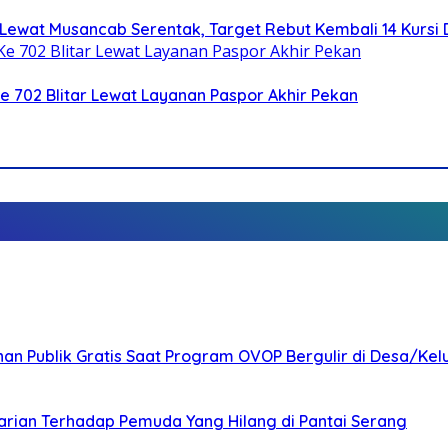
Lewat Musancab Serentak, Target Rebut Kembali 14 Kursi
Ke 702 Blitar Lewat Layanan Paspor Akhir Pekan
nan Publik Gratis Saat Program OVOP Bergulir di Desa/Kel
arian Terhadap Pemuda Yang Hilang di Pantai Serang