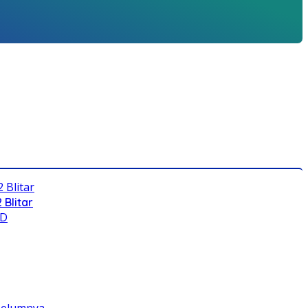
 Blitar