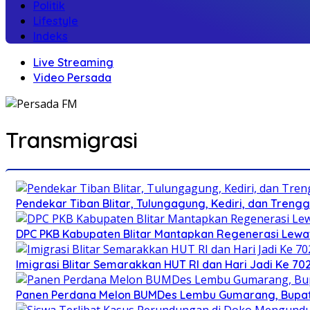
Politik
Lifestyle
Indeks
Live Streaming
Video Persada
Transmigrasi
Pendekar Tiban Blitar, Tulungagung, Kediri, dan Treng
DPC PKB Kabupaten Blitar Mantapkan Regenerasi Lewat
Imigrasi Blitar Semarakkan HUT RI dan Hari Jadi Ke 70
Panen Perdana Melon BUMDes Lembu Gumarang, Bupati 