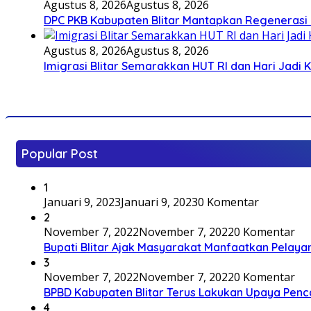
Agustus 8, 2026
Agustus 8, 2026
DPC PKB Kabupaten Blitar Mantapkan Regenerasi 
Agustus 8, 2026
Agustus 8, 2026
Imigrasi Blitar Semarakkan HUT RI dan Hari Jadi 
Popular Post
1
Januari 9, 2023
Januari 9, 2023
0 Komentar
2
November 7, 2022
November 7, 2022
0 Komentar
Bupati Blitar Ajak Masyarakat Manfaatkan Pelaya
3
November 7, 2022
November 7, 2022
0 Komentar
BPBD Kabupaten Blitar Terus Lakukan Upaya Penc
4