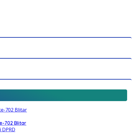
e-702 Blitar