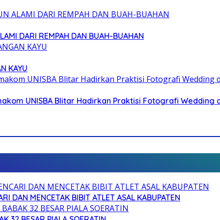
ALAMI DARI REMPAH DAN BUAH-BUAHAN
AN KAYU
akom UNISBA Blitar Hadirkan Praktisi Fotografi Wedding 
RI DAN MENCETAK BIBIT ATLET ASAL KABUPATEN
AK 32 BESAR PIALA SOERATIN