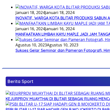
Januari 18, 2024
Januari 18, 2024
INOVATIF, WARGA KOTA BLITAR PRODUKSI SABUN 
Januari 16, 2024
Januari 16, 2024
MANFAATKAN LIMBAH KAYU MAPLE JADI JAM TANG
Agustus 10, 2023
Agustus 10, 2023
Sukses Gelar Seminar dan Pameran Fotografi, Him
Berita Sport
KEJURPROV MUAYTHAI DI BLITAR SEBAGAI RUANG MENCA
PSBI BLITAR U-17 SIAP HADAPI GEN B MOJOKERTO DI BAB