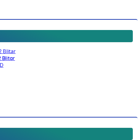
 Blitar