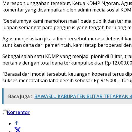
Merespon unggahan tersebut, Ketua KDMP Ngoran, Agus D
komentar yang disampaikan oleh admin media sosial KDMP
“Sebelumnya kami memohon maaf pada publik dan terima k
luapan semangat para pengurus yang tengah berjuang me
Agus menjelaskan jika admin tersebut merasa defensif 
suntikan dana dari pemerintah, kami tetap beroperasi d
Sebagai salah satu KDMP yang menjadi pionir di Blitar, t
pertama dengan total dana terkumpul sekitar Rp 12.000.0
“Berasal dari modal tersebut, keuangan koperasi terus d
sukses mencatatkan laba bersih sebesar Rp 915.000,” tutupn
Baca Juga :
BAWASLU KABUPATEN BLITAR TETAPKAN 4
Komentar