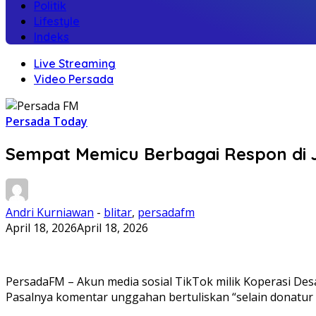
Politik
Lifestyle
Indeks
Live Streaming
Video Persada
Persada Today
Sempat Memicu Berbagai Respon di
Andri Kurniawan
-
blitar
,
persadafm
April 18, 2026
April 18, 2026
PersadaFM – Akun media sosial TikTok milik Koperasi De
Pasalnya komentar unggahan bertuliskan “selain donatur 