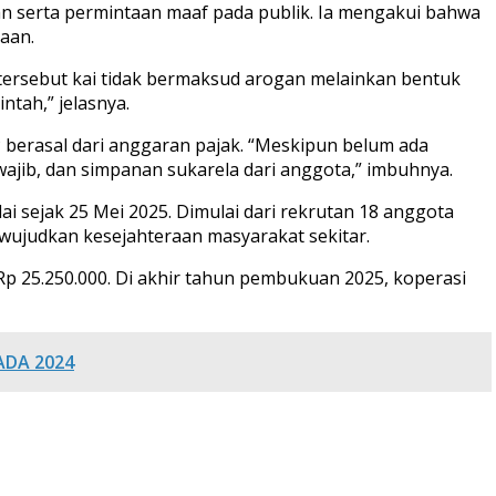
 serta permintaan maaf pada publik. Ia mengakui bahwa
aan.
tersebut kai tidak bermaksud arogan melainkan bentuk
tah,” jelasnya.
berasal dari anggaran pajak. “Meskipun belum ada
jib, dan simpanan sukarela dari anggota,” imbuhnya.
ai sejak 25 Mei 2025. Dimulai dari rekrutan 18 anggota
 wujudkan kesejahteraan masyarakat sekitar.
Rp 25.250.000. Di akhir tahun pembukuan 2025, koperasi
ADA 2024