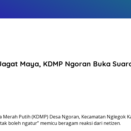
 Jagat Maya, KDMP Ngoran Buka Suar
sa Merah Putih (KDMP) Desa Ngoran, Kecamatan Nglegok Kab
tak boleh ngatur” memicu beragam reaksi dari netizen.