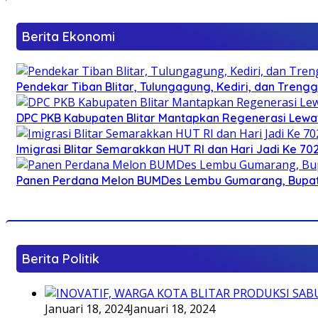
Berita Ekonomi
Pendekar Tiban Blitar, Tulungagung, Kediri, dan Treng
DPC PKB Kabupaten Blitar Mantapkan Regenerasi Lewat
Imigrasi Blitar Semarakkan HUT RI dan Hari Jadi Ke 70
Panen Perdana Melon BUMDes Lembu Gumarang, Bupati 
Berita Politik
Januari 18, 2024
Januari 18, 2024