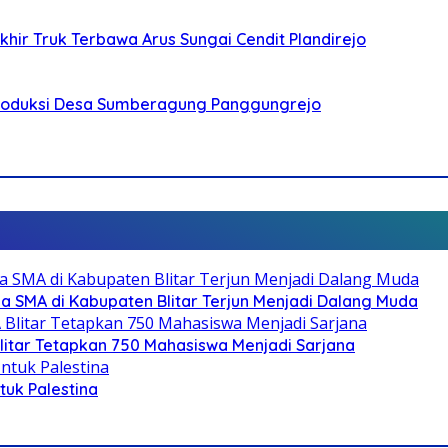
ir Truk Terbawa Arus Sungai Cendit Plandirejo
Produksi Desa Sumberagung Panggungrejo
SMA di Kabupaten Blitar Terjun Menjadi Dalang Muda
litar Tetapkan 750 Mahasiswa Menjadi Sarjana
ntuk Palestina