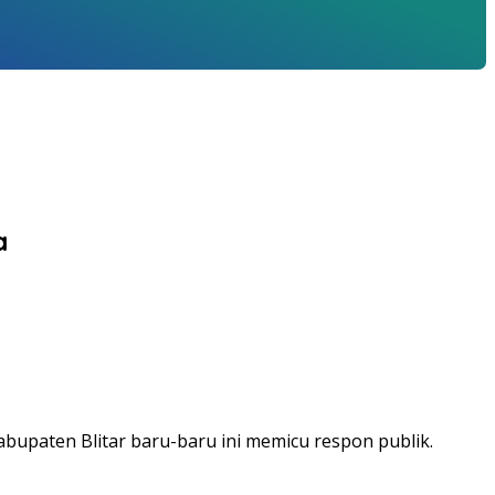
a
upaten Blitar baru-baru ini memicu respon publik.