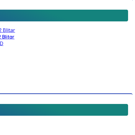
 Blitar