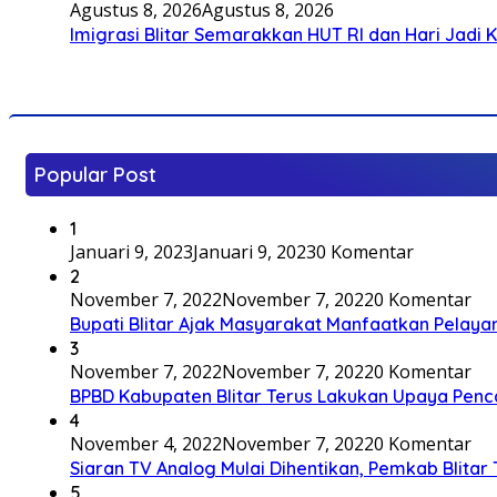
Agustus 8, 2026
Agustus 8, 2026
Imigrasi Blitar Semarakkan HUT RI dan Hari Jadi 
Popular Post
1
Januari 9, 2023
Januari 9, 2023
0 Komentar
2
November 7, 2022
November 7, 2022
0 Komentar
Bupati Blitar Ajak Masyarakat Manfaatkan Pelaya
3
November 7, 2022
November 7, 2022
0 Komentar
BPBD Kabupaten Blitar Terus Lakukan Upaya Penc
4
November 4, 2022
November 7, 2022
0 Komentar
Siaran TV Analog Mulai Dihentikan, Pemkab Blitar
5