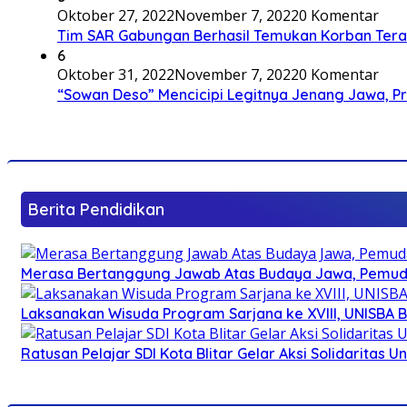
Oktober 27, 2022
November 7, 2022
0 Komentar
Tim SAR Gabungan Berhasil Temukan Korban Terakh
6
Oktober 31, 2022
November 7, 2022
0 Komentar
“Sowan Deso” Mencicipi Legitnya Jenang Jawa, 
Berita Pendidikan
Merasa Bertanggung Jawab Atas Budaya Jawa, Pemuda 
Laksanakan Wisuda Program Sarjana ke XVIII, UNISBA B
Ratusan Pelajar SDI Kota Blitar Gelar Aksi Solidaritas U