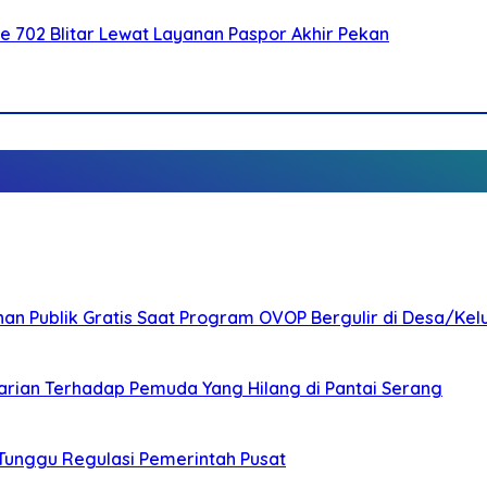
Ke 702 Blitar Lewat Layanan Paspor Akhir Pekan
nan Publik Gratis Saat Program OVOP Bergulir di Desa/Kel
arian Terhadap Pemuda Yang Hilang di Pantai Serang
 Tunggu Regulasi Pemerintah Pusat