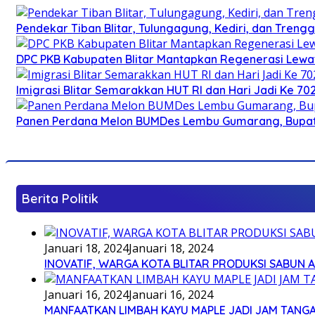
Pendekar Tiban Blitar, Tulungagung, Kediri, dan Treng
DPC PKB Kabupaten Blitar Mantapkan Regenerasi Lewat
Imigrasi Blitar Semarakkan HUT RI dan Hari Jadi Ke 70
Panen Perdana Melon BUMDes Lembu Gumarang, Bupati 
Berita Politik
Januari 18, 2024
Januari 18, 2024
INOVATIF, WARGA KOTA BLITAR PRODUKSI SABUN 
Januari 16, 2024
Januari 16, 2024
MANFAATKAN LIMBAH KAYU MAPLE JADI JAM TANG