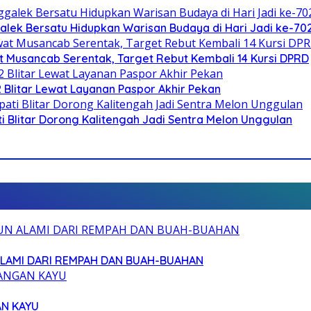
galek Bersatu Hidupkan Warisan Budaya di Hari Jadi ke-702
 Musancab Serentak, Target Rebut Kembali 14 Kursi DPRD
2 Blitar Lewat Layanan Paspor Akhir Pekan
Blitar Dorong Kalitengah Jadi Sentra Melon Unggulan
ALAMI DARI REMPAH DAN BUAH-BUAHAN
AN KAYU