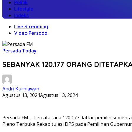
Politik
Lifestyle
Indeks
Live Streaming
Video Persada
Persada Today
SEBANYAK 120.177 ORANG DITETAPKA
Andri Kurniawan
Agustus 13, 2024
Agustus 13, 2024
Persada FM – Tercatat ada 120.177 daftar pemilih sementar
Pleno Terbuka Rekapitulasi DPS pada Pemilihan Gubernur 