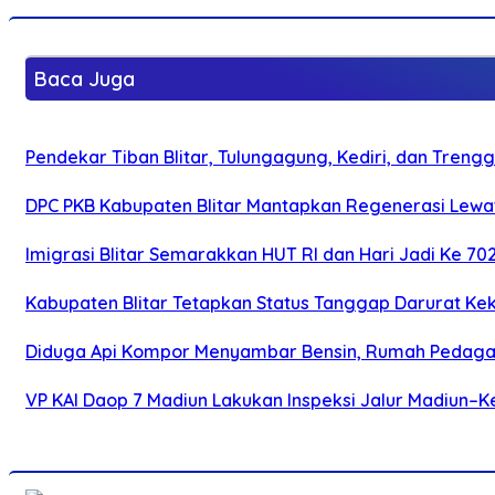
Baca Juga
Pendekar Tiban Blitar, Tulungagung, Kediri, dan Treng
DPC PKB Kabupaten Blitar Mantapkan Regenerasi Lewat
Imigrasi Blitar Semarakkan HUT RI dan Hari Jadi Ke 70
Kabupaten Blitar Tetapkan Status Tanggap Darurat Keke
Diduga Api Kompor Menyambar Bensin, Rumah Pedagan
VP KAI Daop 7 Madiun Lakukan Inspeksi Jalur Madiun–Ke