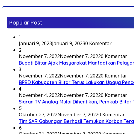
Popular Post
1
Januari 9, 2023
Januari 9, 2023
0 Komentar
2
November 7, 2022
November 7, 2022
0 Komentar
Bupati Blitar Ajak Masyarakat Manfaatkan Pelaya
3
November 7, 2022
November 7, 2022
0 Komentar
BPBD Kabupaten Blitar Terus Lakukan Upaya Penc
4
November 4, 2022
November 7, 2022
0 Komentar
Siaran TV Analog Mulai Dihentikan, Pemkab Blitar
5
Oktober 27, 2022
November 7, 2022
0 Komentar
Tim SAR Gabungan Berhasil Temukan Korban Terakh
6
Oktober 31, 2022
November 7, 2022
0 Komentar