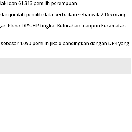
laki dan 61.313 pemilih perempuan.
 dan jumlah pemilih data perbaikan sebanyak 2.165 orang.
engan Pleno DPS-HP tingkat Kelurahan maupun Kecamatan.
k sebesar 1.090 pemilih jika dibandingkan dengan DP4 yang