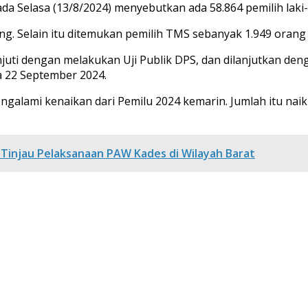
da Selasa (13/8/2024) menyebutkan ada 58.864 pemilih laki-
ang. Selain itu ditemukan pemilih TMS sebanyak 1.949 orang
njuti dengan melakukan Uji Publik DPS, dan dilanjutkan d
 22 September 2024.
ngalami kenaikan dari Pemilu 2024 kemarin. Jumlah itu nai
 Tinjau Pelaksanaan PAW Kades di Wilayah Barat