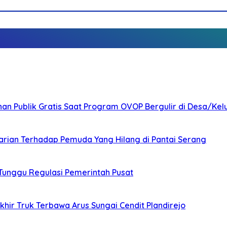
nan Publik Gratis Saat Program OVOP Bergulir di Desa/Kel
arian Terhadap Pemuda Yang Hilang di Pantai Serang
 Tunggu Regulasi Pemerintah Pusat
ir Truk Terbawa Arus Sungai Cendit Plandirejo