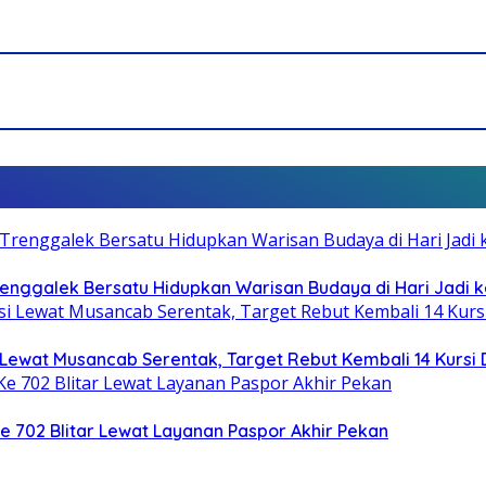
Trenggalek Bersatu Hidupkan Warisan Budaya di Hari Jadi k
Lewat Musancab Serentak, Target Rebut Kembali 14 Kursi
Ke 702 Blitar Lewat Layanan Paspor Akhir Pekan