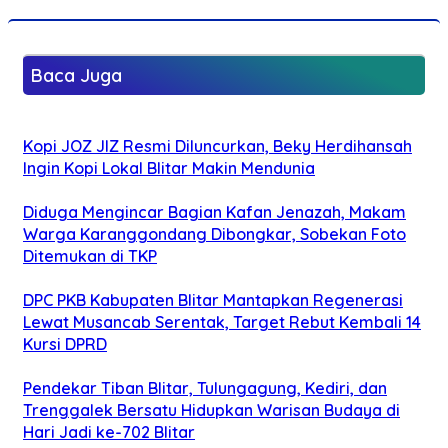
Baca Juga
Kopi JOZ JIZ Resmi Diluncurkan, Beky Herdihansah
Ingin Kopi Lokal Blitar Makin Mendunia
Diduga Mengincar Bagian Kafan Jenazah, Makam
Warga Karanggondang Dibongkar, Sobekan Foto
Ditemukan di TKP
DPC PKB Kabupaten Blitar Mantapkan Regenerasi
Lewat Musancab Serentak, Target Rebut Kembali 14
Kursi DPRD
Pendekar Tiban Blitar, Tulungagung, Kediri, dan
Trenggalek Bersatu Hidupkan Warisan Budaya di
Hari Jadi ke-702 Blitar