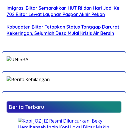
Imigrasi Blitar Semarakkan HUT RI dan Hari Jadi Ke
702 Blitar Lewat Layanan Paspor Akhir Pekan
Kabupaten Blitar Tetapkan Status Tanggap Darurat
Kekeringan, Sejumlah Desa Mulai Krisis Air Bersih
Berita Terbaru