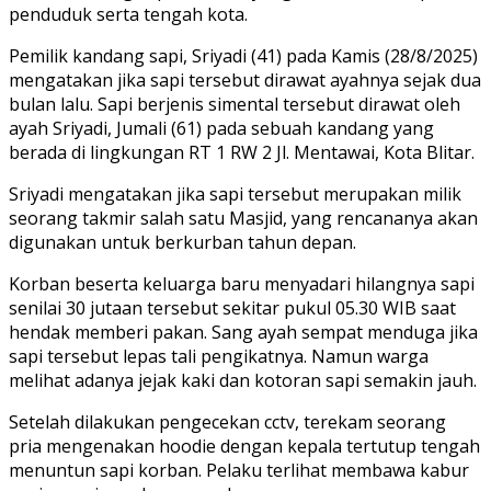
penduduk serta tengah kota.
Pemilik kandang sapi, Sriyadi (41) pada Kamis (28/8/2025)
mengatakan jika sapi tersebut dirawat ayahnya sejak dua
bulan lalu. Sapi berjenis simental tersebut dirawat oleh
ayah Sriyadi, Jumali (61) pada sebuah kandang yang
berada di lingkungan RT 1 RW 2 Jl. Mentawai, Kota Blitar.
Sriyadi mengatakan jika sapi tersebut merupakan milik
seorang takmir salah satu Masjid, yang rencananya akan
digunakan untuk berkurban tahun depan.
Korban beserta keluarga baru menyadari hilangnya sapi
senilai 30 jutaan tersebut sekitar pukul 05.30 WIB saat
hendak memberi pakan. Sang ayah sempat menduga jika
sapi tersebut lepas tali pengikatnya. Namun warga
melihat adanya jejak kaki dan kotoran sapi semakin jauh.
Setelah dilakukan pengecekan cctv, terekam seorang
pria mengenakan hoodie dengan kepala tertutup tengah
menuntun sapi korban. Pelaku terlihat membawa kabur