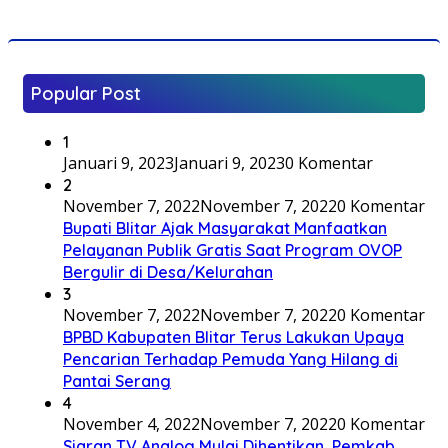
Popular Post
1
Januari 9, 2023
Januari 9, 2023
0 Komentar
2
November 7, 2022
November 7, 2022
0 Komentar
Bupati Blitar Ajak Masyarakat Manfaatkan
Pelayanan Publik Gratis Saat Program OVOP
Bergulir di Desa/Kelurahan
3
November 7, 2022
November 7, 2022
0 Komentar
BPBD Kabupaten Blitar Terus Lakukan Upaya
Pencarian Terhadap Pemuda Yang Hilang di
Pantai Serang
4
November 4, 2022
November 7, 2022
0 Komentar
Siaran TV Analog Mulai Dihentikan, Pemkab