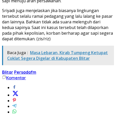
sapi menuju arah persawahan.
Sriyadi juga menjelaskan jika biasanya lingkungan
tersebut selalu ramai pedagang yang lalu lalang ke pasar
dan lainnya. Bahkan tidak ada suara melenguh dari
kedua sapinya. Saat ini kasus tersebut telah dilaporkan
pada pihak kepolisian, korban berharap agar sapi segera
dapat ditemukan. (zis/riz)
Baca Juga :
Masa Lebaran, Kirab Tumpeng Ketupat
Coklat Segera Digelar di Kabupaten Blitar
Blitar
Persadafm
Komentar