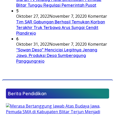
Blitar Tunggu Regulasi Pemerintah Pusat
5
Oktober 27, 2022
November 7, 2022
0 Komentar
Tim SAR Gabungan Berhasil Temukan Korban
Terakhir Truk Terbawa Arus Sungai Cendit
Plandirejo
6
Oktober 31, 2022
November 7, 2022
0 Komentar
“Sowan Deso” Mencicipi Legitnya Jenang
Jawa, Produksi Desa Sumberagung
Panggungrejo
Berita Pendidikan