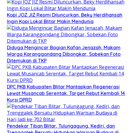
Kopi JOZ JIZ Resmi Diluncurkan, Beky Herdihansah
Ingin Kopi Lokal Blitar Makin Mendunia
Diduga Mengincar Bagian Kafan Jenazah, Makam
Warga Karanggondang Dibongkar, Sobekan Foto
Ditemukan di TKP
DPC PKB Kabupaten Blitar Mantapkan Regenerasi
Lewat Musancab Serentak, Target Rebut Kembali 14
Kursi DPRD
Pendekar Tiban Blitar, Tulungagung, Kediri, dan
Trenggalek Bersatu Hidupkan Warisan Budaya di