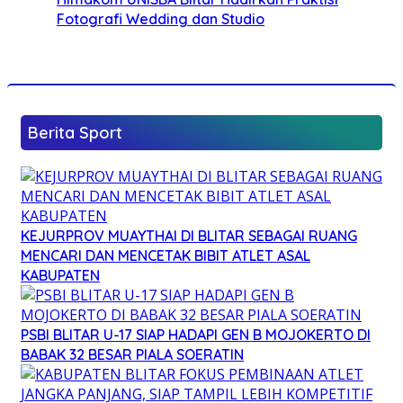
Fotografi Wedding dan Studio
Berita Sport
KEJURPROV MUAYTHAI DI BLITAR SEBAGAI RUANG
MENCARI DAN MENCETAK BIBIT ATLET ASAL
KABUPATEN
PSBI BLITAR U-17 SIAP HADAPI GEN B MOJOKERTO DI
BABAK 32 BESAR PIALA SOERATIN