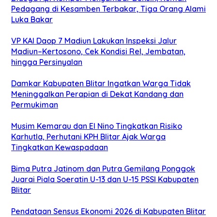
Pedagang di Kesamben Terbakar, Tiga Orang Alami
Luka Bakar
VP KAI Daop 7 Madiun Lakukan Inspeksi Jalur
Madiun–Kertosono, Cek Kondisi Rel, Jembatan,
hingga Persinyalan
Damkar Kabupaten Blitar Ingatkan Warga Tidak
Meninggalkan Perapian di Dekat Kandang dan
Permukiman
Musim Kemarau dan El Nino Tingkatkan Risiko
Karhutla, Perhutani KPH Blitar Ajak Warga
Tingkatkan Kewaspadaan
Bima Putra Jatinom dan Putra Gemilang Ponggok
Juarai Piala Soeratin U-13 dan U-15 PSSI Kabupaten
Blitar
Pendataan Sensus Ekonomi 2026 di Kabupaten Blitar