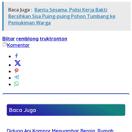
Baca Juga :
Bantu Sesama, Polisi Kerja Bakti
Bersihkan Sisa Puing-puing Pohon Tumbang ke
Pemukiman Warga
Blitar
remblong
truktronton
Komentar
Baca Juga
Diduga Api Kompor Menyambar Bensin, Rumah