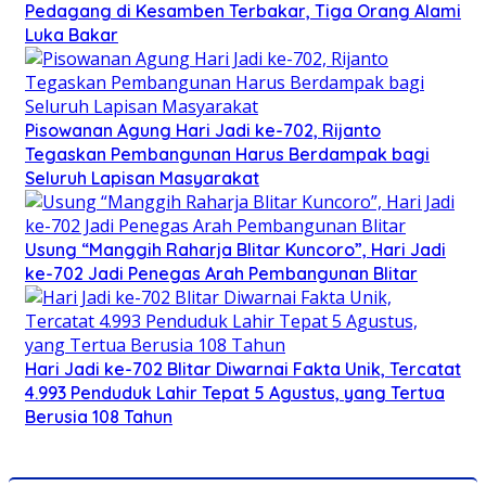
Pedagang di Kesamben Terbakar, Tiga Orang Alami
Luka Bakar
Pisowanan Agung Hari Jadi ke-702, Rijanto
Tegaskan Pembangunan Harus Berdampak bagi
Seluruh Lapisan Masyarakat
Usung “Manggih Raharja Blitar Kuncoro”, Hari Jadi
ke-702 Jadi Penegas Arah Pembangunan Blitar
Hari Jadi ke-702 Blitar Diwarnai Fakta Unik, Tercatat
4.993 Penduduk Lahir Tepat 5 Agustus, yang Tertua
Berusia 108 Tahun