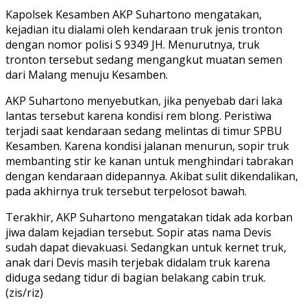
Kapolsek Kesamben AKP Suhartono mengatakan,
kejadian itu dialami oleh kendaraan truk jenis tronton
dengan nomor polisi S 9349 JH. Menurutnya, truk
tronton tersebut sedang mengangkut muatan semen
dari Malang menuju Kesamben.
AKP Suhartono menyebutkan, jika penyebab dari laka
lantas tersebut karena kondisi rem blong. Peristiwa
terjadi saat kendaraan sedang melintas di timur SPBU
Kesamben. Karena kondisi jalanan menurun, sopir truk
membanting stir ke kanan untuk menghindari tabrakan
dengan kendaraan didepannya. Akibat sulit dikendalikan,
pada akhirnya truk tersebut terpelosot bawah.
Terakhir, AKP Suhartono mengatakan tidak ada korban
jiwa dalam kejadian tersebut. Sopir atas nama Devis
sudah dapat dievakuasi. Sedangkan untuk kernet truk,
anak dari Devis masih terjebak didalam truk karena
diduga sedang tidur di bagian belakang cabin truk.
(zis/riz)