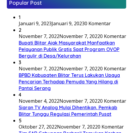
Popular Post
1
Januari 9, 2023
Januari 9, 2023
0 Komentar
2
November 7, 2022
November 7, 2022
0 Komentar
Bupati Blitar Ajak Masyarakat Manfaatkan
Pelayanan Publik Gratis Saat Program OVOP
Bergulir di Desa/Kelurahan
3
November 7, 2022
November 7, 2022
0 Komentar
BPBD Kabupaten Blitar Terus Lakukan Upaya
Pencarian Terhadap Pemuda Yang Hilang di
Pantai Serang
4
November 4, 2022
November 7, 2022
0 Komentar
Siaran TV Analog Mulai Dihentikan, Pemkab
Blitar Tunggu Regulasi Pemerintah Pusat
5
Oktober 27, 2022
November 7, 2022
0 Komentar