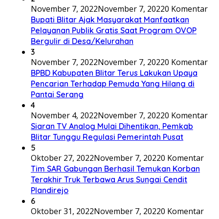
November 7, 2022
November 7, 2022
0 Komentar
Bupati Blitar Ajak Masyarakat Manfaatkan
Pelayanan Publik Gratis Saat Program OVOP
Bergulir di Desa/Kelurahan
3
November 7, 2022
November 7, 2022
0 Komentar
BPBD Kabupaten Blitar Terus Lakukan Upaya
Pencarian Terhadap Pemuda Yang Hilang di
Pantai Serang
4
November 4, 2022
November 7, 2022
0 Komentar
Siaran TV Analog Mulai Dihentikan, Pemkab
Blitar Tunggu Regulasi Pemerintah Pusat
5
Oktober 27, 2022
November 7, 2022
0 Komentar
Tim SAR Gabungan Berhasil Temukan Korban
Terakhir Truk Terbawa Arus Sungai Cendit
Plandirejo
6
Oktober 31, 2022
November 7, 2022
0 Komentar