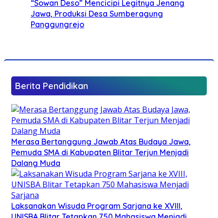
“Sowan Deso” Mencicipi Legitnya Jenang
Jawa, Produksi Desa Sumberagung
Panggungrejo
Berita Pendidikan
Merasa Bertanggung Jawab Atas Budaya Jawa,
Pemuda SMA di Kabupaten Blitar Terjun Menjadi
Dalang Muda
Laksanakan Wisuda Program Sarjana ke XVIII,
UNISBA Blitar Tetapkan 750 Mahasiswa Menjadi