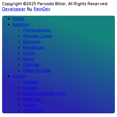
Copyright ©2025 Persada Blitar, All Rights Reserved
Developper
By.
ReinDev
Home
Kategori
Pemerintahan
Persada Today
Ekonomi
Pendidikan
Politik
Sport
Lifestyle
Video Persada
Laman
Redaksi
Contact
Pedoman Media Siber
Kode Etik
Indeks
Disclaimer