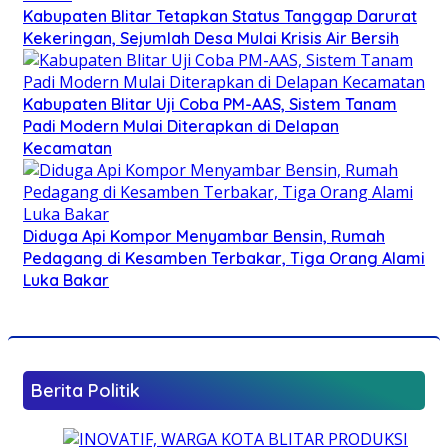
Kabupaten Blitar Tetapkan Status Tanggap Darurat
Kekeringan, Sejumlah Desa Mulai Krisis Air Bersih
Kabupaten Blitar Uji Coba PM-AAS, Sistem Tanam
Padi Modern Mulai Diterapkan di Delapan
Kecamatan
Diduga Api Kompor Menyambar Bensin, Rumah
Pedagang di Kesamben Terbakar, Tiga Orang Alami
Luka Bakar
Berita Politik