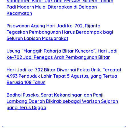
Kabupaten Blitar Uji Coba PM-AAS, Sistem Tanam
Padi Modern Mulai Diterapkan di Delapan
Kecamatan
Pisowanan Agung Hari Jadi ke-702, Rijanto
Tegaskan Pembangunan Harus Berdampak bagi
Seluruh Lapisan Masyarakat
Usung “Manggih Raharja Blitar Kuncoro”, Hari Jadi
ke-702 Jadi Penegas Arah Pembangunan Blitar
Hari Jadi ke-702 Blitar Diwarnai Fakta Unik, Tercatat
4.993 Penduduk Lahir Tepat 5 Agustus, yang Tertua
Berusia 108 Tahun
Bedhol Pusoko, Serat Kekancingan dan Panji
Lambang Daerah Dikirab sebagai Warisan Sejarah
yang Terus Dijaga