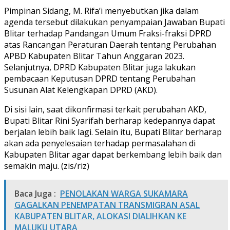
Pimpinan Sidang, M. Rifa’i menyebutkan jika dalam
agenda tersebut dilakukan penyampaian Jawaban Bupati
Blitar terhadap Pandangan Umum Fraksi-fraksi DPRD
atas Rancangan Peraturan Daerah tentang Perubahan
APBD Kabupaten Blitar Tahun Anggaran 2023.
Selanjutnya, DPRD Kabupaten Blitar juga lakukan
pembacaan Keputusan DPRD tentang Perubahan
Susunan Alat Kelengkapan DPRD (AKD).
Di sisi lain, saat dikonfirmasi terkait perubahan AKD,
Bupati Blitar Rini Syarifah berharap kedepannya dapat
berjalan lebih baik lagi. Selain itu, Bupati Blitar berharap
akan ada penyelesaian terhadap permasalahan di
Kabupaten Blitar agar dapat berkembang lebih baik dan
semakin maju. (zis/riz)
Baca Juga :
PENOLAKAN WARGA SUKAMARA
GAGALKAN PENEMPATAN TRANSMIGRAN ASAL
KABUPATEN BLITAR, ALOKASI DIALIHKAN KE
MALUKU UTARA