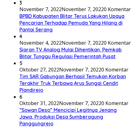
3
November 7, 2022
November 7, 2022
0 Komentar
BPBD Kabupaten Blitar Terus Lakukan Upaya
Pencarian Terhadap Pemuda Yang Hilang di
Pantai Serang
4
November 4, 2022
November 7, 2022
0 Komentar
Siaran TV Analog Mulai Dihentikan, Pemkab
Blitar Tunggu Regulasi Pemerintah Pusat
5
Oktober 27, 2022
November 7, 2022
0 Komentar
Tim SAR Gabungan Berhasil Temukan Korban
Terakhir Truk Terbawa Arus Sungai Cendit
Plandirejo
6
Oktober 31, 2022
November 7, 2022
0 Komentar
“Sowan Deso” Mencicipi Legitnya Jenang
Jawa, Produksi Desa Sumberagung
Panggungrejo