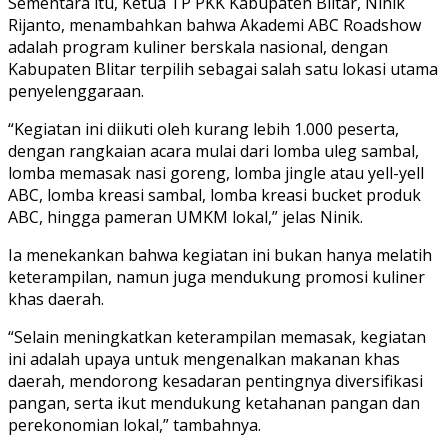
Sementara itu, Ketua TP PKK Kabupaten Blitar, Ninik
Rijanto, menambahkan bahwa Akademi ABC Roadshow
adalah program kuliner berskala nasional, dengan
Kabupaten Blitar terpilih sebagai salah satu lokasi utama
penyelenggaraan.
“Kegiatan ini diikuti oleh kurang lebih 1.000 peserta,
dengan rangkaian acara mulai dari lomba uleg sambal,
lomba memasak nasi goreng, lomba jingle atau yell-yell
ABC, lomba kreasi sambal, lomba kreasi bucket produk
ABC, hingga pameran UMKM lokal,” jelas Ninik.
Ia menekankan bahwa kegiatan ini bukan hanya melatih
keterampilan, namun juga mendukung promosi kuliner
khas daerah.
“Selain meningkatkan keterampilan memasak, kegiatan
ini adalah upaya untuk mengenalkan makanan khas
daerah, mendorong kesadaran pentingnya diversifikasi
pangan, serta ikut mendukung ketahanan pangan dan
perekonomian lokal,” tambahnya.