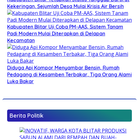
Kekeringan, Sejumlah Desa Mulai Krisis Air Bersih
Kabupaten Blitar Uji Coba PM-AAS, Sistem Tanam
Padi Modern Mulai Diterapkan di Delapan
Kecamatan
Diduga Api Kompor Menyambar Bensin, Rumah
Pedagang di Kesamben Terbakar, Tiga Orang Alami
Luka Bakar
Berita Politik