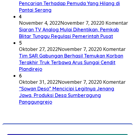
Pencarian Terhadap Pemuda Yang Hilang di
Pantai Serang
4
November 4, 2022
November 7, 2022
0 Komentar
Siaran TV Analog Mulai Dihentikan, Pemkab
Blitar Tunggu Regulasi Pemerintah Pusat
5
Oktober 27, 2022
November 7, 2022
0 Komentar
Tim SAR Gabungan Berhasil Temukan Korban
Terakhir Truk Terbawa Arus Sungai Cendit
Plandirejo
6
Oktober 31, 2022
November 7, 2022
0 Komentar
“Sowan Deso” Mencicipi Legitnya Jenang
Jawa, Produksi Desa Sumberagung
Panggungrejo