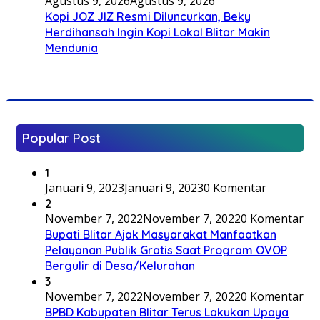
Agustus 9, 2026
Agustus 9, 2026
Kopi JOZ JIZ Resmi Diluncurkan, Beky
Herdihansah Ingin Kopi Lokal Blitar Makin
Mendunia
Popular Post
1
Januari 9, 2023
Januari 9, 2023
0 Komentar
2
November 7, 2022
November 7, 2022
0 Komentar
Bupati Blitar Ajak Masyarakat Manfaatkan
Pelayanan Publik Gratis Saat Program OVOP
Bergulir di Desa/Kelurahan
3
November 7, 2022
November 7, 2022
0 Komentar
BPBD Kabupaten Blitar Terus Lakukan Upaya