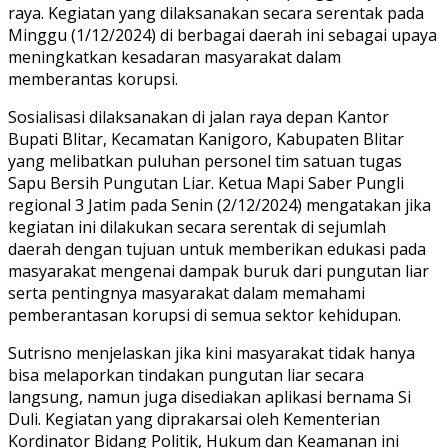
raya. Kegiatan yang dilaksanakan secara serentak pada
Minggu (1/12/2024) di berbagai daerah ini sebagai upaya
meningkatkan kesadaran masyarakat dalam
memberantas korupsi.
Sosialisasi dilaksanakan di jalan raya depan Kantor
Bupati Blitar, Kecamatan Kanigoro, Kabupaten Blitar
yang melibatkan puluhan personel tim satuan tugas
Sapu Bersih Pungutan Liar. Ketua Mapi Saber Pungli
regional 3 Jatim pada Senin (2/12/2024) mengatakan jika
kegiatan ini dilakukan secara serentak di sejumlah
daerah dengan tujuan untuk memberikan edukasi pada
masyarakat mengenai dampak buruk dari pungutan liar
serta pentingnya masyarakat dalam memahami
pemberantasan korupsi di semua sektor kehidupan.
Sutrisno menjelaskan jika kini masyarakat tidak hanya
bisa melaporkan tindakan pungutan liar secara
langsung, namun juga disediakan aplikasi bernama Si
Duli. Kegiatan yang diprakarsai oleh Kementerian
Kordinator Bidang Politik, Hukum dan Keamanan ini