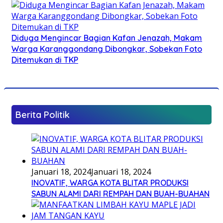
Diduga Mengincar Bagian Kafan Jenazah, Makam
Warga Karanggondang Dibongkar, Sobekan Foto
Ditemukan di TKP
Berita Politik
Januari 18, 2024
Januari 18, 2024
INOVATIF, WARGA KOTA BLITAR PRODUKSI
SABUN ALAMI DARI REMPAH DAN BUAH-BUAHAN