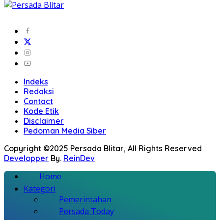
Indeks
Redaksi
Contact
Kode Etik
Disclaimer
Pedoman Media Siber
Copyright ©2025 Persada Blitar, All Rights Reserved
Developper
By.
ReinDev
Home
Kategori
Pemerintahan
Persada Today