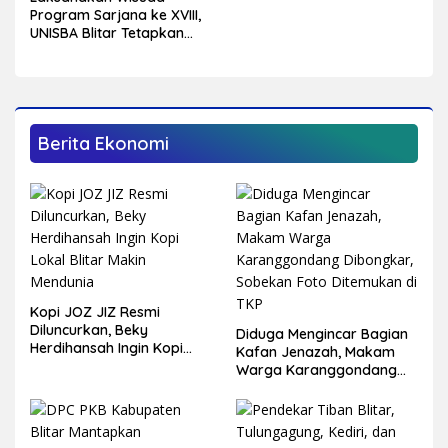
Program Sarjana ke XVIII,
UNISBA Blitar Tetapkan
750 Mahasiswa Menjadi
Sarjana
Berita Ekonomi
Kopi JOZ JIZ Resmi
Diluncurkan, Beky
Diduga Mengincar Bagian
Herdihansah Ingin Kopi
Kafan Jenazah, Makam
Lokal Blitar Makin
Warga Karanggondang
Mendunia
Dibongkar, Sobekan Foto
Ditemukan di TKP