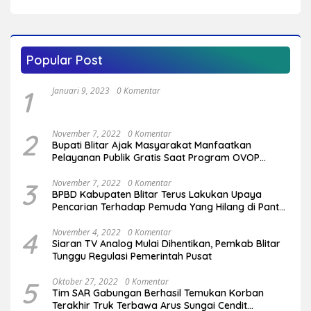
Target Rebut Kembali 14 Kursi DPRD
Popular Post
1
Januari 9, 2023
0 Komentar
2
November 7, 2022
0 Komentar
Bupati Blitar Ajak Masyarakat Manfaatkan
Pelayanan Publik Gratis Saat Program OVOP
Bergulir di Desa/Kelurahan
3
November 7, 2022
0 Komentar
BPBD Kabupaten Blitar Terus Lakukan Upaya
Pencarian Terhadap Pemuda Yang Hilang di Pantai
Serang
4
November 4, 2022
0 Komentar
Siaran TV Analog Mulai Dihentikan, Pemkab Blitar
Tunggu Regulasi Pemerintah Pusat
5
Oktober 27, 2022
0 Komentar
Tim SAR Gabungan Berhasil Temukan Korban
Terakhir Truk Terbawa Arus Sungai Cendit