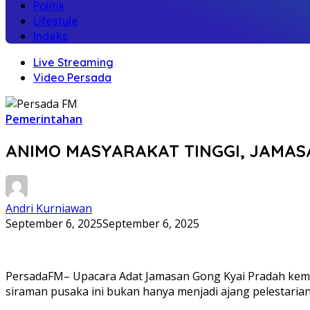
Politik
Lifestyle
Indeks
Live Streaming
Video Persada
Pemerintahan
ANIMO MASYARAKAT TINGGI, JAMAS
Andri Kurniawan
September 6, 2025
September 6, 2025
PersadaFM– Upacara Adat Jamasan Gong Kyai Pradah kembali
siraman pusaka ini bukan hanya menjadi ajang pelestaria