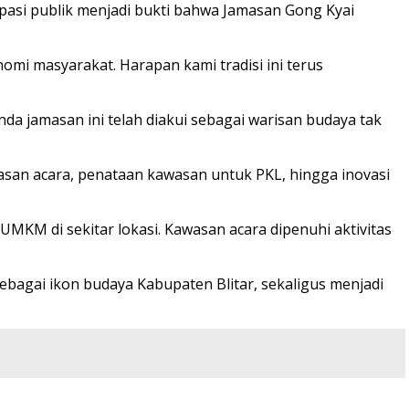
ipasi publik menjadi bukti bahwa Jamasan Gong Kyai
mi masyarakat. Harapan kami tradisi ini terus
a jamasan ini telah diakui sebagai warisan budaya tak
masan acara, penataan kawasan untuk PKL, hingga inovasi
KM di sekitar lokasi. Kawasan acara dipenuhi aktivitas
bagai ikon budaya Kabupaten Blitar, sekaligus menjadi