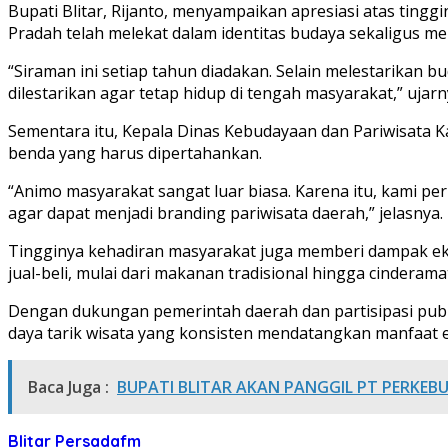
Bupati Blitar, Rijanto, menyampaikan apresiasi atas ting
Pradah telah melekat dalam identitas budaya sekaligus m
“Siraman ini setiap tahun diadakan. Selain melestarikan
dilestarikan agar tetap hidup di tengah masyarakat,” ujarn
Sementara itu, Kepala Dinas Kebudayaan dan Pariwisata K
benda yang harus dipertahankan.
“Animo masyarakat sangat luar biasa. Karena itu, kami p
agar dapat menjadi branding pariwisata daerah,” jelasnya.
Tingginya kehadiran masyarakat juga memberi dampak ekon
jual-beli, mulai dari makanan tradisional hingga cinderama
Dengan dukungan pemerintah daerah dan partisipasi publ
daya tarik wisata yang konsisten mendatangkan manfaat e
Baca Juga :
BUPATI BLITAR AKAN PANGGIL PT PERKEBU
Blitar
Persadafm