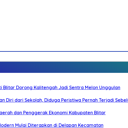
Blitar Dorong Kalitengah Jadi Sentra Melon Unggulan
n Diri dari Sekolah, Diduga Peristiwa Pernah Terjadi Seb
i Daerah dan Penggerak Ekonomi Kabupaten Blitar
 Modern Mulai Diterapkan di Delapan Kecamatan