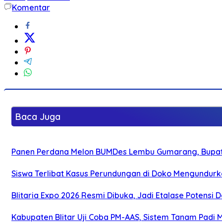
Komentar
Baca Juga
Panen Perdana Melon BUMDes Lembu Gumarang, Bupati 
Siswa Terlibat Kasus Perundungan di Doko Mengundurka
Blitaria Expo 2026 Resmi Dibuka, Jadi Etalase Potens
Kabupaten Blitar Uji Coba PM-AAS, Sistem Tanam Padi