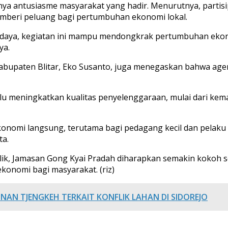
ginya antusiasme masyarakat yang hadir. Menurutnya, partis
emberi peluang bagi pertumbuhan ekonomi lokal.
 budaya, kegiatan ini mampu mendongkrak pertumbuhan ekono
ya.
abupaten Blitar, Eko Susanto, juga menegaskan bahwa agend
erlu meningkatkan kualitas penyelenggaraan, mulai dari ke
omi langsung, terutama bagi pedagang kecil dan pelaku UM
ta.
ik, Jamasan Gong Kyai Pradah diharapkan semakin kokoh se
konomi bagi masyarakat. (riz)
NAN TJENGKEH TERKAIT KONFLIK LAHAN DI SIDOREJO