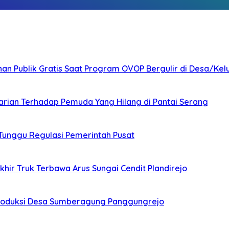
nan Publik Gratis Saat Program OVOP Bergulir di Desa/Kel
arian Terhadap Pemuda Yang Hilang di Pantai Serang
 Tunggu Regulasi Pemerintah Pusat
ir Truk Terbawa Arus Sungai Cendit Plandirejo
Produksi Desa Sumberagung Panggungrejo