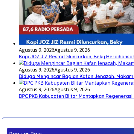
Agustus 9, 2026
Agustus 9, 2026
Kopi JOZ JIZ Resmi Diluncurkan, Beky Herdihansah
Agustus 9, 2026
Agustus 9, 2026
Diduga Mengincar Bagian Kafan Jenazah, Makam
Agustus 9, 2026
Agustus 9, 2026
DPC PKB Kabupaten Blitar Mantapkan Regenerasi 
Popular Post