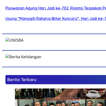
Pisowanan Agung Hari Jadi ke-702, Rijanto Tegaskan
Usung “Manggih Raharja Blitar Kuncoro”, Hari Jadi ke
Berita Terbaru