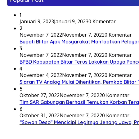
1
Januari 9, 2023
Januari 9, 2023
0 Komentar
2
November 7, 2022
November 7, 2022
0 Komentar
Bupati Blitar Ajak Masyarakat Manfaatkan Pelaya
3
November 7, 2022
November 7, 2022
0 Komentar
BPBD Kabupaten Blitar Terus Lakukan Upaya Penc
4
November 4, 2022
November 7, 2022
0 Komentar
Siaran TV Analog Mulai Dihentikan, Pemkab Blitar
5
Oktober 27, 2022
November 7, 2022
0 Komentar
Tim SAR Gabungan Berhasil Temukan Korban Terakh
6
Oktober 31, 2022
November 7, 2022
0 Komentar
“Sowan Deso” Mencicipi Legitnya Jenang Jawa, 