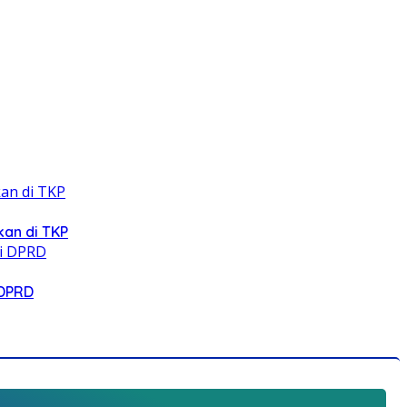
an di TKP
 DPRD