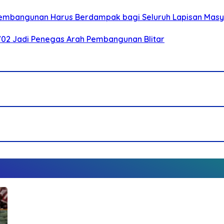
 Pembangunan Harus Berdampak bagi Seluruh Lapisan Mas
-702 Jadi Penegas Arah Pembangunan Blitar