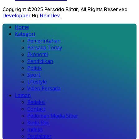
Copyright ©2025 Persada Blitar, All Rights Reserved
Developper
By.
ReinDev
Home
Kategori
Pemerintahan
Persada Today
Ekonomi
Pendidikan
Politik
Sport
Lifestyle
Video Persada
Laman
Redaksi
Contact
Pedoman Media Siber
Kode Etik
Indeks
Disclaimer