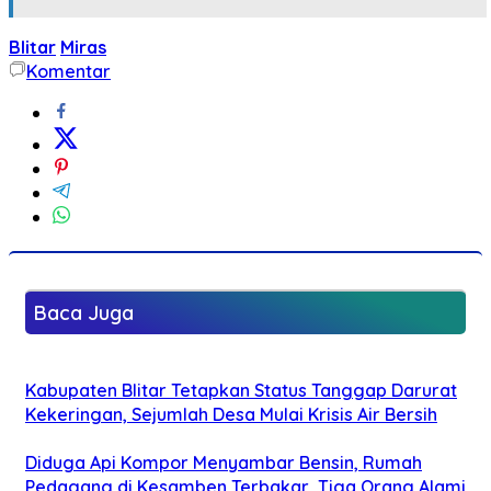
Blitar
Miras
Komentar
Baca Juga
Kabupaten Blitar Tetapkan Status Tanggap Darurat
Kekeringan, Sejumlah Desa Mulai Krisis Air Bersih
Diduga Api Kompor Menyambar Bensin, Rumah
Pedagang di Kesamben Terbakar, Tiga Orang Alami