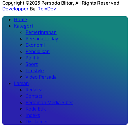
Copyright ©2025 Persada Blitar, All Rights Reserved
Developper
By.
ReinDev
Home
Kategori
Pemerintahan
Persada Today
Ekonomi
Pendidikan
Politik
Sport
Lifestyle
Video Persada
Laman
Redaksi
Contact
Pedoman Media Siber
Kode Etik
Indeks
Disclaimer