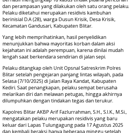
dan perampasan yang dilakukan oleh satu orang pelaku.
Pelaku diketahui merupakan residivis kambuhan
berinisial D.A (28), warga Dusun Krisik, Desa Krisik,
Kecamatan Gandusari, Kabupaten Blitar.
Yang lebih memprihatinkan, hasil penyelidikan
menunjukkan bahwa mayoritas korban dalam aksi
kejahatan ini adalah perempuan, karena dinilai mudah
lengah saat berkendara sendirian di jalan sepi.
Pelaku ditangkap oleh Unit Opsnal Satreskrim Polres
Blitar setelah pengejaran panjang lintas wilayah, pada
Selasa (7/10/2025) di Jalan Raya Kandat, Kabupaten
Kediri. Saat penangkapan, pelaku sempat berusaha
melarikan diri dan melawan petugas, hingga akhirnya
dilumpuhkan dengan tindakan tegas dan terukur.
Kapolres Blitar AKBP Arif Fazlurrahman, S.H., S.I.K., M.Si.,
mengatakan pelaku merupakan residivis yang baru
keluar dari Lapas Tulungagung pada 17 Agustus 2025
dan kembali beraksi hanya beberapa minggu setelah