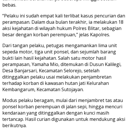
bebas.
“Pelaku ini sudah empat kali terlibat kasus pencurian dan
perampasan. Dalam dua bulan terakhir, ia melakukan 18
aksi kejahatan di wilayah hukum Polres Blitar, sebagian
besar dengan korban perempuan,” jelas Kapolres.
Dari tangan pelaku, petugas mengamankan lima unit
sepeda motor, tiga unit ponsel, dan sejumlah barang
bukti lain hasil kejahatan. Salah satu motor hasil
perampasan, Yamaha Mio, ditemukan di Dusun Kalilegi,
Desa Banjarsari, Kecamatan Selorejo, setelah
ditinggalkan pelaku usai melakukan penjambretan
terhadap korban di kawasan hutan jati Kelurahan
Kembangarum, Kecamatan Sutojayan.
Modus pelaku beragam, mulai dari menjambret tas atau
ponsel korban perempuan di jalan sepi, hingga mencuri
kendaraan yang ditinggalkan dengan kunci masih
tertancap. Hasil curian digunakan untuk mendukung aksi
berikutnya.