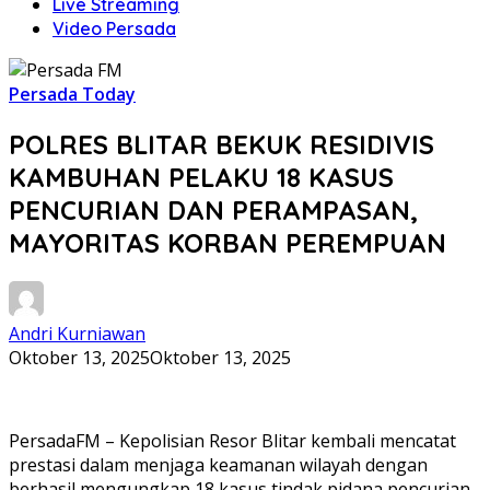
Live Streaming
Video Persada
Persada Today
POLRES BLITAR BEKUK RESIDIVIS
KAMBUHAN PELAKU 18 KASUS
PENCURIAN DAN PERAMPASAN,
MAYORITAS KORBAN PEREMPUAN
Andri Kurniawan
Oktober 13, 2025
Oktober 13, 2025
PersadaFM – Kepolisian Resor Blitar kembali mencatat
prestasi dalam menjaga keamanan wilayah dengan
berhasil mengungkap 18 kasus tindak pidana pencurian