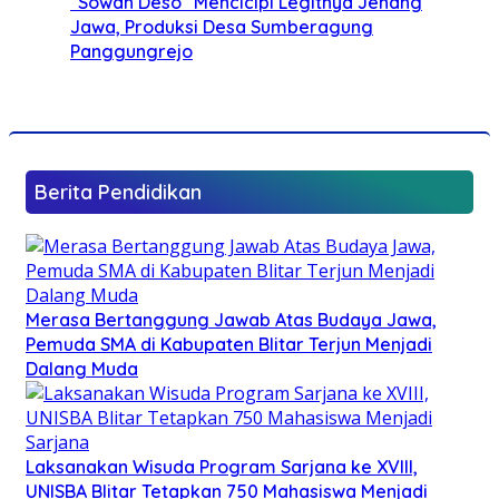
“Sowan Deso” Mencicipi Legitnya Jenang
Jawa, Produksi Desa Sumberagung
Panggungrejo
Berita Pendidikan
Merasa Bertanggung Jawab Atas Budaya Jawa,
Pemuda SMA di Kabupaten Blitar Terjun Menjadi
Dalang Muda
Laksanakan Wisuda Program Sarjana ke XVIII,
UNISBA Blitar Tetapkan 750 Mahasiswa Menjadi