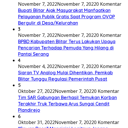
November 7, 2022
November 7, 2022
0 Komentar
Bupati Blitar Ajak Masyarakat Manfaatkan
Pelayanan Publik Gratis Saat Program OVOP
Bergulir di Desa/Kelurahan
3
November 7, 2022
November 7, 2022
0 Komentar
BPBD Kabupaten Blitar Terus Lakukan Upaya
Pencarian Terhadap Pemuda Yang Hilang di
Pantai Serang
4
November 4, 2022
November 7, 2022
0 Komentar
Siaran TV Analog Mulai Dihentikan, Pemkab
Blitar Tunggu Regulasi Pemerintah Pusat
5
Oktober 27, 2022
November 7, 2022
0 Komentar
Tim SAR Gabungan Berhasil Temukan Korban
Terakhir Truk Terbawa Arus Sungai Cendit
Plandirejo
6
Oktober 31, 2022
November 7, 2022
0 Komentar