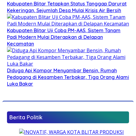
Kabupaten Blitar Tetapkan Status Tanggap Darurat
Kekeringan, Sejumlah Desa Mulai Krisis Air Bersih
Kabupaten Blitar Uji Coba PM-AAS, Sistem Tanam
Padi Modern Mulai Diterapkan di Delapan
Kecamatan
Diduga Api Kompor Menyambar Bensin, Rumah
Pedagang di Kesamben Terbakar, Tiga Orang Alami
Luka Bakar
Berita Politik