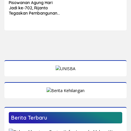
Pisowanan Agung Hari
Jadi ke-702, Rijanto
Tegaskan Pembangunan
Harus Berdampak bagi
Seluruh Lapisan
Masyarakat
Berita Terbaru