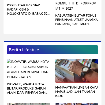
PSBI BLITAR U-17 SIAP
HADAPI GEN B
MOJOKERTO DI BABAK 32
KABUPATEN BLITAR FOKUS
BESAR PIALA SOERATIN
PEMBINAAN ATLET JANGKA
PANJANG, SIAP TAMPIL
LEBIH KOMPETITIF DI
PORPROV JATIM 2027
Berita Lifestyle
INOVATIF, WARGA KOTA
MANFAATKAN LIMBAH KAYU
BLITAR PRODUKSI SABUN
MAPLE JADI JAM TANGAN
ALAMI DARI REMPAH DAN
KAYU
BUAH-BUAHAN