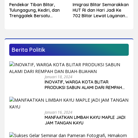
Pendekar Tiban Blitar,
Imigrasi Blitar Semarakkan
Tulungagung, Kediri, dan
HUT RI dan Hari Jadi Ke
Trenggalek Bersatu
702 Blitar Lewat Layanan
Hidupkan Warisan Budaya
Paspor Akhir Pekan
di Hari Jadi ke-702 Blitar
Berita Politik
Januari 18, 2024
INOVATIF, WARGA KOTA BLITAR
PRODUKSI SABUN ALAMI DARI REMPAH
DAN BUAH-BUAHAN
Januari 16, 2024
MANFAATKAN LIMBAH KAYU MAPLE JADI
JAM TANGAN KAYU