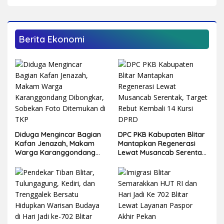
Sarjana
Berita Ekonomi
Diduga Mengincar Bagian
DPC PKB Kabupaten Blitar
Kafan Jenazah, Makam
Mantapkan Regenerasi
Warga Karanggondang
Lewat Musancab Serentak,
Dibongkar, Sobekan Foto
Target Rebut Kembali 14
Ditemukan di TKP
Kursi DPRD