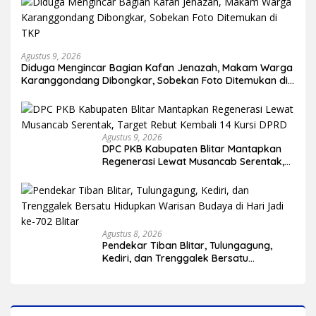
Agustus 9, 2026
Diduga Mengincar Bagian Kafan Jenazah, Makam Warga
Karanggondang Dibongkar, Sobekan Foto Ditemukan di
TKP
Agustus 9, 2026
DPC PKB Kabupaten Blitar Mantapkan
Regenerasi Lewat Musancab Serentak,
Target Rebut Kembali 14 Kursi DPRD
Agustus 8, 2026
Pendekar Tiban Blitar, Tulungagung,
Kediri, dan Trenggalek Bersatu
Hidupkan Warisan Budaya di Hari Jadi
ke-702 Blitar