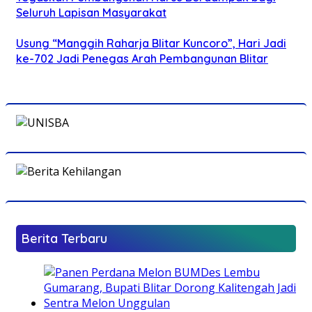
Seluruh Lapisan Masyarakat
Usung “Manggih Raharja Blitar Kuncoro”, Hari Jadi
ke-702 Jadi Penegas Arah Pembangunan Blitar
Berita Terbaru