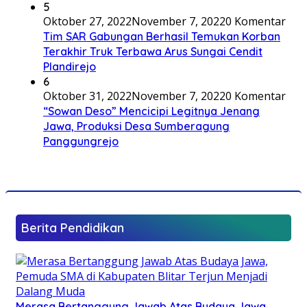
5
Oktober 27, 2022
November 7, 2022
0 Komentar
Tim SAR Gabungan Berhasil Temukan Korban
Terakhir Truk Terbawa Arus Sungai Cendit
Plandirejo
6
Oktober 31, 2022
November 7, 2022
0 Komentar
“Sowan Deso” Mencicipi Legitnya Jenang
Jawa, Produksi Desa Sumberagung
Panggungrejo
Berita Pendidikan
Merasa Bertanggung Jawab Atas Budaya Jawa,