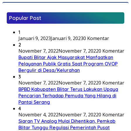
Popular Post
1
Januari 9, 2023
Januari 9, 2023
0 Komentar
2
November 7, 2022
November 7, 2022
0 Komentar
Bupati Blitar Ajak Masyarakat Manfaatkan
Pelayanan Publik Gratis Saat Program OVOP
Bergulir di Desa/Kelurahan
3
November 7, 2022
November 7, 2022
0 Komentar
BPBD Kabupaten Blitar Terus Lakukan Upaya
Pencarian Terhadap Pemuda Yang Hilang di
Pantai Serang
4
November 4, 2022
November 7, 2022
0 Komentar
Siaran TV Analog Mulai Dihentikan, Pemkab
Blitar Tunggu Regulasi Pemerintah Pusat