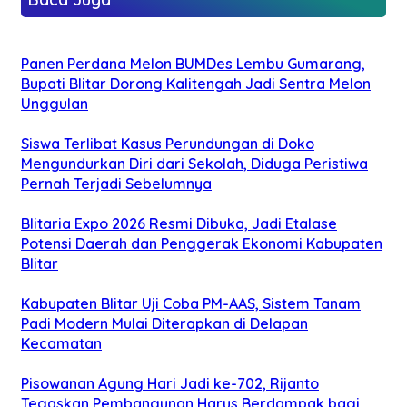
Panen Perdana Melon BUMDes Lembu Gumarang,
Bupati Blitar Dorong Kalitengah Jadi Sentra Melon
Unggulan
Siswa Terlibat Kasus Perundungan di Doko
Mengundurkan Diri dari Sekolah, Diduga Peristiwa
Pernah Terjadi Sebelumnya
Blitaria Expo 2026 Resmi Dibuka, Jadi Etalase
Potensi Daerah dan Penggerak Ekonomi Kabupaten
Blitar
Kabupaten Blitar Uji Coba PM-AAS, Sistem Tanam
Padi Modern Mulai Diterapkan di Delapan
Kecamatan
Pisowanan Agung Hari Jadi ke-702, Rijanto
Tegaskan Pembangunan Harus Berdampak bagi