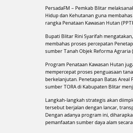
PersadaFM – Pemkab Blitar melaksana
Hidup dan Kehutanan guna membahas 
rangka Penataan Kawasan Hutan (PPTPK
Bupati Blitar Rini Syarifah mengataka
membahas proses percepatan Penetapa
sumber Tanah Objek Reforma Agraria 
Program Penataan Kawasan Hutan juga 
mempercepat proses penguasaan tana
berkelanjutan. Penetapan Batas Area
sumber TORA di Kabupaten Blitar menj
Langkah-langkah strategis akan diim
tersebut berjalan dengan lancar, trans
Dengan adanya program ini, diharapka
pemanfaatan sumber daya alam secara 