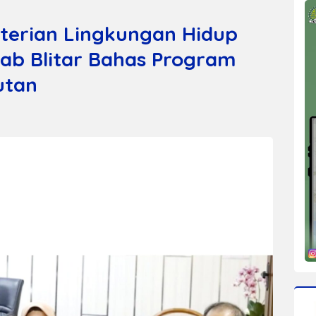
terian Lingkungan Hidup
ab Blitar Bahas Program
utan