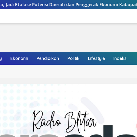
erah dan Penggerak Ekonomi Kabupaten Blitar
Kabupaten 
y
Ekonomi
Pendidikan
Politik
Lifestyle
Indeks