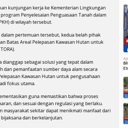
kan kunjungan kerja ke Kementerian Lingkungan
program Penyelesaian Penguasaan Tanah dalam
H) di wilayah tersebut.
n, dalam pertemuan tersebut, kedua belah pihak
n Batas Areal Pelepasan Kawasan Hutan untuk
(TORA).
Ag
dianggap sebagai solusi yang tepat dalam
Bl
Et
h dan pemanfaatan sumber daya alam secara
Ek
l Pelepasan Kawasan Hutan untuk pengusahaan
adi fokus utama.
plementasikan guna memastikan bahwa proses
paran, dan sesuai dengan regulasi yang berlaku.
n masyarakat sekitar dapat menikmati manfaat dari
bijaksana dan berkelanjutan.