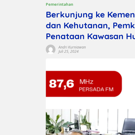
Pemerintahan
Berkunjung ke Kemen
dan Kehutanan, Pemk
Penataan Kawasan H
Andri Kurniawan
Juli 25, 2024