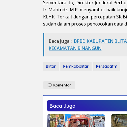
Sementara itu, Direktur Jenderal Perh
Ir. Mahfudz, M.P. menyambut baik kunj
KLHK. Terkait dengan percepatan SK Bi
sudah dalam proses pencocokan data di
Baca Juga :
BPBD KABUPATEN BLITA
KECAMATAN BINANGUN
Blitar
Pemkabblitar
Persadafm
Komentar
Baca Juga