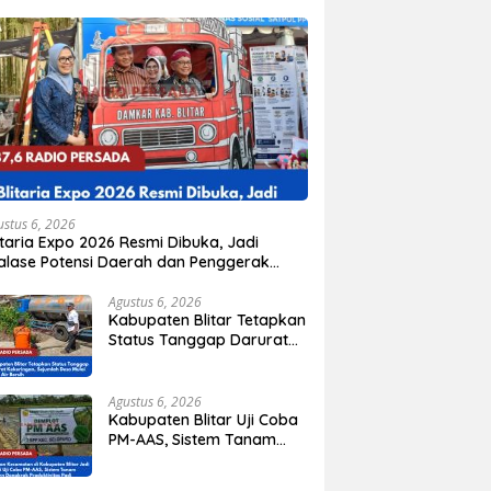
ustus 6, 2026
itaria Expo 2026 Resmi Dibuka, Jadi
alase Potensi Daerah dan Penggerak
onomi Kabupaten Blitar
Agustus 6, 2026
Kabupaten Blitar Tetapkan
Status Tanggap Darurat
Kekeringan, Sejumlah
Desa Mulai Krisis Air Bersih
Agustus 6, 2026
Kabupaten Blitar Uji Coba
PM-AAS, Sistem Tanam
Padi Modern Mulai
Diterapkan di Delapan