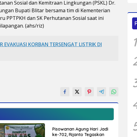
utanan Sosial dan Kemitraan Lingkungan (PSKL) Dr.
ungan Bupati Blitar bersama tim di Kementerian
ru PPTPKH dan SK Perhutanan Sosial saat ini
lapangan. (ahs/riz)
1
R EVAKUASI KORBAN TERSENGAT LISTRIK DI
Pisowanan Agung Hari Jadi
ke-702, Rijanto Tegaskan